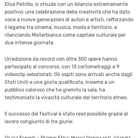
Elisa Petrillo, si chiude con un bilancio estremamente
positivo: una celebrazione della creatività che ha dato
voce a nuove generazioni di autori e artisti, rafforzando
il legame tra cinema, musica, moda e territorio, e
rilanciando Misterbianco come capitale culturale per
due intense giornate.
Un’edizione da record con oltre 300 opere hanno
partecipato al concorso, con 13 cortometraggi e 9
videoclip selezionati. Gli ospiti sono arrivati anche dagli
Stati Uniti e una giuria qualificata, insieme a un
pubblico caloroso che ha gremito la sala, ha
testimoniato la vivacità culturale del territorio etneo.
Il successo del festival è stato reso possibile grazie al
lavoro congiunto di tre giurie:
Giuria Esperti – Premio Etna: Marco Ognissanti, Iolanda