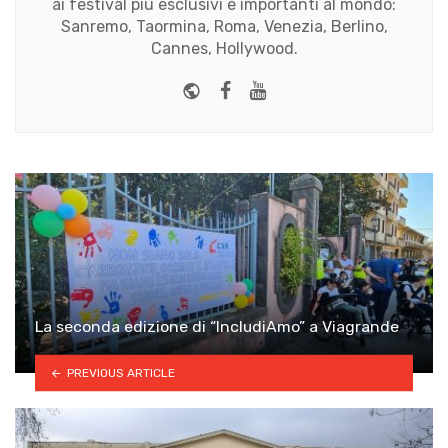
ai festival più esclusivi e importanti al mondo:
Sanremo, Taormina, Roma, Venezia, Berlino,
Cannes, Hollywood.
Website
Facebook
Youtube
La seconda edizione di “IncludiAmo” a Viagrande
PREVIOUS ARTICLE