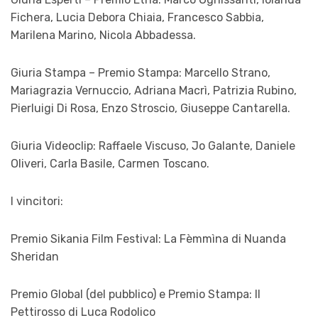
Fichera, Lucia Debora Chiaia, Francesco Sabbia,
Marilena Marino, Nicola Abbadessa.
Giuria Stampa – Premio Stampa: Marcello Strano,
Mariagrazia Vernuccio, Adriana Macrì, Patrizia Rubino,
Pierluigi Di Rosa, Enzo Stroscio, Giuseppe Cantarella.
Giuria Videoclip: Raffaele Viscuso, Jo Galante, Daniele
Oliveri, Carla Basile, Carmen Toscano.
I vincitori:
Premio Sikania Film Festival: La Fèmmìna di Nuanda
Sheridan
Premio Global (del pubblico) e Premio Stampa: Il
Pettirosso di Luca Rodolico