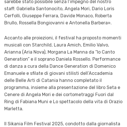
sarebbe stato possibile senza l’impegno del nostro
staff: Gabriella Santonocito, Angela Mori, Dario Loris
Cerfolli, Giuseppe Ferrara, Davide Monaco, Roberta
Brullo, Rossella Bongiovanni e Antonella Barbera».
Accanto alle proiezioni, il festival ha proposto momenti
musicali con Starchild, Laura Amich, Emilio Valvo,
Arianna (Aria Nova), Morgana La Manna da “Io Canto
Generation” e il soprano Daniela Rossello. Performance
di danza a cura della Dance Generation di Domenico
Emanuele e sfilate di giovani stilisti dell’Accademia
delle Belle Arti di Catania hanno completato il
programma, insieme alla presentazione del libro Seta e
Cenere di Angela Mori e dei cortometraggi Fuori dal
Ring di Fabiana Muni e Lo spettacolo della vita di Orazio
Marletta.
Il Sikania Film Festival 2025, condotto dalla giornalista