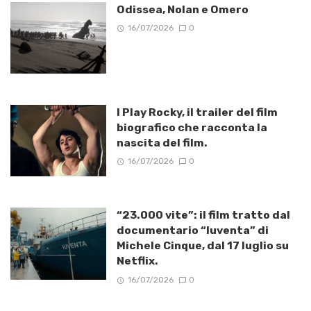
Odissea, Nolan e Omero
16/07/2026
0
I Play Rocky, il trailer del film
biografico che racconta la
nascita del film.
16/07/2026
0
“23.000 vite”: il film tratto dal
documentario “Iuventa” di
Michele Cinque, dal 17 luglio su
Netflix.
16/07/2026
0