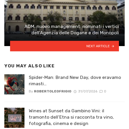
ADM, nuovo management: nominati i vertici
dell’Agenzia delle Dogane e dei Monopoli
NEXT ARTICLE
YOU MAY ALSO LIKE
Spider-Man: Brand New Day, dove eravamo
rimasti…
By
ROBERTOLEOFRIGIO
31/07/2026
0
Wines at Sunset da Gambino Vini: il
tramonto dell’Etna si racconta tra vino,
fotografia, cinema e design