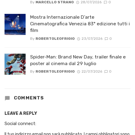
By
MARCELLO STRANO
28/07/2026
0
Mostra Internazionale D’arte
Cinematografica Venezia 83° edizione tutti i
film
By
ROBERTOLEOFRIGIO
23/07/2026
0
Spider-Man: Brand New Day, trailer finale e
poster al cinema dal 29 luglio
By
ROBERTOLEOFRIGIO
22/07/2026
0
COMMENTS
LEAVE A REPLY
Social connect:
Il tuo indirizzo email non sarà pubblicato.
I campi obbligatori sono