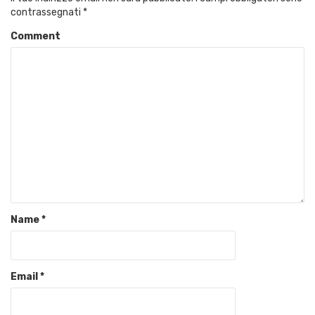
contrassegnati
*
Comment
Name
*
Email
*