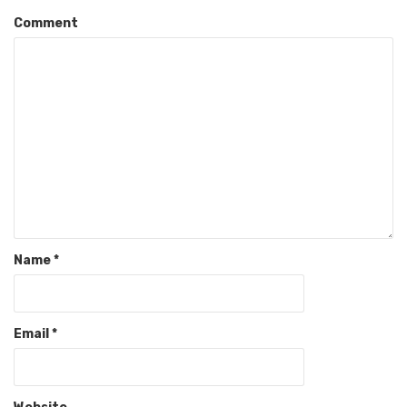
Comment
Name
*
Email
*