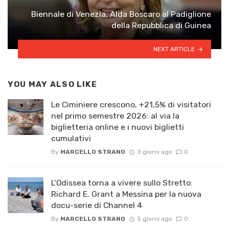
Biennale di Venezia, Alda Boscaro al Padiglione
della Repubblica di Guinea
NEXT ARTICLE
YOU MAY ALSO LIKE
Le Ciminiere crescono, +21,5% di visitatori
nel primo semestre 2026: al via la
biglietteria online e i nuovi biglietti
cumulativi
By
MARCELLO STRANO
3 giorni ago
0
L’Odissea torna a vivere sullo Stretto:
Richard E. Grant a Messina per la nuova
docu-serie di Channel 4
By
MARCELLO STRANO
5 giorni ago
0