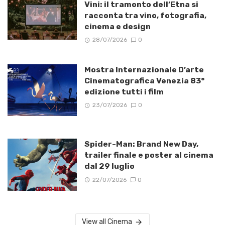
Vini: il tramonto dell’Etna si
racconta tra vino, fotografia,
cinema e design
28/07/2026
0
Mostra Internazionale D’arte
Cinematografica Venezia 83°
edizione tutti i film
23/07/2026
0
Spider-Man: Brand New Day,
trailer finale e poster al cinema
dal 29 luglio
22/07/2026
0
View all Cinema