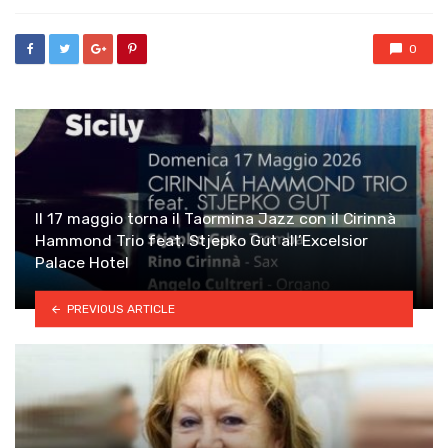
0
Il 17 maggio torna il Taormina Jazz con il Cirinnà
Hammond Trio feat. Stjepko Gut all’Excelsior
Palace Hotel
PREVIOUS ARTICLE