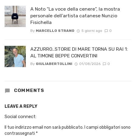
A Noto “La voce della cenere”, la mostra
personale dell’artista catanese Nunzio
Fisichella
By
MARCELLO STRANO
5 giorni ago
0
AZZURRO..STORIE DI MARE TORNA SU RAI 1:
AL TIMONE BEPPE CONVERTINI
By
GIULIABERTOLLINI
01/08/2026
0
COMMENTS
LEAVE A REPLY
Social connect:
Il tuo indirizzo email non sarà pubblicato.
I campi obbligatori sono
contrassegnati
*