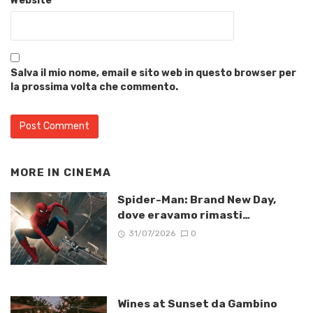
Website
Salva il mio nome, email e sito web in questo browser per
la prossima volta che commento.
MORE IN
CINEMA
Spider-Man: Brand New Day,
dove eravamo rimasti…
31/07/2026
0
Wines at Sunset da Gambino