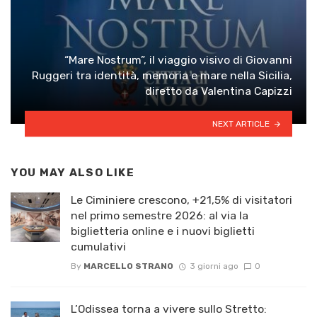
“Mare Nostrum”, il viaggio visivo di Giovanni
Ruggeri tra identità, memoria e mare nella Sicilia,
diretto da Valentina Capizzi
NEXT ARTICLE
YOU MAY ALSO LIKE
Le Ciminiere crescono, +21,5% di visitatori
nel primo semestre 2026: al via la
biglietteria online e i nuovi biglietti
cumulativi
By
MARCELLO STRANO
3 giorni ago
0
L’Odissea torna a vivere sullo Stretto: