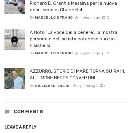
Richard E. Grant a Messina per la nuova
docu-serie di Channel 4
By
MARCELLO STRANO
4 giorni ago
0
A Noto “La voce della cenere”, la mostra
personale dell’artista catanese Nunzio
Fisichella
By
MARCELLO STRANO
5 giorni ago
0
AZZURRO..STORIE DI MARE TORNA SU RAI 1:
AL TIMONE BEPPE CONVERTINI
By
GIULIABERTOLLINI
7 giorni ago
0
COMMENTS
LEAVE A REPLY