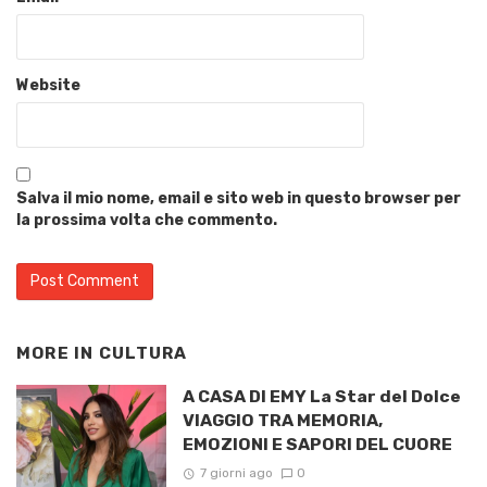
Website
Salva il mio nome, email e sito web in questo browser per
la prossima volta che commento.
MORE IN
CULTURA
A CASA DI EMY La Star del Dolce
VIAGGIO TRA MEMORIA,
EMOZIONI E SAPORI DEL CUORE
7 giorni ago
0