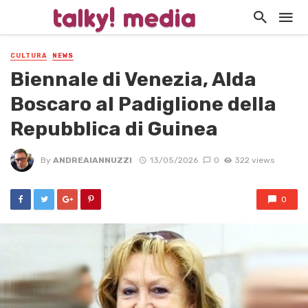
CULTURA
NEWS
Biennale di Venezia, Alda
Boscaro al Padiglione della
Repubblica di Guinea
By
ANDREAIANNUZZI
13/05/2026
0
322 views
0