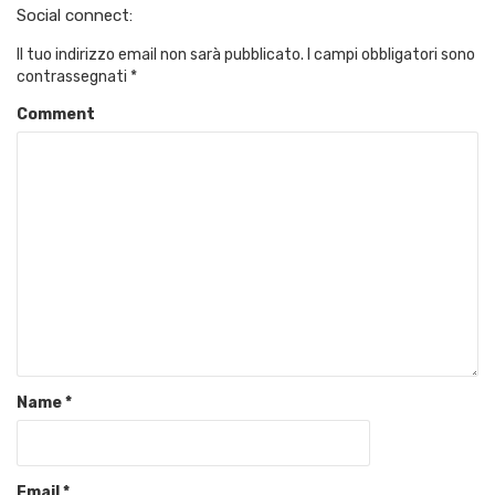
Social connect:
Il tuo indirizzo email non sarà pubblicato.
I campi obbligatori sono
contrassegnati
*
Comment
Name
*
Email
*