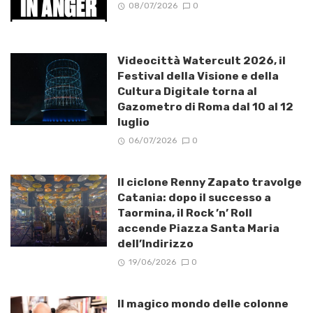
08/07/2026
0
Videocittà Watercult 2026, il
Festival della Visione e della
Cultura Digitale torna al
Gazometro di Roma dal 10 al 12
luglio
06/07/2026
0
Il ciclone Renny Zapato travolge
Catania: dopo il successo a
Taormina, il Rock ’n’ Roll
accende Piazza Santa Maria
dell’Indirizzo
19/06/2026
0
Il magico mondo delle colonne