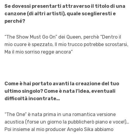
Se dovessi presentarti attraverso il titolo di una
canzone (di altri artisti), quale sceglieresti e
perché?
“The Show Must Go On” dei Queen, perchè “Dentro il
mio cuore è spezzato, Il mio trucco potrebbe scrostarsi,
Ma il mio sorriso regge ancora”
Come è hai portato avanti la creazione del tuo
ultimo singolo? Come è nata l’idea, eventuali
difficoltà incontrate…
“The One” è nata prima in una romantica versione
acustica (forse un giorno la pubblicherò piano e voce!)…
Poi insieme al mio producer Angelo Sika abbiamo