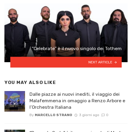
“Celebrate” è il nuovo singolo dei Tothem
NEXT ARTICLE
YOU MAY ALSO LIKE
Dalle piazze ai nuovi inediti, il viaggio dei
Malafemmena in omaggio a Renzo Arbore e
l’Orchestra Italiana ​
By
MARCELLO STRANO
3 giorni ago
0