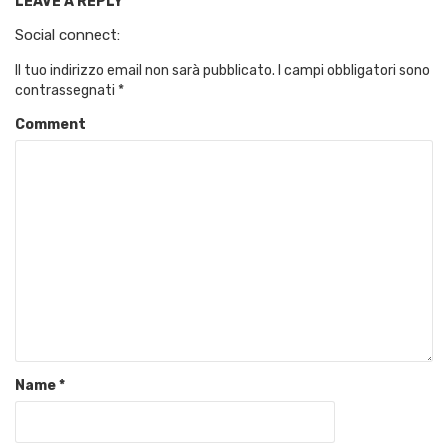
LEAVE A REPLY
Social connect:
Il tuo indirizzo email non sarà pubblicato.
I campi obbligatori sono
contrassegnati
*
Comment
Name
*