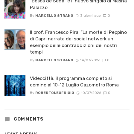
“Besos de Seda” è il nuovo singolo di Masha
Palazzo
By
MARCELLO STRANO
3 giorni ago
0
Il prof. Francesco Pira: “La morte di Peppino
di Capri narrata dai social network un
esempio delle contraddizioni dei nostri
tempi
By
MARCELLO STRANO
14/07/2026
0
Videocittà, il programma completo si
comincia! 10-12 Luglio Gazometro Roma
By
ROBERTOLEOFRIGIO
10/07/2026
0
COMMENTS