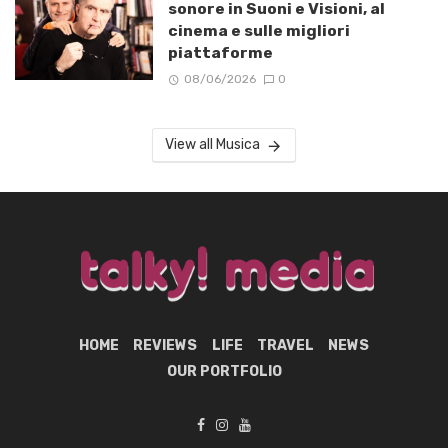
sonore in Suoni e Visioni, al
cinema e sulle migliori
piattaforme
08/06/2026
0
View all Musica
HOME
REVIEWS
LIFE
TRAVEL
NEWS
OUR PORTFOLIO