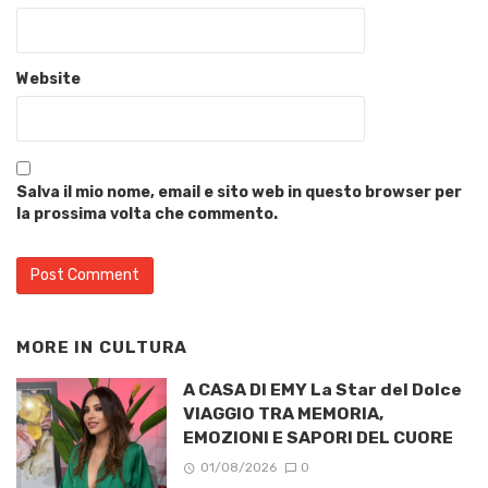
Website
Salva il mio nome, email e sito web in questo browser per
la prossima volta che commento.
MORE IN
CULTURA
A CASA DI EMY La Star del Dolce
VIAGGIO TRA MEMORIA,
EMOZIONI E SAPORI DEL CUORE
01/08/2026
0