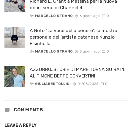
Richard E. Grant a Messina per la nuova
docu-serie di Channel 4
By
MARCELLO STRANO
6 giorni ago
0
A Noto “La voce della cenere”, la mostra
personale dell’artista catanese Nunzio
Fisichella
By
MARCELLO STRANO
6 giorni ago
0
AZZURRO..STORIE DI MARE TORNA SU RAI 1:
AL TIMONE BEPPE CONVERTINI
By
GIULIABERTOLLINI
01/08/2026
0
COMMENTS
LEAVE A REPLY