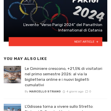
L’evento “Verso Parigi 2024” del Panathlon
International di Catania
NEXT ARTICLE
YOU MAY ALSO LIKE
Le Ciminiere crescono, +21,5% di visitatori
nel primo semestre 2026: al via la
biglietteria online e i nuovi biglietti
cumulativi
By
MARCELLO STRANO
4 giorni ago
0
L’Odissea torna a vivere sullo Stretto: