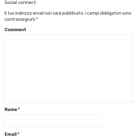
Social connect:
Il tuo indirizzo email non sarà pubblicato.
I campi obbligatori sono
contrassegnati
*
Comment
Name
*
Email
*