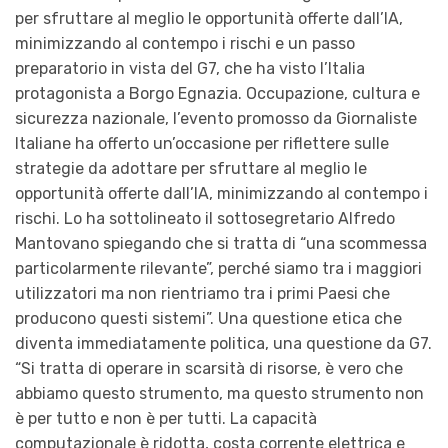
per sfruttare al meglio le opportunità offerte dall’IA,
minimizzando al contempo i rischi e un passo
preparatorio in vista del G7, che ha visto l’Italia
protagonista a Borgo Egnazia. Occupazione, cultura e
sicurezza nazionale, l’evento promosso da Giornaliste
Italiane ha offerto un’occasione per riflettere sulle
strategie da adottare per sfruttare al meglio le
opportunità offerte dall’IA, minimizzando al contempo i
rischi. Lo ha sottolineato il sottosegretario Alfredo
Mantovano spiegando che si tratta di “una scommessa
particolarmente rilevante”, perché siamo tra i maggiori
utilizzatori ma non rientriamo tra i primi Paesi che
producono questi sistemi”. Una questione etica che
diventa immediatamente politica, una questione da G7.
“Si tratta di operare in scarsità di risorse, è vero che
abbiamo questo strumento, ma questo strumento non
è per tutto e non è per tutti. La capacità
computazionale è ridotta, costa corrente elettrica e