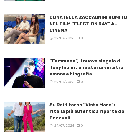
DONATELLA ZACCAGNINI ROMITO
NEL FILM “ELECTION DAY” AL
CINEMA
29/07/2026
0
“Femmena”, il nuovo singolo di
Tony Inbler: una storia vera tra
amore e biografia
29/07/2026
0
Su Rai 1 torna “Vista Mare”:
l’Italia più autentica riparte da
Pozzuoli
29/07/2026
0