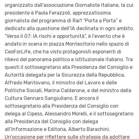
organizzato dall’associazione Giornaliste Italiane, la cui
presidente è Paola Ferazzoli, apprezzatissima
giornalista del programma di Rai1 “Porta a Porta” e
dedicato alla questione dell’IA declinata in ogni ambito.
“Verso il G7: IA rischi e opportunità”, è l’evento che è
andato in scena in piazza Montecitorio nello spazio di
CeoForLife, che ha visto protagonisti esponenti di
rilievo del panorama politico e istituzionale italiano. Tra
questi il sottosegretario alla Presidenza del Consiglio e
Autorità delegata per la Sicurezza della Repubblica,
Alfredo Mantovano, il ministro del Lavoro e delle
Politiche Sociali, Marina Calderone, e del ministro della
Cultura Gennaro Sangiuliano. E ancora il
sottosegretario alla Presidenza del Consiglio con
delega al Cipess, Alessandro Morelli, e il sottosegretario
alla Presidenza del Consiglio con delega
all’Informazione e Editoria, Alberto Barachini.
Un’occasione per riflettere sulle strategie da adottare