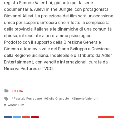
regista Simone Valentini, già noto per la serie
documentaria, Allevi in the Jungle, con protagonista
Giovanni Allevi. La proiezione del film sarà un’occasione
unica per scoprire un’opera che riflette la complessità
della provincia italiana e le dinamiche di una comunità
chiusa, intrecciate a un dramma psicologico.
Prodotto con il supporto della Direzione Generale
Cinema e Audiovisivo e del Piano Sviluppo e Coesione
della Regione Siciliana, Indelebile è distribuito da Adler
Entertainment, con vendite internazionali curate da
Minerva Pictures e TVCO.
Posted
CINEMA
in
Tagged
Fabrizio Ferracane
Giulia Gravotto
Simone Valentini
with
Twister Film