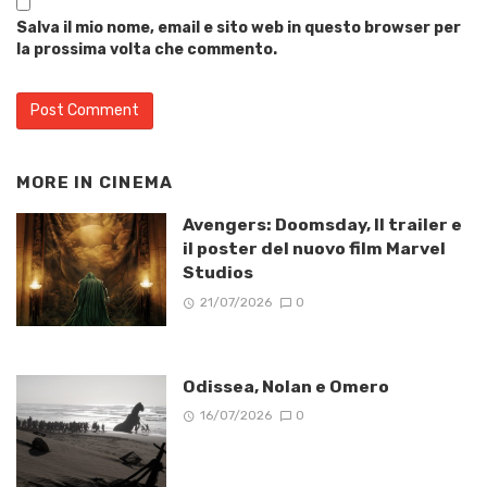
Salva il mio nome, email e sito web in questo browser per
la prossima volta che commento.
MORE IN
CINEMA
Avengers: Doomsday, Il trailer e
il poster del nuovo film Marvel
Studios
21/07/2026
0
Odissea, Nolan e Omero
16/07/2026
0