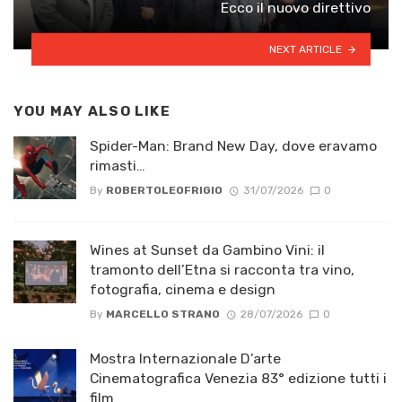
Ecco il nuovo direttivo
NEXT ARTICLE
YOU MAY ALSO LIKE
Spider-Man: Brand New Day, dove eravamo
rimasti…
By
ROBERTOLEOFRIGIO
31/07/2026
0
Wines at Sunset da Gambino Vini: il
tramonto dell’Etna si racconta tra vino,
fotografia, cinema e design
By
MARCELLO STRANO
28/07/2026
0
Mostra Internazionale D’arte
Cinematografica Venezia 83° edizione tutti i
film