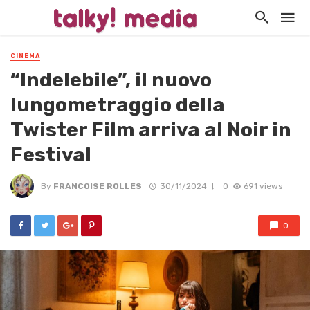
CINEMA
“Indelebile”, il nuovo
lungometraggio della
Twister Film arriva al Noir in
Festival
By
FRANCOISE ROLLES
30/11/2024
0
691 views
0