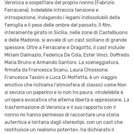
Veronica a sospettare del proprio nonno (Fabrizio
Ferracane). Indelebile intreccia tensione e
introspezione, indagando i legami indissolubili della
famiglia e il peso delle ombre del passato. Il film,
interamente girato in Sicilia, nelle zone di Castelbuono
e delle Madonie, si avvale di un cast siciliano di grande
spessore. Oltre a Ferracane e Dragotto, il cast include
Miriam Dalmazio, Federica De Cola, Ester Vinci, Goffredo
Maria Bruno e Armando Santoro. La sceneggiatura,
firmata da Francesca Scanu, Laura Chiossone,
Francesca Tassini e Luca Di Molfetta, è un viaggio
emotivo che richiama l’atmosfera di classici come Non
si sevizia un paperino e Io non ho paura. «Indelebile è
un’opera evocativa che alterna libertà e oppressione. La
trasformazione di Veronica e il suo rapporto con il
nonno mi hanno permesso di raccontare una storia
autentica e lontana dagli stereotipi, con un cast che
restituisce un realismo potente», ha dichiarato il