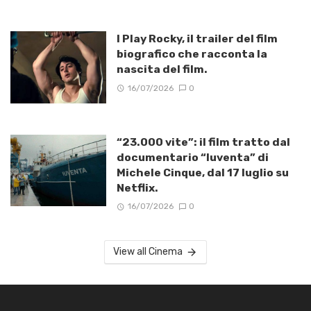
I Play Rocky, il trailer del film
biografico che racconta la
nascita del film.
16/07/2026
0
“23.000 vite”: il film tratto dal
documentario “Iuventa” di
Michele Cinque, dal 17 luglio su
Netflix.
16/07/2026
0
View all Cinema