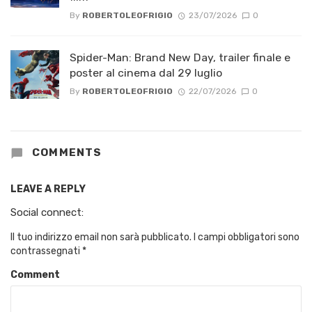
By
ROBERTOLEOFRIGIO
23/07/2026
0
Spider-Man: Brand New Day, trailer finale e
poster al cinema dal 29 luglio
By
ROBERTOLEOFRIGIO
22/07/2026
0
COMMENTS
LEAVE A REPLY
Social connect:
Il tuo indirizzo email non sarà pubblicato.
I campi obbligatori sono
contrassegnati
*
Comment