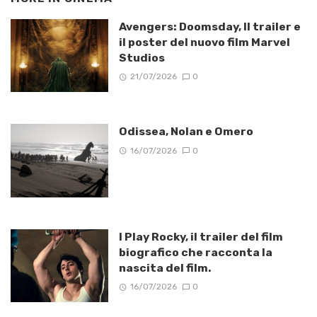
Avengers: Doomsday, Il trailer e
il poster del nuovo film Marvel
Studios
21/07/2026
0
Odissea, Nolan e Omero
16/07/2026
0
I Play Rocky, il trailer del film
biografico che racconta la
nascita del film.
16/07/2026
0