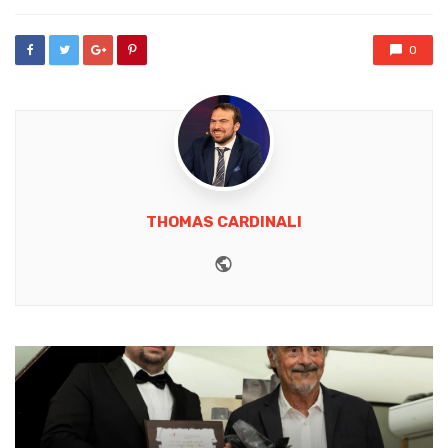
0
THOMAS CARDINALI
Website