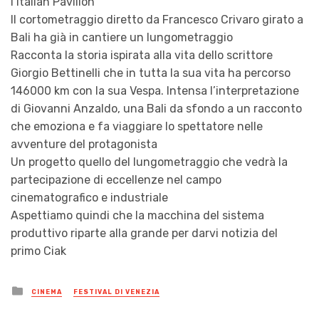
l’Italian Pavilion
Il cortometraggio diretto da Francesco Crivaro girato a
Bali ha già in cantiere un lungometraggio
Racconta la storia ispirata alla vita dello scrittore
Giorgio Bettinelli che in tutta la sua vita ha percorso
146000 km con la sua Vespa. Intensa l’interpretazione
di Giovanni Anzaldo, una Bali da sfondo a un racconto
che emoziona e fa viaggiare lo spettatore nelle
avventure del protagonista
Un progetto quello del lungometraggio che vedrà la
partecipazione di eccellenze nel campo
cinematografico e industriale
Aspettiamo quindi che la macchina del sistema
produttivo riparte alla grande per darvi notizia del
primo Ciak
Posted
CINEMA
FESTIVAL DI VENEZIA
in