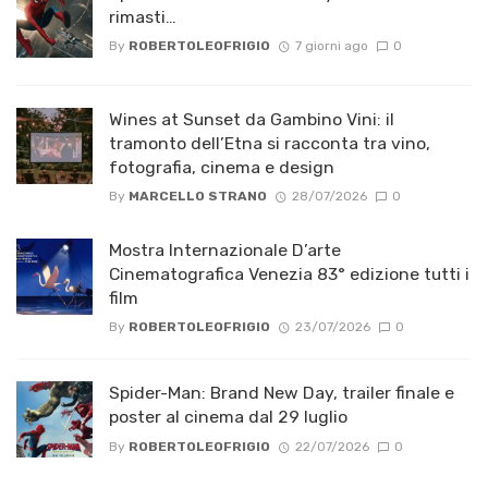
rimasti…
By
ROBERTOLEOFRIGIO
7 giorni ago
0
Wines at Sunset da Gambino Vini: il
tramonto dell’Etna si racconta tra vino,
fotografia, cinema e design
By
MARCELLO STRANO
28/07/2026
0
Mostra Internazionale D’arte
Cinematografica Venezia 83° edizione tutti i
film
By
ROBERTOLEOFRIGIO
23/07/2026
0
Spider-Man: Brand New Day, trailer finale e
poster al cinema dal 29 luglio
By
ROBERTOLEOFRIGIO
22/07/2026
0