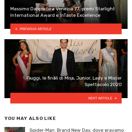
Massimo Dapporto a Venezia 77, premi Starlight
International Award e InTaste Excellence
PREVIOUS ARTICLE
Fiuggi, le finali di Miss, Junior, Lady e Mister
Spettacolo 2020
NEXT ARTICLE
YOU MAY ALSO LIKE
Spider-Man: Brand New Day, dove eravamo