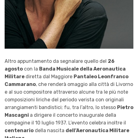
Altro appuntamento da segnalare quello del
26
agosto
con la
Banda Musicale della Aeronautica
Militare
diretta dal Maggiore
Pantaleo Leonfranco
Cammarano
, che renderà omaggio alla città di Livorno
e al suo compositore attraverso alcune tra le più note
composizioni liriche del periodo verista con originali
arrangiamenti bandistici; fu, tra l’altro, lo stesso
Pietro
Mascagni
a dirigere il concerto inaugurale della
compagine il 10 luglio 1937. L’evento celebra inoltre il
centenario
della nascita
dell’Aeronautica Militare