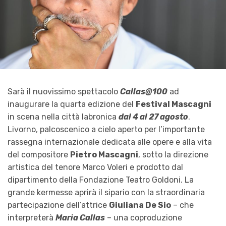
Sarà il nuovissimo spettacolo
Callas@100
ad
inaugurare la quarta edizione del
Festival Mascagni
in scena nella città labronica
dal 4 al 27 agosto
.
Livorno, palcoscenico a cielo aperto per l’importante
rassegna internazionale dedicata alle opere e alla vita
del compositore
Pietro Mascagni
, sotto la direzione
artistica del tenore Marco Voleri e prodotto dal
dipartimento della Fondazione Teatro Goldoni. La
grande kermesse aprirà il sipario con la straordinaria
partecipazione dell’attrice
Giuliana De Sio
– che
interpreterà
Maria Callas
– una coproduzione