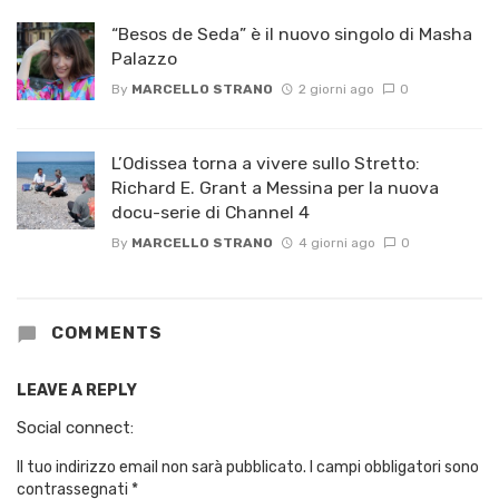
“Besos de Seda” è il nuovo singolo di Masha
Palazzo
By
MARCELLO STRANO
2 giorni ago
0
L’Odissea torna a vivere sullo Stretto:
Richard E. Grant a Messina per la nuova
docu-serie di Channel 4
By
MARCELLO STRANO
4 giorni ago
0
COMMENTS
LEAVE A REPLY
Social connect:
Il tuo indirizzo email non sarà pubblicato.
I campi obbligatori sono
contrassegnati
*