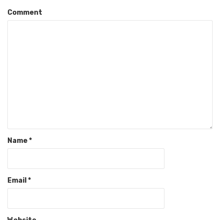
Comment
Name
*
Email
*