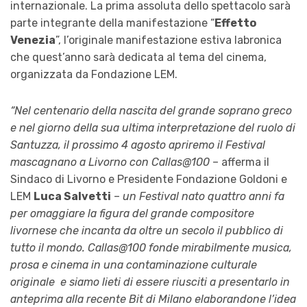
internazionale. La prima assoluta dello spettacolo sarà
parte integrante della manifestazione “
Effetto
Venezia
”, l’originale manifestazione estiva labronica
che quest’anno sarà dedicata al tema del cinema,
organizzata da Fondazione LEM.
“Nel centenario della nascita del grande soprano greco
e nel giorno della sua ultima interpretazione del ruolo di
Santuzza, il prossimo 4 agosto apriremo il Festival
mascagnano a Livorno con Callas@100
– afferma il
Sindaco di Livorno e Presidente Fondazione Goldoni e
LEM
Luca Salvetti
–
un Festival nato quattro anni fa
per omaggiare la figura del grande compositore
livornese che incanta da oltre un secolo il pubblico di
tutto il mondo. Callas@100 fonde mirabilmente musica,
prosa e cinema in una contaminazione culturale
originale e siamo lieti di essere riusciti a presentarlo in
anteprima alla recente Bit di Milano elaborandone l’idea