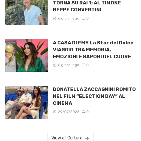
TORNA SU RAI 1: AL TIMONE
BEPPE CONVERTINI
6 giorni ago
0
A CASA DI EMY La Star del Dolce
VIAGGIO TRA MEMORIA,
EMOZIONI E SAPORI DEL CUORE
6 giorni ago
0
DONATELLA ZACCAGNINI ROMITO
NEL FILM “ELECTION DAY” AL
CINEMA
29/07/2026
0
View all Cultura