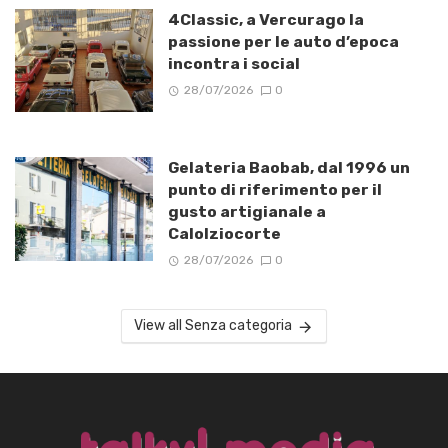
4Classic, a Vercurago la
passione per le auto d’epoca
incontra i social
28/07/2026
0
Gelateria Baobab, dal 1996 un
punto di riferimento per il
gusto artigianale a
Calolziocorte
28/07/2026
0
View all Senza categoria