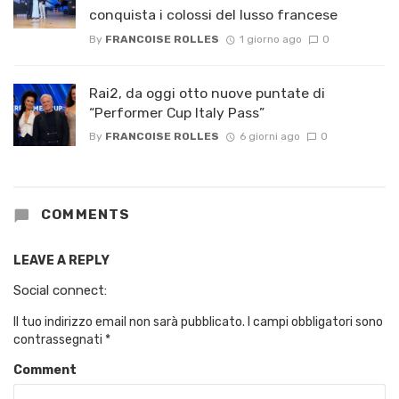
conquista i colossi del lusso francese
By
FRANCOISE ROLLES
1 giorno ago
0
Rai2, da oggi otto nuove puntate di
“Performer Cup Italy Pass”
By
FRANCOISE ROLLES
6 giorni ago
0
COMMENTS
LEAVE A REPLY
Social connect:
Il tuo indirizzo email non sarà pubblicato.
I campi obbligatori sono
contrassegnati
*
Comment