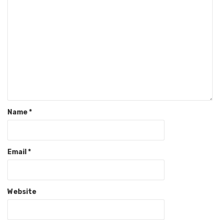
Name
*
Email
*
Website