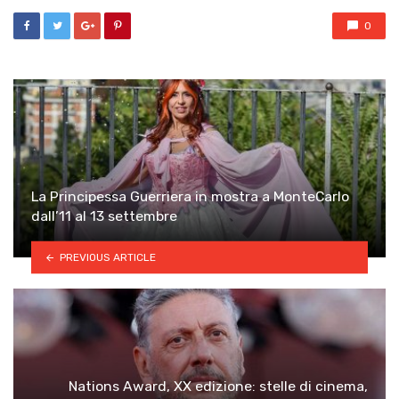
0
La Principessa Guerriera in mostra a MonteCarlo
dall’11 al 13 settembre
PREVIOUS ARTICLE
Nations Award, XX edizione: stelle di cinema,