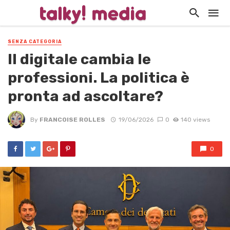
SENZA CATEGORIA
Il digitale cambia le
professioni. La politica è
pronta ad ascoltare?
By
FRANCOISE ROLLES
19/06/2026
0
140 views
0