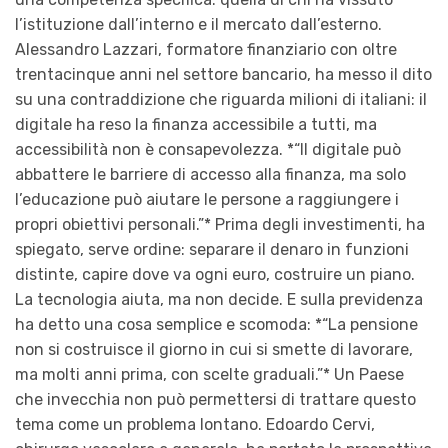
l’istituzione dall’interno e il mercato dall’esterno.
Alessandro Lazzari, formatore finanziario con oltre
trentacinque anni nel settore bancario, ha messo il dito
su una contraddizione che riguarda milioni di italiani: il
digitale ha reso la finanza accessibile a tutti, ma
accessibilità non è consapevolezza. *“Il digitale può
abbattere le barriere di accesso alla finanza, ma solo
l’educazione può aiutare le persone a raggiungere i
propri obiettivi personali.”* Prima degli investimenti, ha
spiegato, serve ordine: separare il denaro in funzioni
distinte, capire dove va ogni euro, costruire un piano.
La tecnologia aiuta, ma non decide. E sulla previdenza
ha detto una cosa semplice e scomoda: *“La pensione
non si costruisce il giorno in cui si smette di lavorare,
ma molti anni prima, con scelte graduali.”* Un Paese
che invecchia non può permettersi di trattare questo
tema come un problema lontano. Edoardo Cervi,