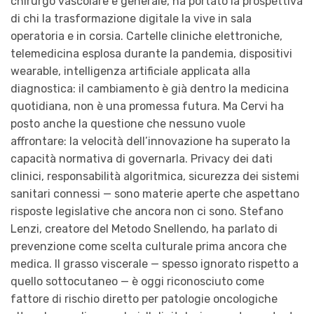
chirurgo vascolare e generale, ha portato la prospettiva
di chi la trasformazione digitale la vive in sala
operatoria e in corsia. Cartelle cliniche elettroniche,
telemedicina esplosa durante la pandemia, dispositivi
wearable, intelligenza artificiale applicata alla
diagnostica: il cambiamento è già dentro la medicina
quotidiana, non è una promessa futura. Ma Cervi ha
posto anche la questione che nessuno vuole
affrontare: la velocità dell’innovazione ha superato la
capacità normativa di governarla. Privacy dei dati
clinici, responsabilità algoritmica, sicurezza dei sistemi
sanitari connessi — sono materie aperte che aspettano
risposte legislative che ancora non ci sono. Stefano
Lenzi, creatore del Metodo Snellendo, ha parlato di
prevenzione come scelta culturale prima ancora che
medica. Il grasso viscerale — spesso ignorato rispetto a
quello sottocutaneo — è oggi riconosciuto come
fattore di rischio diretto per patologie oncologiche