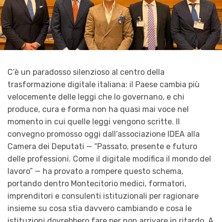
C’è un paradosso silenzioso al centro della
trasformazione digitale italiana: il Paese cambia più
velocemente delle leggi che lo governano, e chi
produce, cura e forma non ha quasi mai voce nel
momento in cui quelle leggi vengono scritte. Il
convegno promosso oggi dall’associazione IDEA alla
Camera dei Deputati — “Passato, presente e futuro
delle professioni. Come il digitale modifica il mondo del
lavoro” — ha provato a rompere questo schema,
portando dentro Montecitorio medici, formatori,
imprenditori e consulenti istituzionali per ragionare
insieme su cosa stia davvero cambiando e cosa le
istituzioni dovrebbero fare per non arrivare in ritardo. A