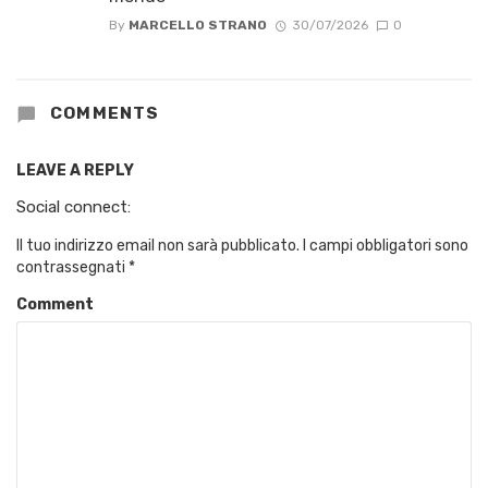
By
MARCELLO STRANO
30/07/2026
0
COMMENTS
LEAVE A REPLY
Social connect:
Il tuo indirizzo email non sarà pubblicato.
I campi obbligatori sono
contrassegnati
*
Comment