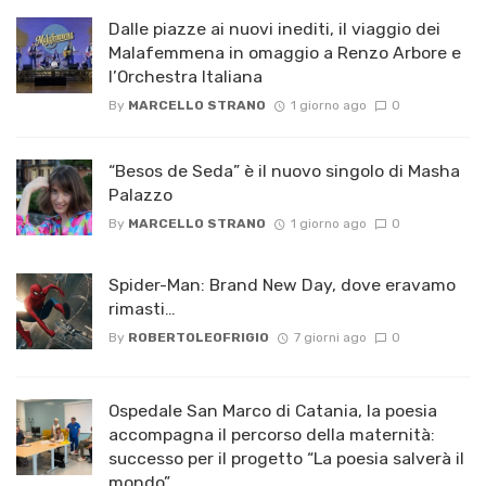
Dalle piazze ai nuovi inediti, il viaggio dei
Malafemmena in omaggio a Renzo Arbore e
l’Orchestra Italiana ​
By
MARCELLO STRANO
1 giorno ago
0
“Besos de Seda” è il nuovo singolo di Masha
Palazzo
By
MARCELLO STRANO
1 giorno ago
0
Spider-Man: Brand New Day, dove eravamo
rimasti…
By
ROBERTOLEOFRIGIO
7 giorni ago
0
Ospedale San Marco di Catania, la poesia
accompagna il percorso della maternità:
successo per il progetto “La poesia salverà il
mondo”