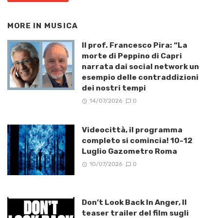
MORE IN
MUSICA
Il prof. Francesco Pira: “La
morte di Peppino di Capri
narrata dai social network un
esempio delle contraddizioni
dei nostri tempi
14/07/2026
0
Videocittà, il programma
completo si comincia! 10-12
Luglio Gazometro Roma
10/07/2026
0
Don’t Look Back In Anger, Il
teaser trailer del film sugli