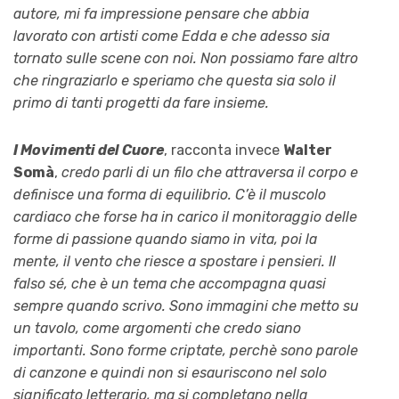
autore, mi fa impressione pensare che abbia
lavorato con artisti come Edda e che adesso sia
tornato sulle scene con noi. Non possiamo fare altro
che ringraziarlo e speriamo che questa sia solo il
primo di tanti progetti da fare insieme.
I Movimenti del Cuore
, racconta invece
Walter
Somà
,
credo parli di un filo che attraversa il corpo e
definisce una forma di equilibrio. C’è il muscolo
cardiaco che forse ha in carico il monitoraggio delle
forme di passione quando siamo in vita, poi la
mente, il vento che riesce a spostare i pensieri. Il
falso sé, che è un tema che accompagna quasi
sempre quando scrivo. Sono immagini che metto su
un tavolo, come argomenti che credo siano
importanti. Sono forme criptate, perchè sono parole
di canzone e quindi non si esauriscono nel solo
significato letterario, ma si completano nella