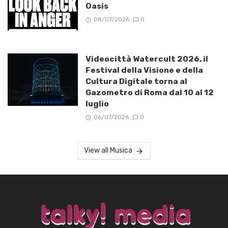
Oasis
08/07/2026
0
Videocittà Watercult 2026, il
Festival della Visione e della
Cultura Digitale torna al
Gazometro di Roma dal 10 al 12
luglio
06/07/2026
0
View all Musica