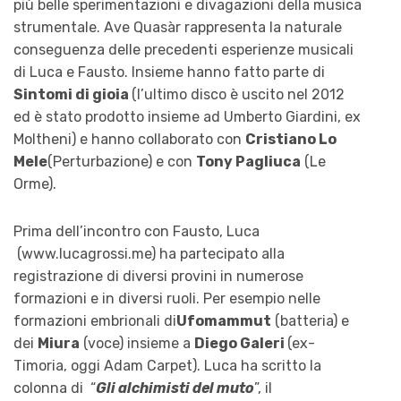
più belle sperimentazioni e divagazioni della musica
strumentale. Ave Quasàr rappresenta la naturale
conseguenza delle precedenti esperienze musicali
di Luca e Fausto. Insieme hanno fatto parte di
Sintomi di gioia
(l’ultimo disco è uscito nel 2012
ed è stato prodotto insieme ad Umberto Giardini, ex
Moltheni) e hanno collaborato con
Cristiano Lo
Mele
(Perturbazione) e con
Tony Pagliuca
(Le
Orme).
Prima dell’incontro con Fausto, Luca
(www.lucagrossi.me) ha partecipato alla
registrazione di diversi provini in numerose
formazioni e in diversi ruoli. Per esempio nelle
formazioni embrionali di
Ufomammut
(batteria) e
dei
Miura
(voce) insieme a
Diego Galeri
(ex-
Timoria, oggi Adam Carpet). Luca ha scritto la
colonna di “
Gli alchimisti del muto
”, il