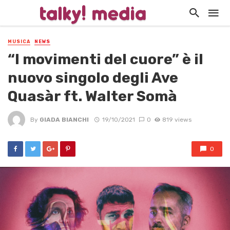
MUSICA
NEWS
“I movimenti del cuore” è il
nuovo singolo degli Ave
Quasàr ft. Walter Somà
By
GIADA BIANCHI
19/10/2021
0
819 views
0