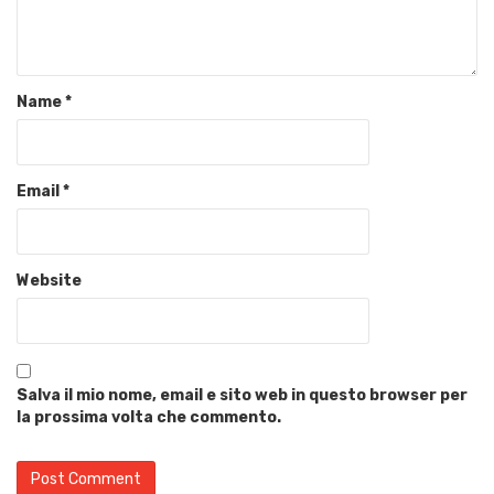
Name
*
Email
*
Website
Salva il mio nome, email e sito web in questo browser per
la prossima volta che commento.