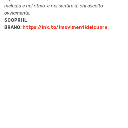
melodia e nel ritmo, e nel sentire di chi ascolta
ovviamente.
SCOPRI IL
BRANO:
https://lnk.to/Imovimentidelcuore