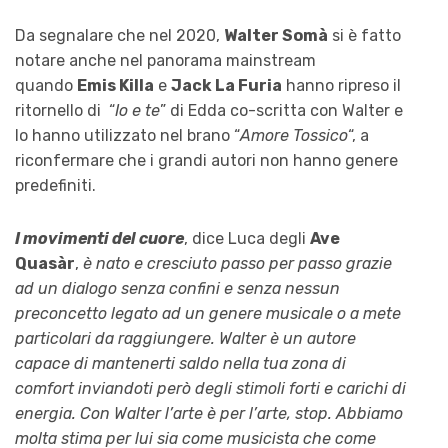
Da segnalare che nel 2020,
Walter Somà
si è fatto
notare anche nel panorama mainstream
quando
Emis Killa
e
Jack La Furia
hanno ripreso il
ritornello di “
Io e te
” di Edda co-scritta con Walter e
lo hanno utilizzato nel brano “
Amore Tossico
“, a
riconfermare che i grandi autori non hanno genere
predefiniti.
I movimenti del cuore
, dice Luca degli
Ave
Quasàr
,
è nato e cresciuto passo per passo grazie
ad un dialogo senza confini e senza nessun
preconcetto legato ad un genere musicale o a mete
particolari da raggiungere. Walter è un autore
capace di mantenerti saldo nella tua zona di
comfort inviandoti però degli stimoli forti e carichi di
energia. Con Walter l’arte è per l’arte, stop. Abbiamo
molta stima per lui sia come musicista che come