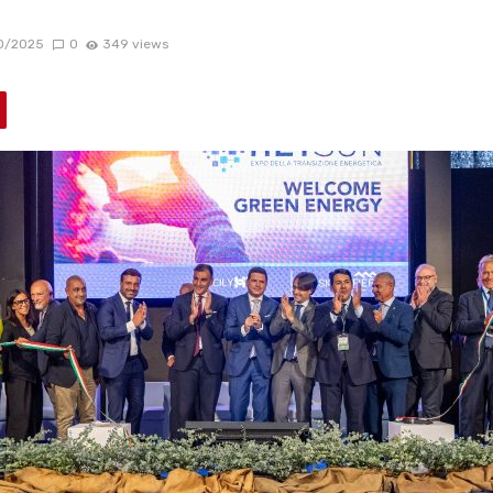
0/2025
0
349 views