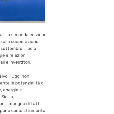
ali, la seconda edizione
 e alla cooperazione
7 settembre, il polo
ie e relazioni
li e investitori.
usivo: “Oggi non
vente le potenzialità di
, energia e
Sicilia,
on l’impegno di tutti,
propone come strumento