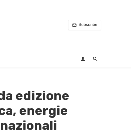
Subscribe
da edizione
ica, energie
rnazionali