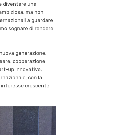
 e diventare una
e ambiziosa, ma non
nternazionali a guardare
amo sognare di rendere
di nuova generazione,
cleare, cooperazione
art-up innovative,
ernazionale, con la
n interesse crescente