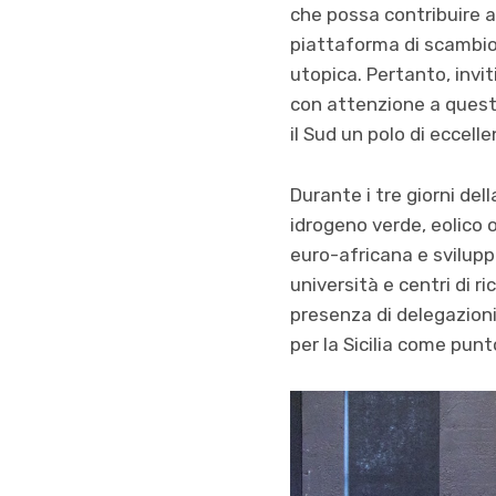
che possa contribuire a
piattaforma di scambio,
utopica. Pertanto, invit
con attenzione a quest
il Sud un polo di eccelle
Durante i tre giorni del
idrogeno verde, eolico 
euro-africana e svilupp
università e centri di r
presenza di delegazioni
per la Sicilia come pun