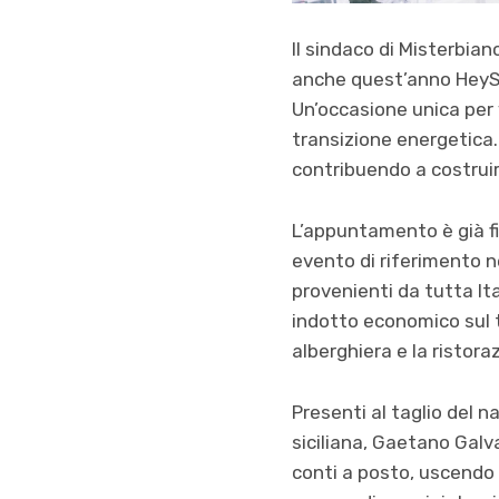
Il sindaco di Misterbia
anche quest’anno HeySun
Un’occasione unica per v
transizione energetica. 
contribuendo a costruir
L’appuntamento è già fi
evento di riferimento ne
provenienti da tutta Ita
indotto economico sul ter
alberghiera e la ristora
Presenti al taglio del n
siciliana, Gaetano Galv
conti a posto, uscendo 