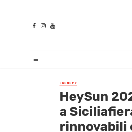
ECONOMY
HeySun 2025
a Siciliafie
rinnovabili