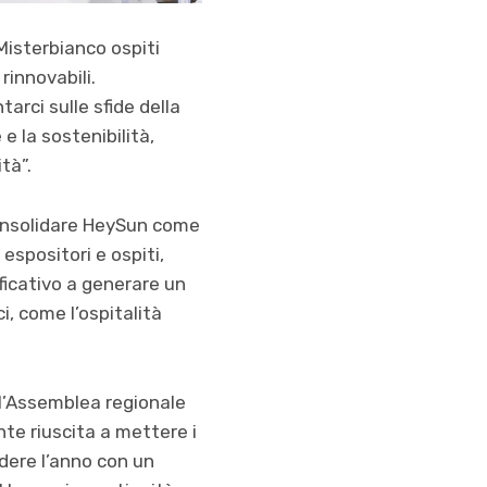
Misterbianco ospiti
rinnovabili.
arci sulle sfide della
e la sostenibilità,
tà”.
 consolidare HeySun come
espositori e ospiti,
ificativo a generare un
ci, come l’ospitalità
ell’Assemblea regionale
te riuscita a mettere i
dere l’anno con un