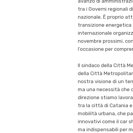
avanzo di amministrazion
tra i Governi regionali 
nazionale. È proprio at
transizione energetica 
internazionale organizz
novembre prossimi, con 
l’occasione per comprend
Il sindaco della Città 
della Città Metropolita
nostra visione di un te
ma una necessità che de
direzione stiamo lavoran
tra la città di Catania 
mobilità urbana, che pa
innovativi come il car 
ma indispensabili per mi