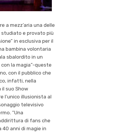
re a mezz’aria una delle
 studiato e provato più
ione” in esclusiva per il
una bambina volontaria
la sbalordito in un
e con la magia”-queste
no, con il pubblico che
o, infatti, nella
 il suo Show
l’unico illusionista al
sonaggio televisivo
hermo. “Una
ddirittura di fans che
a 40 anni di magie in