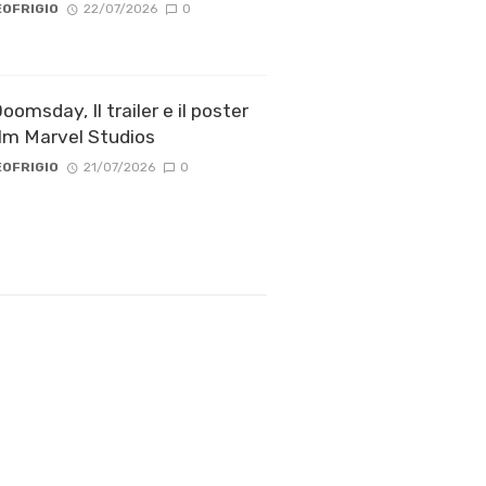
OFRIGIO
22/07/2026
0
omsday, Il trailer e il poster
ilm Marvel Studios
OFRIGIO
21/07/2026
0