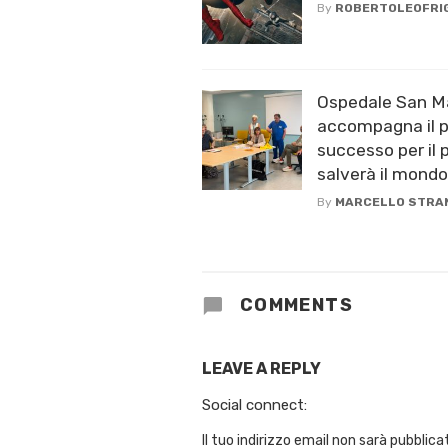
By
ROBERTOLEOFRI
Ospedale San Ma
accompagna il p
successo per il 
salverà il mondo
By
MARCELLO STRA
COMMENTS
LEAVE A REPLY
Social connect:
Il tuo indirizzo email non sarà pubblica