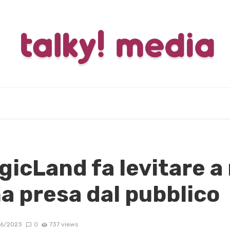
gicLand fa levitare a
a presa dal pubblico
6/2023
0
737 views