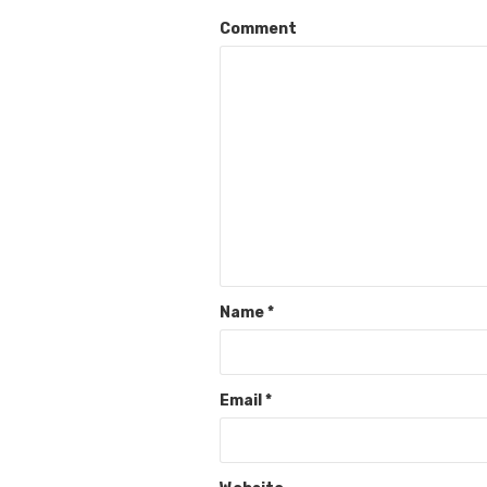
Comment
Name
*
Email
*