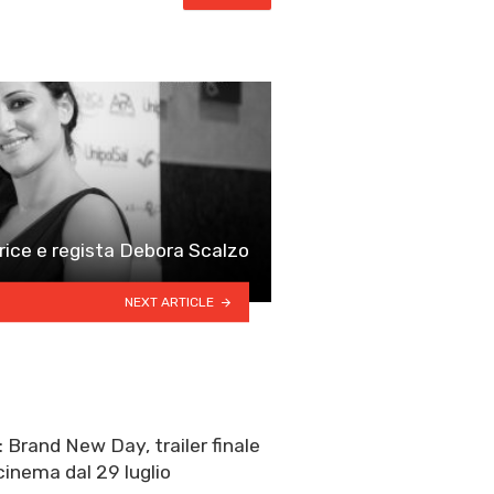
ttrice e regista Debora Scalzo
NEXT ARTICLE
 Brand New Day, trailer finale
cinema dal 29 luglio