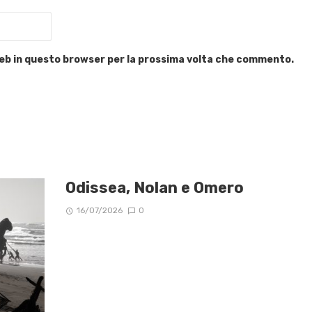
 web in questo browser per la prossima volta che commento.
Odissea, Nolan e Omero
16/07/2026
0