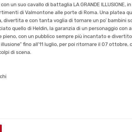
fa con un suo cavallo di battaglia LA GRANDE ILLUSIONE, in
rtimenti di Valmontone alle porte di Roma. Una platea qu
a, divertita e con tanta voglia di tornare un po’ bambini 
ato quello di Heldin, la garanzia di un personaggio con a
 pieno, con un pubblico sempre più incantato e divertito.
lusione” fino all’11 luglio, per poi ritornare il 07 ottobre
olpi di scena.
rchi