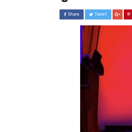
Share
Tweet