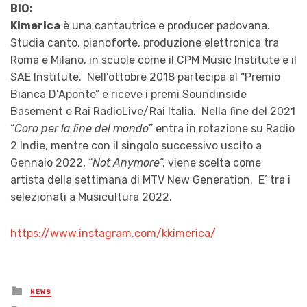
BIO:
Kimerica
è una cantautrice e producer padovana.
Studia canto, pianoforte, produzione elettronica tra
Roma e Milano, in scuole come il CPM Music Institute e il
SAE Institute. Nell’ottobre 2018 partecipa al “Premio
Bianca D’Aponte” e riceve i premi Soundinside
Basement e Rai RadioLive/Rai Italia. Nella fine del 2021
“
Coro per la fine del mondo
” entra in rotazione su Radio
2 Indie, mentre con il singolo successivo uscito a
Gennaio 2022, “
Not Anymore
“, viene scelta come
artista della settimana di MTV New Generation. E’ tra i
selezionati a Musicultura 2022.
https://www.instagram.com/kkimerica/
Posted
NEWS
in