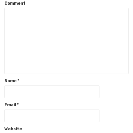
Comment
Name
*
Email
*
Website