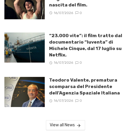
nascita del film.
16/07/2026
0
“23.000 vite”: il film tratto dal
documentario “Iuventa” di
Michele Cinque, dal 17 luglio su
Netflix.
16/07/2026
0
Teodoro Valente, prematura
scomparsa del Presidente
dell’Agenzia Spaziale Italiana
16/07/2026
0
View all News