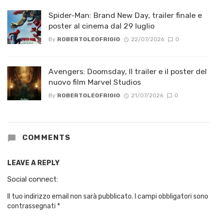
Spider-Man: Brand New Day, trailer finale e
poster al cinema dal 29 luglio
By
ROBERTOLEOFRIGIO
22/07/2026
0
Avengers: Doomsday, Il trailer e il poster del
nuovo film Marvel Studios
By
ROBERTOLEOFRIGIO
21/07/2026
0
COMMENTS
LEAVE A REPLY
Social connect:
Il tuo indirizzo email non sarà pubblicato.
I campi obbligatori sono
contrassegnati
*