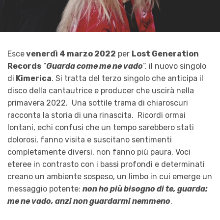
Esce
venerdì 4 marzo 2022
per
Lost Generation
Records
“
Guarda come me ne vado
“, il nuovo singolo
di
Kimerica
. Si tratta del terzo singolo che anticipa il
disco della cantautrice e producer che uscirà nella
primavera 2022. Una sottile trama di chiaroscuri
racconta la storia di una rinascita. Ricordi ormai
lontani, echi confusi che un tempo sarebbero stati
dolorosi, fanno visita e suscitano sentimenti
completamente diversi, non fanno più paura. Voci
eteree in contrasto con i bassi profondi e determinati
creano un ambiente sospeso, un limbo in cui emerge un
messaggio potente:
non ho più bisogno di te, guarda:
me ne vado, anzi non guardarmi nemmeno
.