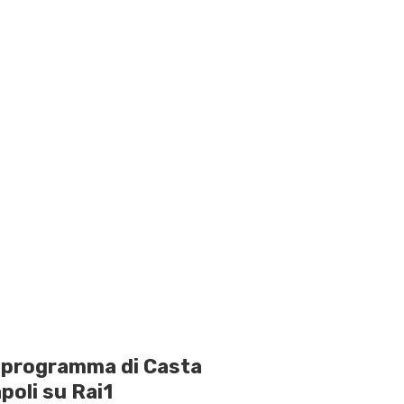
o programma di Casta
poli su Rai1