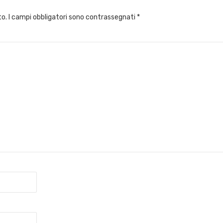
to.
I campi obbligatori sono contrassegnati
*