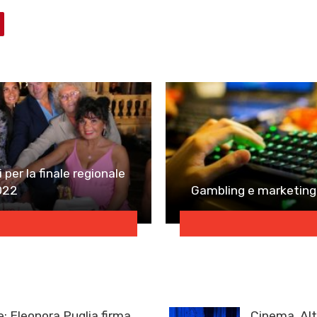
per la finale regionale
2022
Gambling e marketing, 
: Eleonora Puglia firma
Cinema, Alt