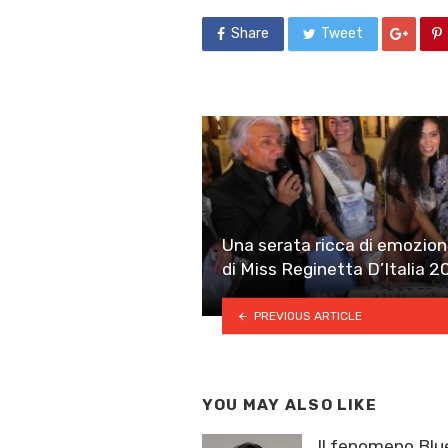
Share
Tweet
Una serata ricca di emozioni 
di Miss Reginetta D’Italia 
PREVIOUS ARTICLE
YOU MAY ALSO LIKE
Il fenomeno Blue