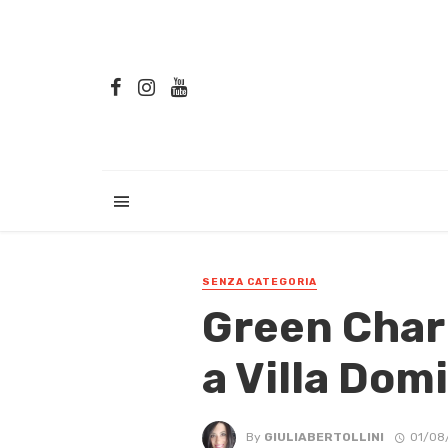
SENZA CATEGORIA
Green Chari
a Villa Domi
By
GIULIABERTOLLINI
01/08