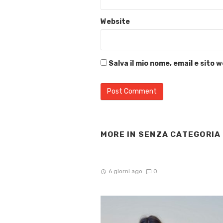
Website
Salva il mio nome, email e sito
MORE IN
SENZA CATEGORIA
6 giorni ago
0