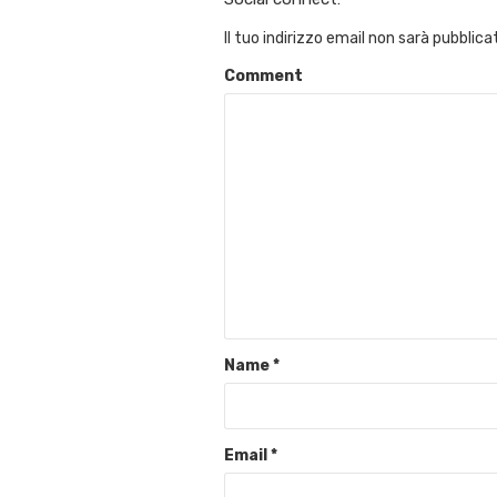
Il tuo indirizzo email non sarà pubblica
Comment
Name
*
Email
*