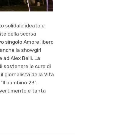
to solidale ideato e
nte della scorsa
ovo singolo Amore libero
 anche la showgirl
 ad Alex Belli. La
i sostenere le cure di
l giornalista della Vita
“Il bambino 23”.
ivertimento e tanta