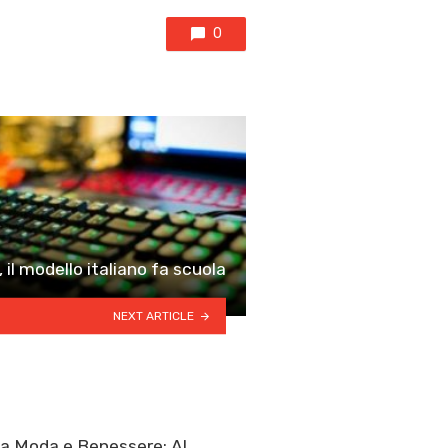
0
il modello italiano fa scuola
NEXT ARTICLE
a Moda e Benessere: Al