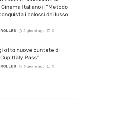
l Cinema Italiano il “Metodo
onquista i colossi del lusso
 ROLLES
2 giorni ago
0
gi otto nuove puntate di
Cup Italy Pass”
 ROLLES
6 giorni ago
0