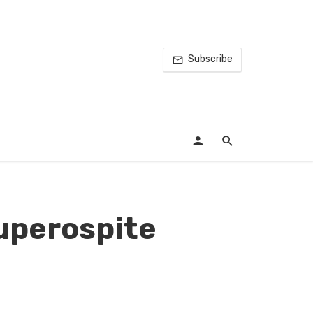
Subscribe
superospite