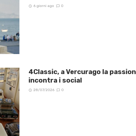
6 giorni ago
0
4Classic, a Vercurago la passion
incontra i social
28/07/2026
0