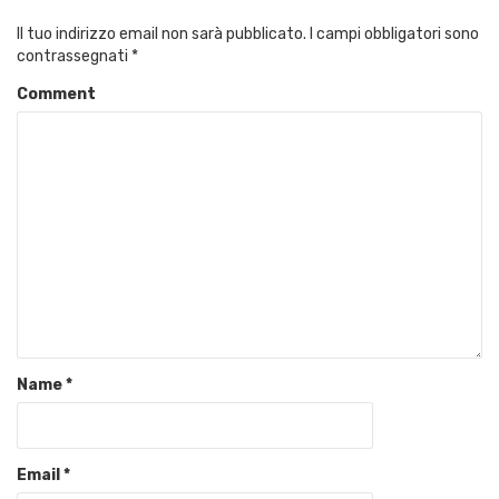
Il tuo indirizzo email non sarà pubblicato.
I campi obbligatori sono
contrassegnati
*
Comment
Name
*
Email
*