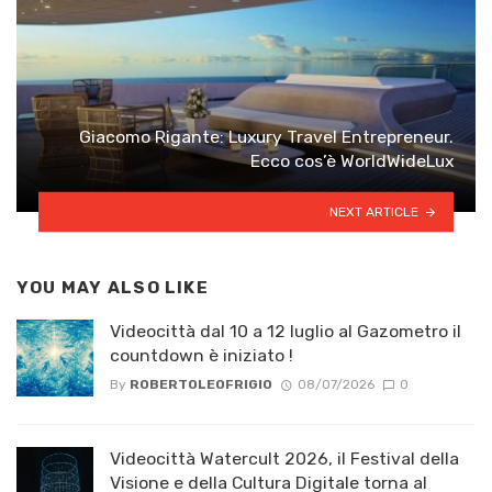
Giacomo Rigante: Luxury Travel Entrepreneur.
Ecco cos’è WorldWideLux
NEXT ARTICLE
YOU MAY ALSO LIKE
Videocittà dal 10 a 12 luglio al Gazometro il
countdown è iniziato !
By
ROBERTOLEOFRIGIO
08/07/2026
0
Videocittà Watercult 2026, il Festival della
Visione e della Cultura Digitale torna al