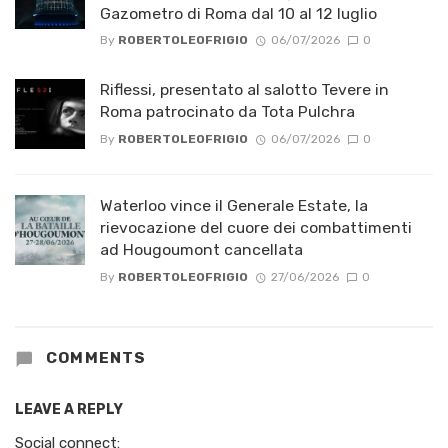
Gazometro di Roma dal 10 al 12 luglio
By
ROBERTOLEOFRIGIO
06/07/2026
0
Riflessi, presentato al salotto Tevere in
Roma patrocinato da Tota Pulchra
By
ROBERTOLEOFRIGIO
06/07/2026
0
Waterloo vince il Generale Estate, la
rievocazione del cuore dei combattimenti
ad Hougoumont cancellata
By
ROBERTOLEOFRIGIO
27/06/2026
0
COMMENTS
LEAVE A REPLY
Social connect: