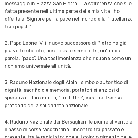
messaggio in Piazza San Pietro: “La sofferenza che si è
fatta presente nell’ultima parte della mia vita l’ho
offerta al Signore per la pace nel mondo e la fratellanza
tra i popoli.”
2. Papa Leone IV: il nuovo successore di Pietro ha già
più volte ribadito, con forza e semplicità, un’unica
parola: “pace”. Una testimonianza che risuona come un
richiamo universale all’unità.
3. Raduno Nazionale degli Alpini: simbolo autentico di
dignità, sacrificio e memoria, portatori silenziosi di
speranza. Il loro motto, “Tutti Uno”, incarna il senso
profondo della solidarietà nazionale.
4. Raduno Nazionale dei Bersaglieri: le piume al vento e
il passo di corsa raccontano l’incontro tra passato e
presente, tra le radici storiche e il coinvolgimento delle