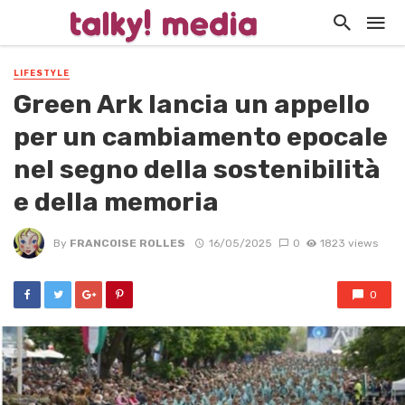
LIFESTYLE
Green Ark lancia un appello
per un cambiamento epocale
nel segno della sostenibilità
e della memoria
By
FRANCOISE ROLLES
16/05/2025
0
1823 views
0