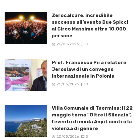
Zerocalcare, incredibile
successo all’evento Due Spicci
al Circo Massimo oltre 10.000
persone
26/05/2026
0
Prof. Francesco Pira relatore
Jeroslaw di un convegno
internazionale in Polonia
25/05/2026
0
Villa Comunale di Taormina: il 22
maggio torna “Oltre il Silenzio”,
l’evento di moda Anpit contro la
violenza di genere
20/05/2026
0