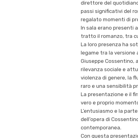
direttore del quotidiano
passi significativi del 
regalato momenti di pr
In sala erano presenti 
tratto il romanzo, tra 
La loro presenza ha sot
legame tra la versione a
Giuseppe Cossentino, a
rilevanza sociale e attu
violenza di genere, la f
raro e una sensibilità 
La presentazione e il f
vero e proprio momento 
L’entusiasmo e la part
dell’opera di Cossentin
contemporanea.
Con questa presentazio