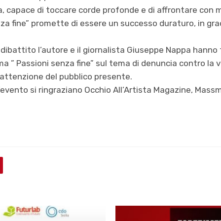
a, capace di toccare corde profonde e di affrontare con 
enza fine” promette di essere un successo duraturo, in gr
l dibattito l’autore e il giornalista Giuseppe Nappa hanno
 ” Passioni senza fine” sul tema di denuncia contro la v
 attenzione del pubblico presente.
l’evento si ringraziano Occhio All’Artista Magazine, Ma