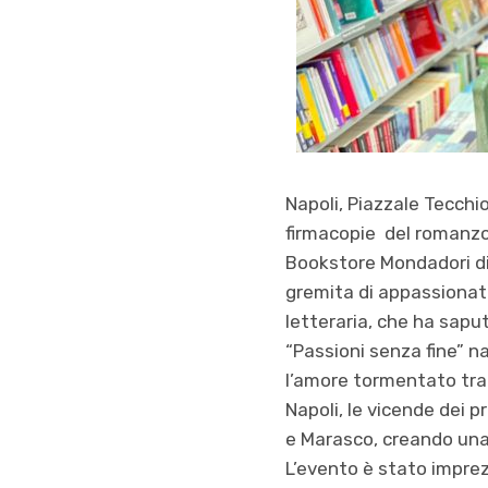
Napoli, Piazzale Tecchio
firmacopie del romanzo 
Bookstore Mondadori di 
gremita di appassionati
letteraria, che ha sapu
“Passioni senza fine” 
l’amore tormentato tra 
Napoli, le vicende dei p
e Marasco, creando una 
L’evento è stato impre