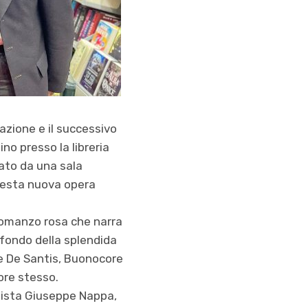
azione e il successivo
o presso la libreria
ato da una sala
questa nuova opera
romanzo rosa che narra
sfondo della splendida
lie De Santis, Buonocore
ore stesso.
lista Giuseppe Nappa,