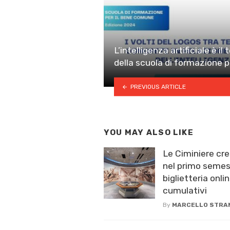
L’intelligenza artificiale è i
della scuola di formazione 
PREVIOUS ARTICLE
YOU MAY ALSO LIKE
Le Ciminiere cre
nel primo semest
biglietteria onlin
cumulativi
By
MARCELLO STRA