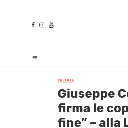
CULTURA
Giuseppe Co
firma le cop
fine” – alla