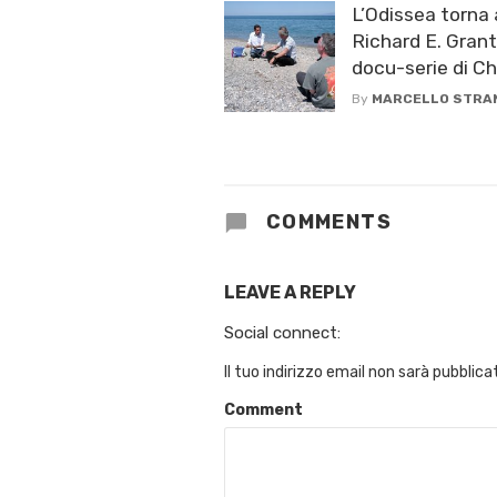
L’Odissea torna 
Richard E. Grant
docu-serie di C
By
MARCELLO STRA
COMMENTS
LEAVE A REPLY
Social connect:
Il tuo indirizzo email non sarà pubblica
Comment