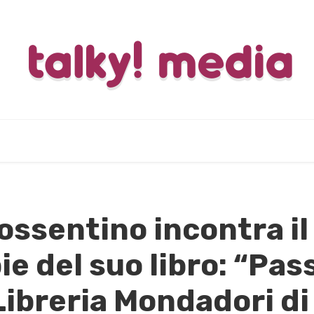
ssentino incontra il
ie del suo libro: “Pas
 Libreria Mondadori di