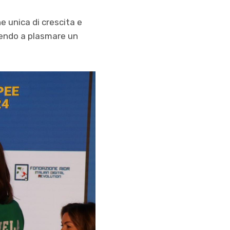
e unica di crescita e
buendo a plasmare un