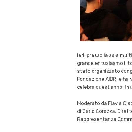
Ieri, presso la sala mu
grande entusiasmo il to
stato organizzato con
Fondazione AIDR, e ha v
celebra quest’anno il s
Moderato da Flavia Giaco
di Carlo Corazza, Diret
Rappresentanza Commiss