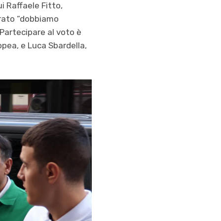
ui Raffaele Fitto,
iarato “dobbiamo
Partecipare al voto è
opea, e Luca Sbardella,