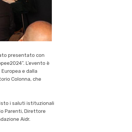
stato presentato con
ropee2024”. L’evento è
 Europea e dalla
torio Colonna, che
o i saluti istituzionali
o Parenti, Direttore
dazione Aidr.