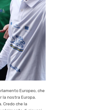
Parlamento Europeo, che
r la nostra Europa.
. Credo che la