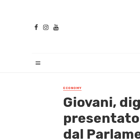
ECONOMY
Giovani, di
presentato 
dal Parlam