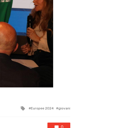
Tagged
Europee 2024
giovani
with
0