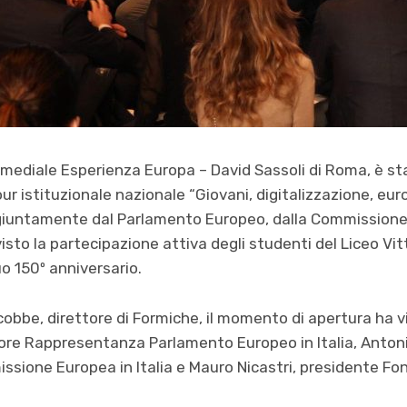
ltimediale Esperienza Europa – David Sassoli di Roma, è 
ur istituzionale nazionale “Giovani, digitalizzazione, eu
giuntamente dal Parlamento Europeo, dalla Commissione
isto la partecipazione attiva degli studenti del Liceo Vit
uo 150º anniversario.
bbe, direttore di Formiche, il momento di apertura ha vist
tore Rappresentanza Parlamento Europeo in Italia, Antoni
ione Europea in Italia e Mauro Nicastri, presidente Fon