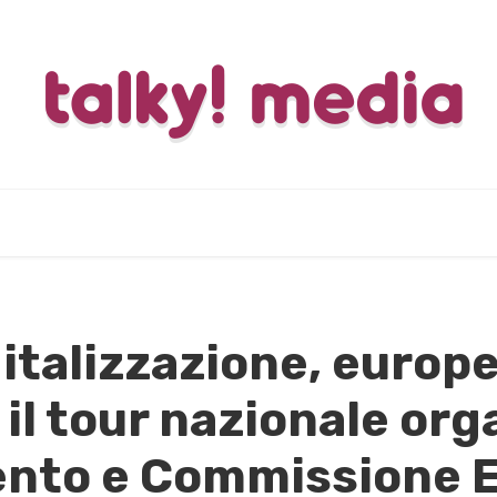
gitalizzazione, euro
il tour nazionale org
ento e Commissione 