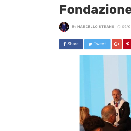
Fondazione
By
MARCELLO STRANO
09/0
Share
Tweet