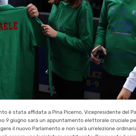
nto è stata affidata a Pina Picerno, Vicepresidente del 
imo 9 giugno sarà un appuntamento elettorale cruciale pe
ere il nuovo Parlamento e non sarà un’elezione ordinaria