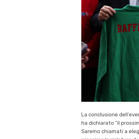
La conclusione dell’eve
ha dichiarato “il pross
Saremo chiamati a elegg