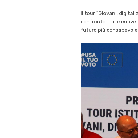
Il tour “Giovani, digit
confronto tra le nuove 
futuro più consapevole 