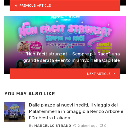
PREVIOUS ARTICLE
“Nun facit strunzat – Sempre più Race”, una
grande serata evento in arrivo nella Capitale
NEXT ARTICLE
YOU MAY ALSO LIKE
Dalle piazze ai nuovi inediti, il viaggio dei
Malafemmena in omaggio a Renzo Arbore e
l’Orchestra Italiana ​
By
MARCELLO STRANO
2 giorni ago
0