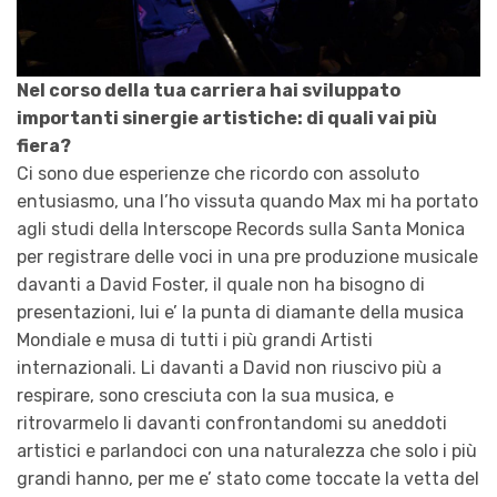
Nel corso della tua carriera hai sviluppato
importanti sinergie artistiche: di quali vai più
fiera?
Ci sono due esperienze che ricordo con assoluto
entusiasmo, una l’ho vissuta quando Max mi ha portato
agli studi della Interscope Records sulla Santa Monica
per registrare delle voci in una pre produzione musicale
davanti a David Foster, il quale non ha bisogno di
presentazioni, lui e’ la punta di diamante della musica
Mondiale e musa di tutti i più grandi Artisti
internazionali. Li davanti a David non riuscivo più a
respirare, sono cresciuta con la sua musica, e
ritrovarmelo li davanti confrontandomi su aneddoti
artistici e parlandoci con una naturalezza che solo i più
grandi hanno, per me e’ stato come toccate la vetta del