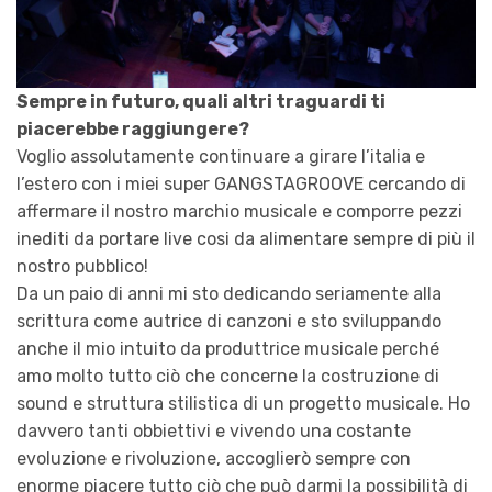
Sempre in futuro, quali altri traguardi ti
piacerebbe raggiungere?
Voglio assolutamente continuare a girare l’italia e
l’estero con i miei super GANGSTAGROOVE cercando di
affermare il nostro marchio musicale e comporre pezzi
inediti da portare live cosi da alimentare sempre di più il
nostro pubblico!
Da un paio di anni mi sto dedicando seriamente alla
scrittura come autrice di canzoni e sto sviluppando
anche il mio intuito da produttrice musicale perché
amo molto tutto ciò che concerne la costruzione di
sound e struttura stilistica di un progetto musicale. Ho
davvero tanti obbiettivi e vivendo una costante
evoluzione e rivoluzione, accoglierò sempre con
enorme piacere tutto ciò che può darmi la possibilità di