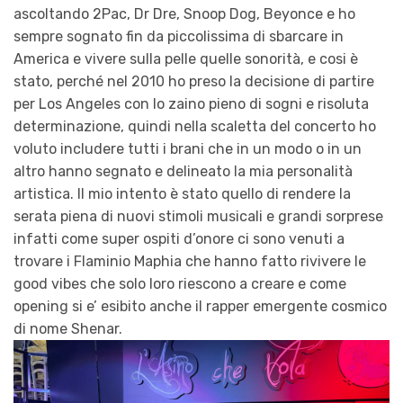
ascoltando 2Pac, Dr Dre, Snoop Dog, Beyonce e ho
sempre sognato fin da piccolissima di sbarcare in
America e vivere sulla pelle quelle sonorità, e cosi è
stato, perché nel 2010 ho preso la decisione di partire
per Los Angeles con lo zaino pieno di sogni e risoluta
determinazione, quindi nella scaletta del concerto ho
voluto includere tutti i brani che in un modo o in un
altro hanno segnato e delineato la mia personalità
artistica. Il mio intento è stato quello di rendere la
serata piena di nuovi stimoli musicali e grandi sorprese
infatti come super ospiti d’onore ci sono venuti a
trovare i Flaminio Maphia che hanno fatto rivivere le
good vibes che solo loro riescono a creare e come
opening si e’ esibito anche il rapper emergente cosmico
di nome Shenar.