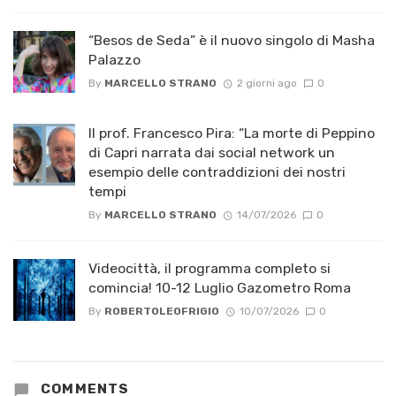
“Besos de Seda” è il nuovo singolo di Masha
Palazzo
By
MARCELLO STRANO
2 giorni ago
0
Il prof. Francesco Pira: “La morte di Peppino
di Capri narrata dai social network un
esempio delle contraddizioni dei nostri
tempi
By
MARCELLO STRANO
14/07/2026
0
Videocittà, il programma completo si
comincia! 10-12 Luglio Gazometro Roma
By
ROBERTOLEOFRIGIO
10/07/2026
0
COMMENTS