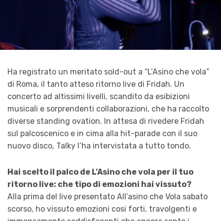
Ha registrato un meritato sold-out a “L’Asino che vola”
di Roma, il tanto atteso ritorno live di Fridah. Un
concerto ad altissimi livelli, scandito da esibizioni
musicali e sorprendenti collaborazioni, che ha raccolto
diverse standing ovation. In attesa di rivedere Fridah
sul palcoscenico e in cima alla hit-parade con il suo
nuovo disco, Talky l’ha intervistata a tutto tondo.
Hai scelto il palco de L’Asino che vola per il tuo
ritorno live: che tipo di emozioni hai vissuto?
Alla prima del live presentato All’asino che Vola sabato
scorso, ho vissuto emozioni cosi forti, travolgenti e