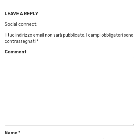
LEAVE A REPLY
Social connect:
Il tuo indirizzo email non sarà pubblicato.
I campi obbligatori sono
contrassegnati
*
Comment
Name
*