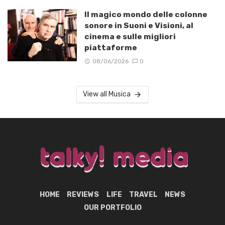
Il magico mondo delle colonne
sonore in Suoni e Visioni, al
cinema e sulle migliori
piattaforme
08/06/2026
0
View all Musica
HOME
REVIEWS
LIFE
TRAVEL
NEWS
OUR PORTFOLIO