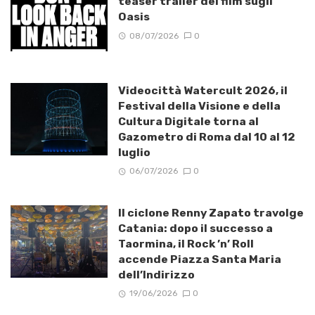
teaser trailer del film sugli
Oasis
08/07/2026
0
Videocittà Watercult 2026, il
Festival della Visione e della
Cultura Digitale torna al
Gazometro di Roma dal 10 al 12
luglio
06/07/2026
0
Il ciclone Renny Zapato travolge
Catania: dopo il successo a
Taormina, il Rock ’n’ Roll
accende Piazza Santa Maria
dell’Indirizzo
19/06/2026
0