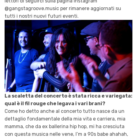
lettori di seguirci sulla pagina instagram
@gangstagroove.music per rimanere aggiornati su
tutti i nostri nuovi futuri eventi.
La scaletta del concerto è stata ricca e variegata:
qual è il fil rouge che legava i vari brani?
Come ho detto anche al concerto tutto nasce da un
dettaglio fondamentale della mia vita e carriera, mia
mamma, che da ex ballerina hip hop, mi ha cresciuta
con questa musica nelle vene, I’m a 90s babe ahahah,