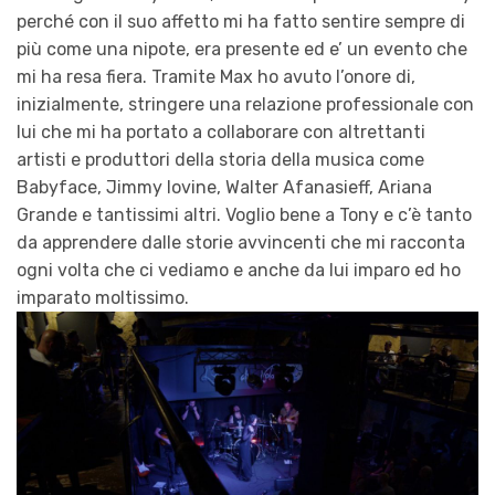
perché con il suo affetto mi ha fatto sentire sempre di
più come una nipote, era presente ed e’ un evento che
mi ha resa fiera. Tramite Max ho avuto l’onore di,
inizialmente, stringere una relazione professionale con
lui che mi ha portato a collaborare con altrettanti
artisti e produttori della storia della musica come
Babyface, Jimmy Iovine, Walter Afanasieff, Ariana
Grande e tantissimi altri. Voglio bene a Tony e c’è tanto
da apprendere dalle storie avvincenti che mi racconta
ogni volta che ci vediamo e anche da lui imparo ed ho
imparato moltissimo.