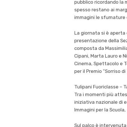
pubblico ricordando la 
spesso restano ai margin
immagini le sfumature d
La giornata si è aperta c
presentazione della Sez
composta da Massimilian
Cipani, Marta Lauro e N
Cinema, Spettacolo e Te
per il Premio “Sorriso di
Tulipani Fuoriclasse – 
Tra i momenti più attesi
iniziativa nazionale di
Immagini per la Scuola, 
Sul palco è intervenuta 