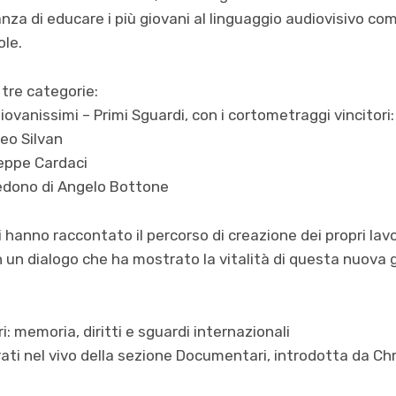
nza di educare i più giovani al linguaggio audiovisivo c
le.
tre categorie:
iovanissimi – Primi Sguardi, con i cortometraggi vincitori:
eo Silvan
seppe Cardaci
vedono di Angelo Bottone
i hanno raccontato il percorso di creazione dei propri lavor
in un dialogo che ha mostrato la vitalità di questa nuova
: memoria, diritti e sguardi internazionali
rati nel vivo della sezione Documentari, introdotta da C