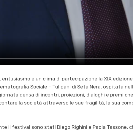
, entusiasmo e un clima di partecipazione la XIX edizione
nematografia Sociale – Tulipani di Seta Nera, ospitata nel
rnata densa di incontri, proiezioni, dialoghi e premi che
contare la società attraverso le sue fragilità, la sua comp
te il festival sono stati Diego Righini e Paola Tassone, c