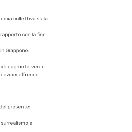
uncia collettiva sulla
 rapporto con la fine
 in Giappone.
iti dagli interventi
roiezioni offrendo
del presente:
 surrealismo e