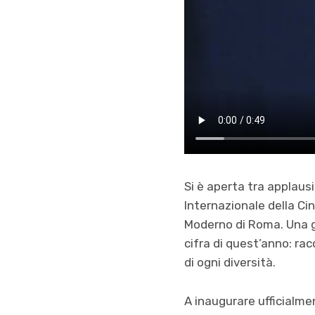
Si è aperta tra applausi
Internazionale della Ci
Moderno di Roma. Una gio
cifra di quest’anno: rac
di ogni diversità.
A inaugurare ufficialmen