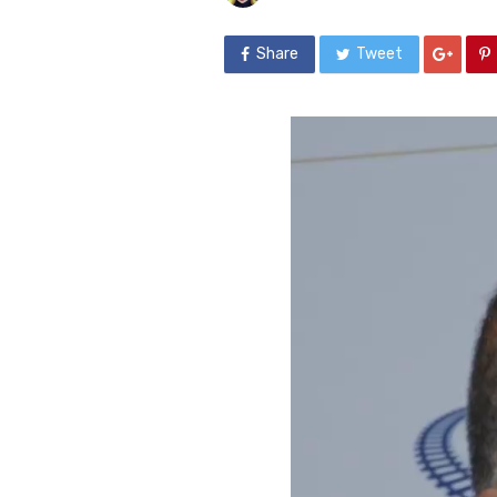
Share
Tweet