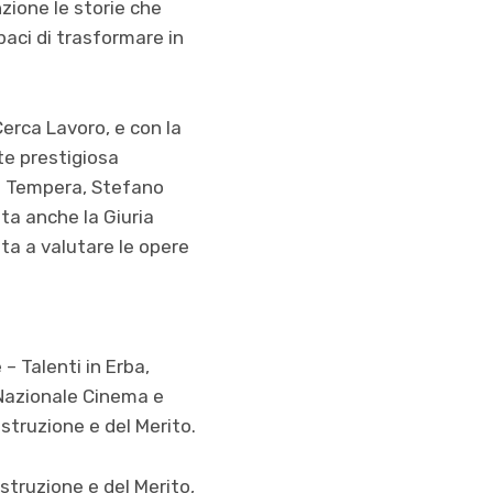
zione le storie che
paci di trasformare in
 Cerca Lavoro, e con la
te prestigiosa
nce Tempera, Stefano
ta anche la Giuria
ta a valutare le opere
– Talenti in Erba,
 Nazionale Cinema e
Istruzione e del Merito.
Istruzione e del Merito,