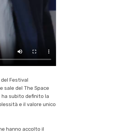
 del Festival
le sale del The Space
 ha subito definito la
lessità e il valore unico
he hanno accolto il