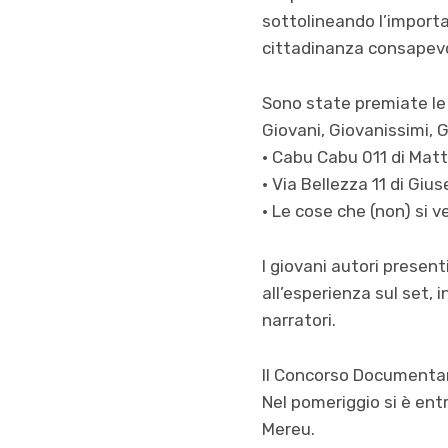
sottolineando l’importa
cittadinanza consapevo
Sono state premiate le 
Giovani, Giovanissimi, G
• Cabu Cabu 011 di Matt
• Via Bellezza 11 di Giu
• Le cose che (non) si 
I giovani autori present
all’esperienza sul set, 
narratori.
Il Concorso Documentari
Nel pomeriggio si è ent
Mereu.