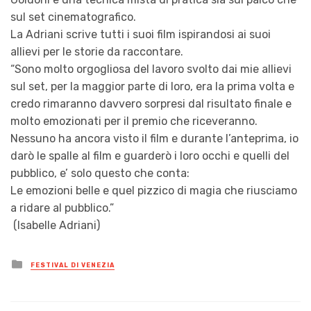
sul set cinematografico.
La Adriani scrive tutti i suoi film ispirandosi ai suoi
allievi per le storie da raccontare.
“Sono molto orgogliosa del lavoro svolto dai mie allievi
sul set, per la maggior parte di loro, era la prima volta e
credo rimaranno davvero sorpresi dal risultato finale e
molto emozionati per il premio che riceveranno.
Nessuno ha ancora visto il film e durante l’anteprima, io
darò le spalle al film e guarderò i loro occhi e quelli del
pubblico, e’ solo questo che conta:
Le emozioni belle e quel pizzico di magia che riusciamo
a ridare al pubblico.”
(Isabelle Adriani)
Posted
FESTIVAL DI VENEZIA
in