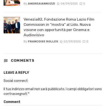
By
ANDREAIANNUZZI
04/09/2025
0
Venezia82, Fondazione Roma Lazio Film
Commission in “mostra” al Lido. Nuova
visione con opportunità per Cinema e
Audiovisivo
By
FRANCOISE ROLLES
03/09/2025
0
COMMENTS
LEAVE A REPLY
Social connect:
Il tuo indirizzo email non sarà pubblicato.
I campi obbligatori sono
contrassegnati
*
Comment