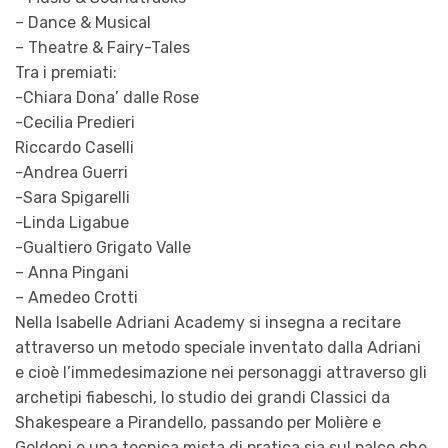
– Dance & Musical
– Theatre & Fairy-Tales
Tra i premiati:
-Chiara Dona’ dalle Rose
-Cecilia Predieri
Riccardo Caselli
-Andrea Guerri
-Sara Spigarelli
-Linda Ligabue
-Gualtiero Grigato Valle
– Anna Pingani
– Amedeo Crotti
Nella Isabelle Adriani Academy si insegna a recitare
attraverso un metodo speciale inventato dalla Adriani
e cioè l’immedesimazione nei personaggi attraverso gli
archetipi fiabeschi, lo studio dei grandi Classici da
Shakespeare a Pirandello, passando per Molière e
Goldoni e una tecnica mista di pratica sia sul palco che