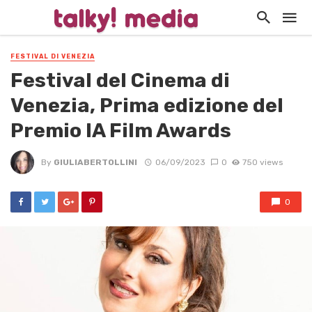
FESTIVAL DI VENEZIA
Festival del Cinema di
Venezia, Prima edizione del
Premio IA Film Awards
By
GIULIABERTOLLINI
06/09/2023
0
750 views
0