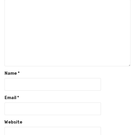
Name
*
Email
*
Website