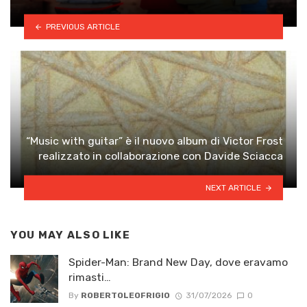
PREVIOUS ARTICLE
“Music with guitar” è il nuovo album di Victor Frost
realizzato in collaborazione con Davide Sciacca
NEXT ARTICLE
YOU MAY ALSO LIKE
Spider-Man: Brand New Day, dove eravamo
rimasti…
By
ROBERTOLEOFRIGIO
31/07/2026
0