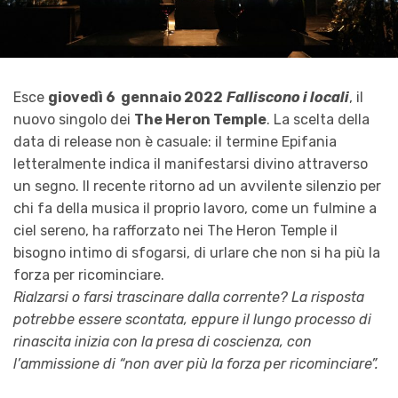
Esce
giovedì 6 gennaio 2022
Falliscono i locali
, il
nuovo singolo dei
The Heron Temple
. La scelta della
data di release non è casuale: il termine Epifania
letteralmente indica il manifestarsi divino attraverso
un segno. Il recente ritorno ad un avvilente silenzio per
chi fa della musica il proprio lavoro, come un fulmine a
ciel sereno, ha rafforzato nei The Heron Temple il
bisogno intimo di sfogarsi, di urlare che non si ha più la
forza per ricominciare.
Rialzarsi o farsi trascinare dalla corrente? La risposta
potrebbe essere scontata, eppure il lungo processo di
rinascita inizia con la presa di coscienza, con
l’ammissione di “non aver più la forza per ricominciare”.