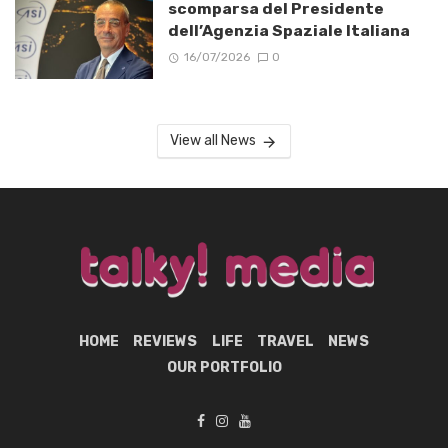
scomparsa del Presidente
dell’Agenzia Spaziale Italiana
16/07/2026
0
View all News
HOME
REVIEWS
LIFE
TRAVEL
NEWS
OUR PORTFOLIO