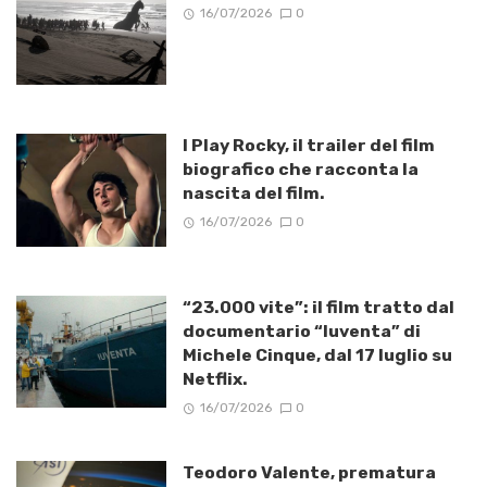
16/07/2026
0
I Play Rocky, il trailer del film
biografico che racconta la
nascita del film.
16/07/2026
0
“23.000 vite”: il film tratto dal
documentario “Iuventa” di
Michele Cinque, dal 17 luglio su
Netflix.
16/07/2026
0
Teodoro Valente, prematura