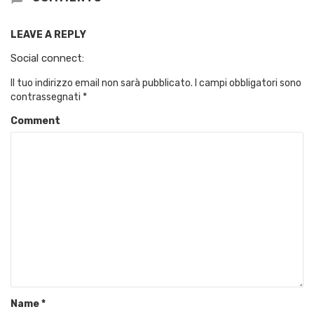
LEAVE A REPLY
Social connect:
Il tuo indirizzo email non sarà pubblicato.
I campi obbligatori sono
contrassegnati
*
Comment
Name
*