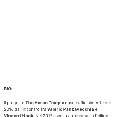
BIO:
Il progetto
The Heron Temple
nasce ufficialmente nel
2016 dall’incontro tra
Valerio Panzavecchia
e
Vincent Hank
. Nel 2017 esce in anteprima su Rolling