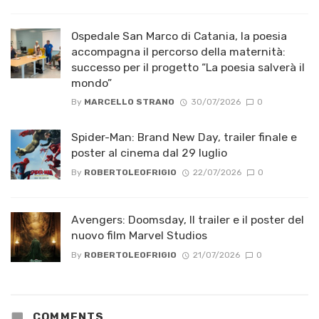
Ospedale San Marco di Catania, la poesia
accompagna il percorso della maternità:
successo per il progetto “La poesia salverà il
mondo”
By
MARCELLO STRANO
30/07/2026
0
Spider-Man: Brand New Day, trailer finale e
poster al cinema dal 29 luglio
By
ROBERTOLEOFRIGIO
22/07/2026
0
Avengers: Doomsday, Il trailer e il poster del
nuovo film Marvel Studios
By
ROBERTOLEOFRIGIO
21/07/2026
0
COMMENTS