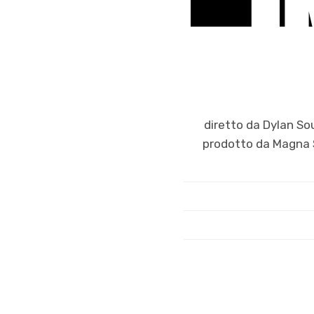
diretto da Dylan So
prodotto da Magna St