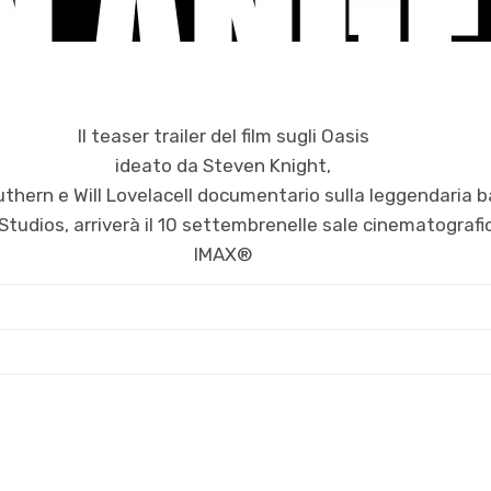
Il teaser trailer del film sugli Oasis
ideato da Steven Knight,
uthern e Will LovelaceIl documentario sulla leggendaria b
udios, arriverà il 10 settembrenelle sale cinematografic
IMAX®