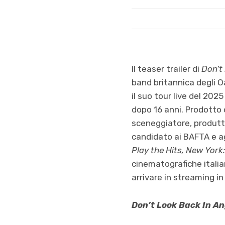
Il teaser trailer di
Don’t
band britannica degli 
il suo tour live del 2025
dopo 16 anni. Prodotto 
sceneggiatore, produtt
candidato ai BAFTA e ag
Play the Hits, New York:
cinematografiche italia
arrivare in streaming in
Don’t Look Back In A