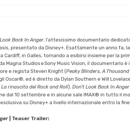
 Look Back In Anger
, l’attesissimo documentario dedicato
Oasis, presentato da Disney+. Esattamente un anno fa, l
 a Cardiff, in Galles, tornando a esibirsi insieme per la pri
da Magna Studios e Sony Music Vision, il documentario è 
ore e regista Steven Knight (
Peaky Blinders, A Thousand
li Oscar®, ed è diretto da Dylan Southern e Will Lovelace
 La rinascita del Rock and Roll
).
Don’t Look Back In Anger
ne dal 10 settembre e in alcune sale IMAX® in tutto il mo
 esclusiva su Disney+ a livello internazionale entro la fine
nger
| Teaser Trailer: