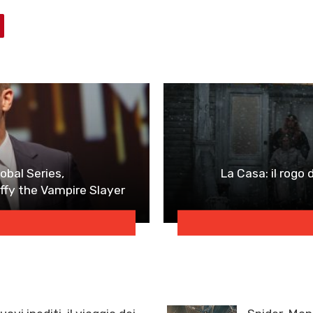
obal Series,
La Casa: il rogo 
uffy the Vampire Slayer