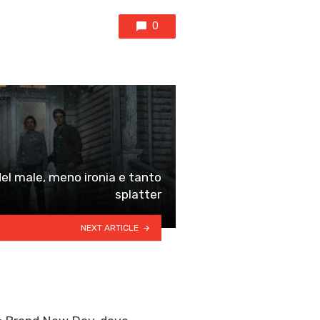
0
del male, meno ironia e tanto
splatter
NEXT ARTICLE