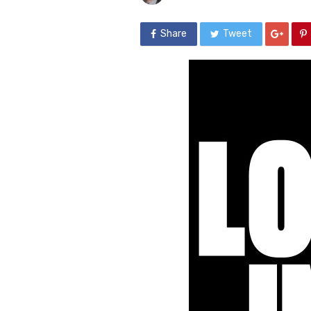
Share
Tweet