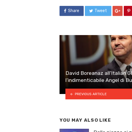
Share
Tweet
David Boreanaz all’Italian Gl
l’indimenticabile Angel di B
PREVIOUS ARTICLE
YOU MAY ALSO LIKE