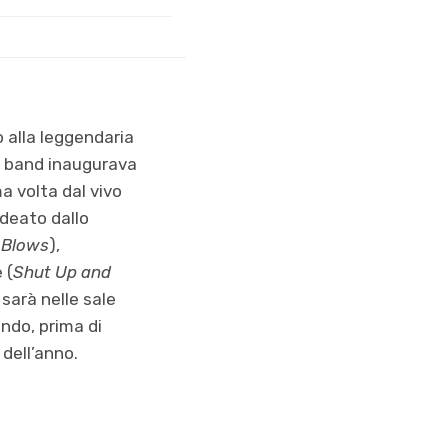
 alla leggendaria
a band inaugurava
ma volta dal vivo
ideato dallo
 Blows
),
 (
Shut Up and
sarà nelle sale
ndo, prima di
 dell’anno.