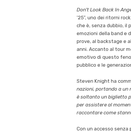
Don’t Look Back In Ang
’25”, uno dei ritorni roc
che è, senza dubbio, il
emozioni della band e de
prove, al backstage e al
anni. Accanto al tour m
emotivo di questo fenom
pubblico e le generazion
Steven Knight ha comm
nazioni, portando a un 
è soltanto un biglietto 
per assistere al momento
raccontare come stann
Con un accesso senza pr