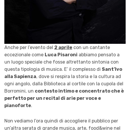
Anche per l’evento del
2 aprile
con un cantante
eccezionale come
Luca Pisaroni
abbiamo pensato a
un luogo speciale che fosse altrettanto sintonia con
questa tipologia di musica. E’ il complesso di
Sant’Ivo
alla Sapienza
, dove si respira la storia e la cultura ad
ogni angolo, dalla Biblioteca al cortile con la cupola del
Borromini, un
contesto intimo e concentrato che è
perfetto per un recital di arie per voce e
pianoforte
.
Non vediamo l’ora quindi di accogliere il pubblico per
un’altra serata di grande musica, arte, food&wine nel