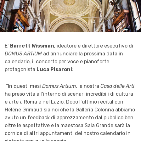
E’
Barrett Wissman
, ideatore e direttore esecutivo di
DOMUS ARTIUM
ad annunciare la prossima data in
calendario, il concerto per voce e pianoforte
protagonista
Luca Pisaroni
:
“In questi mesi
Domus Artium
, la nostra
Casa delle Arti
,
ha preso vita all’interno di scenari incredibili di cultura
e arte a Roma e nel Lazio. Dopo l’ultimo recital con
Hélène Grimaud sia noi che la Galleria Colonna abbiamo
avuto un feedback di apprezzamento dal pubblico ben
oltre le aspettative e la maestosa Sala Grande sarà la
cornice di altri appuntamenti del nostro calendario in