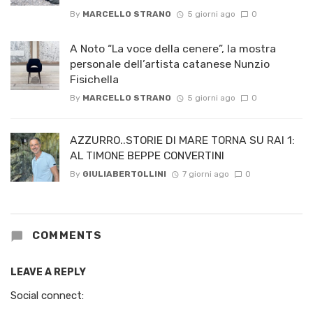
By
MARCELLO STRANO
5 giorni ago
0
A Noto “La voce della cenere”, la mostra
personale dell’artista catanese Nunzio
Fisichella
By
MARCELLO STRANO
5 giorni ago
0
AZZURRO..STORIE DI MARE TORNA SU RAI 1:
AL TIMONE BEPPE CONVERTINI
By
GIULIABERTOLLINI
7 giorni ago
0
COMMENTS
LEAVE A REPLY
Social connect: