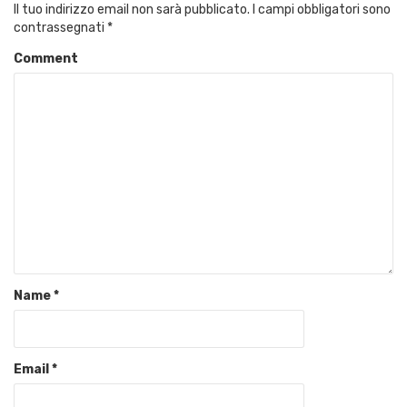
Il tuo indirizzo email non sarà pubblicato.
I campi obbligatori sono
contrassegnati
*
Comment
Name
*
Email
*