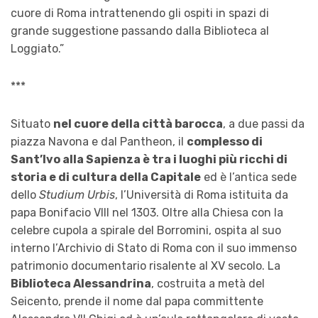
cuore di Roma intrattenendo gli ospiti in spazi di
grande suggestione passando dalla Biblioteca al
Loggiato.”
***
Situato
nel cuore della città barocca
, a due passi da
piazza Navona e dal Pantheon, il
complesso di
Sant’Ivo alla Sapienza è tra i luoghi più ricchi di
storia e di cultura della Capitale
ed è l’antica sede
dello
Studium Urbis
, l’Università di Roma istituita da
papa Bonifacio VIII nel 1303. Oltre alla Chiesa con la
celebre cupola a spirale del Borromini, ospita al suo
interno l’Archivio di Stato di Roma con il suo immenso
patrimonio documentario risalente al XV secolo. La
Biblioteca Alessandrina
, costruita a metà del
Seicento, prende il nome dal papa committente