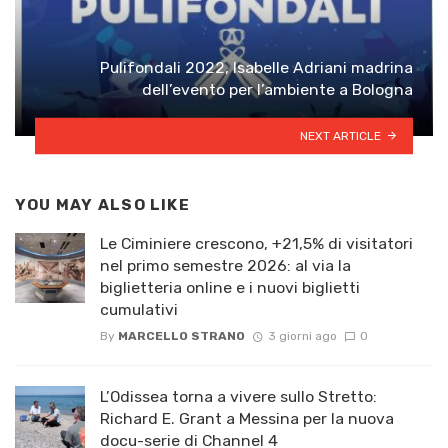
Pulifondali 2022, Isabelle Adriani madrina
dell’evento per l’ambiente a Bologna
NEXT ARTICLE
YOU MAY ALSO LIKE
Le Ciminiere crescono, +21,5% di visitatori
nel primo semestre 2026: al via la
biglietteria online e i nuovi biglietti
cumulativi
By
MARCELLO STRANO
3 giorni ago
0
L’Odissea torna a vivere sullo Stretto:
Richard E. Grant a Messina per la nuova
docu-serie di Channel 4