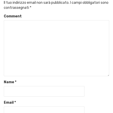
Il tuo indirizzo email non sarà pubblicato.
I campi obbligatori sono
contrassegnati
*
Comment
Name
*
Email
*