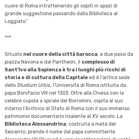
cuore di Roma intrattenendo gli ospiti in spazi di
grande suggestione passando dalla Biblioteca al
Loggiato.”
***
Situato
nel cuore della città barocca
, a due passi da
piazza Navona e dal Pantheon, il
complesso di
Sant’Ivo alla Sapienza è tra i luoghi più ricchi di
storia e di cultura della Capitale
ed è l’antica sede
dello
Studium Urbis
, l’Università di Roma istituita da
papa Bonifacio VIII nel 1303. Oltre alla Chiesa con la
celebre cupola a spirale del Borromini, ospita al suo
interno l’Archivio di Stato di Roma con il suo immenso
patrimonio documentario risalente al XV secolo. La
Biblioteca Alessandrina
, costruita a metà del
Seicento, prende il nome dal papa committente