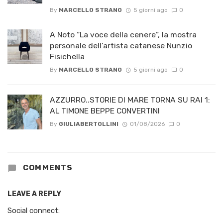
By
MARCELLO STRANO
5 giorni ago
0
A Noto “La voce della cenere”, la mostra
personale dell’artista catanese Nunzio
Fisichella
By
MARCELLO STRANO
5 giorni ago
0
AZZURRO..STORIE DI MARE TORNA SU RAI 1:
AL TIMONE BEPPE CONVERTINI
By
GIULIABERTOLLINI
01/08/2026
0
COMMENTS
LEAVE A REPLY
Social connect: