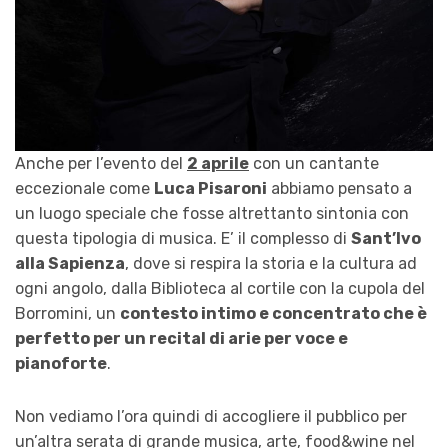
Anche per l’evento del
2 aprile
con un cantante
eccezionale come
Luca Pisaroni
abbiamo pensato a
un luogo speciale che fosse altrettanto sintonia con
questa tipologia di musica. E’ il complesso di
Sant’Ivo
alla Sapienza
, dove si respira la storia e la cultura ad
ogni angolo, dalla Biblioteca al cortile con la cupola del
Borromini, un
contesto intimo e concentrato che è
perfetto per un recital di arie per voce e
pianoforte
.
Non vediamo l’ora quindi di accogliere il pubblico per
un’altra serata di grande musica, arte, food&wine nel