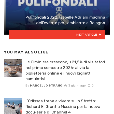
Pulifondali 2022, Isabelle Adriani madrina
dell’evento per l’ambiente a Bologna
NEXT ARTICLE
YOU MAY ALSO LIKE
Le Ciminiere crescono, +21,5% di visitatori
nel primo semestre 2026: al via la
biglietteria online e i nuovi biglietti
cumulativi
By
MARCELLO STRANO
3 giorni ago
0
L’Odissea torna a vivere sullo Stretto:
Richard E. Grant a Messina per la nuova
docu-serie di Channel 4