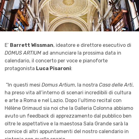
E’
Barrett Wissman
, ideatore e direttore esecutivo di
DOMUS ARTIUM
ad annunciare la prossima data in
calendario, il concerto per voce e pianoforte
protagonista
Luca Pisaroni
:
“In questi mesi
Domus Artium
, la nostra
Casa delle Arti
,
ha preso vita all’interno di scenari incredibili di cultura
e arte a Roma e nel Lazio. Dopo l’ultimo recital con
Hélène Grimaud sia noi che la Galleria Colonna abbiamo
avuto un feedback di apprezzamento dal pubblico ben
oltre le aspettative e la maestosa Sala Grande sarà la
cornice di altri appuntamenti del nostro calendario in