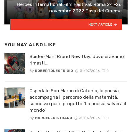
Heroes International Film Festival, Roma 24 -26
novembre 2022 Casa del Cinema
NEXT ARTICLE
YOU MAY ALSO LIKE
Spider-Man: Brand New Day, dove eravamo
rimasti…
By
ROBERTOLEOFRIGIO
31/07/2026
0
Ospedale San Marco di Catania, la poesia
accompagna il percorso della maternità:
successo per il progetto “La poesia salverà il
mondo”
By
MARCELLO STRANO
30/07/2026
0