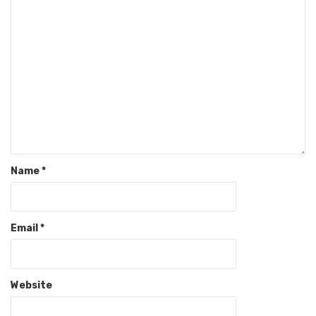
Name
*
Email
*
Website