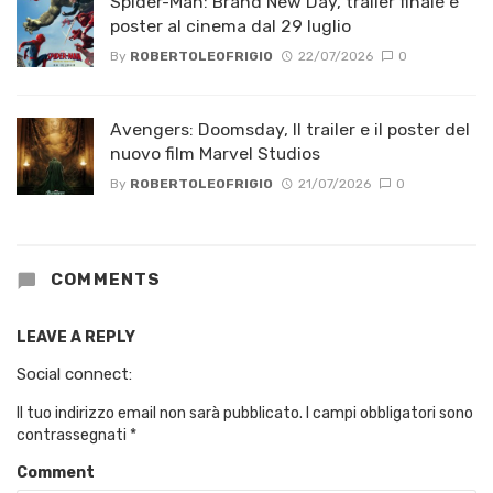
Spider-Man: Brand New Day, trailer finale e
poster al cinema dal 29 luglio
By
ROBERTOLEOFRIGIO
22/07/2026
0
Avengers: Doomsday, Il trailer e il poster del
nuovo film Marvel Studios
By
ROBERTOLEOFRIGIO
21/07/2026
0
COMMENTS
LEAVE A REPLY
Social connect:
Il tuo indirizzo email non sarà pubblicato.
I campi obbligatori sono
contrassegnati
*
Comment