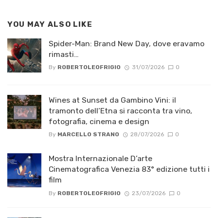
YOU MAY ALSO LIKE
Spider-Man: Brand New Day, dove eravamo
rimasti…
By
ROBERTOLEOFRIGIO
31/07/2026
0
Wines at Sunset da Gambino Vini: il
tramonto dell’Etna si racconta tra vino,
fotografia, cinema e design
By
MARCELLO STRANO
28/07/2026
0
Mostra Internazionale D’arte
Cinematografica Venezia 83° edizione tutti i
film
By
ROBERTOLEOFRIGIO
23/07/2026
0