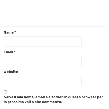
Name
*
Email
*
Website
Salva il mio nome, email e sito web in questo browser per
la prossima volta che commento.