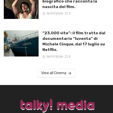
biografico che racconta la
nascita del film.
16/07/2026
0
“23.000 vite”: il film tratto dal
documentario “Iuventa” di
Michele Cinque, dal 17 luglio su
Netflix.
16/07/2026
0
View all Cinema