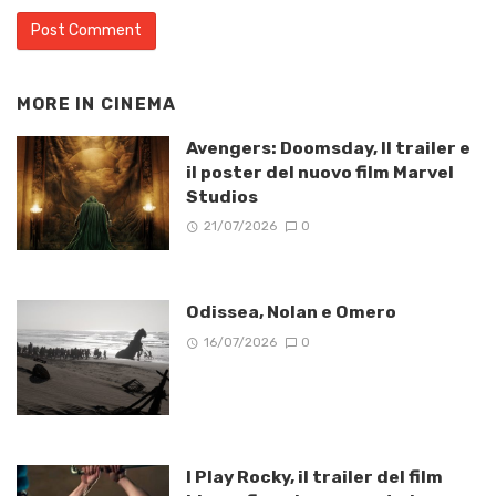
MORE IN
CINEMA
Avengers: Doomsday, Il trailer e
il poster del nuovo film Marvel
Studios
21/07/2026
0
Odissea, Nolan e Omero
16/07/2026
0
I Play Rocky, il trailer del film