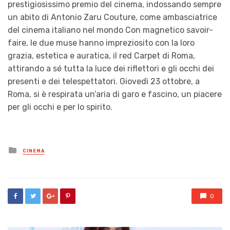
prestigiosissimo premio del cinema, indossando sempre
un abito di Antonio Zaru Couture, come ambasciatrice
del cinema italiano nel mondo Con magnetico savoir-
faire, le due muse hanno impreziosito con la loro
grazia, estetica e auratica, il red Carpet di Roma,
attirando a sé tutta la luce dei riflettori e gli occhi dei
presenti e dei telespettatori. Giovedì 23 ottobre, a
Roma, si è respirata un’aria di garo e fascino, un piacere
per gli occhi e per lo spirito.
Posted
CINEMA
in
0