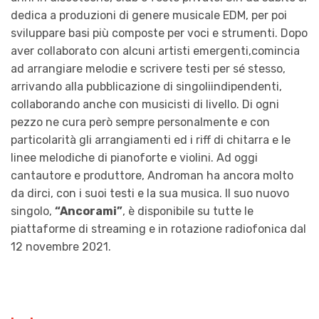
dedica a produzioni di genere musicale EDM, per poi
sviluppare basi più composte per voci e strumenti. Dopo
aver collaborato con alcuni artisti emergenti,comincia
ad arrangiare melodie e scrivere testi per sé stesso,
arrivando alla pubblicazione di singoliindipendenti,
collaborando anche con musicisti di livello. Di ogni
pezzo ne cura però sempre personalmente e con
particolarità gli arrangiamenti ed i riff di chitarra e le
linee melodiche di pianoforte e violini. Ad oggi
cantautore e produttore, Androman ha ancora molto
da dirci, con i suoi testi e la sua musica. Il suo nuovo
singolo,
“Ancorami”
, è disponibile su tutte le
piattaforme di streaming e in rotazione radiofonica dal
12 novembre 2021.