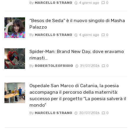
By
MARCELLO STRANO
4 giorni ago
0
“Besos de Seda” è il nuovo singolo di Masha
Palazzo
By
MARCELLO STRANO
4 giorni ago
0
Spider-Man: Brand New Day, dove eravamo
rimasti…
By
ROBERTOLEOFRIGIO
31/07/2026
0
Ospedale San Marco di Catania, la poesia
accompagna il percorso della maternità:
successo per il progetto “La poesia salverà il
mondo”
By
MARCELLO STRANO
30/07/2026
0