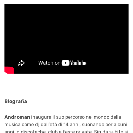
Biografia
Androman
inaugura il suo percorso nel mondo della
musica come dj dall’età di 14 anni, suonando per alcuni
anni in discoteche, club e feste private. Sin da subito si