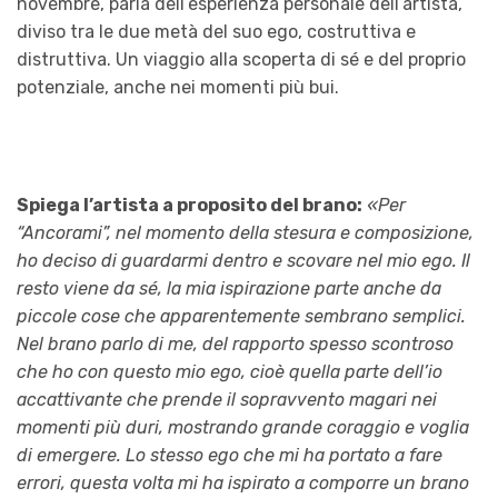
novembre, parla dell’esperienza personale dell’artista,
diviso tra le due metà del suo ego, costruttiva e
distruttiva. Un viaggio alla scoperta di sé e del proprio
potenziale, anche nei momenti più bui.
Spiega l’artista a proposito del brano:
«Per
“Ancorami”, nel momento della stesura e composizione,
ho deciso di guardarmi dentro e scovare nel mio ego. Il
resto viene da sé, la mia ispirazione parte anche da
piccole cose che apparentemente sembrano semplici.
Nel brano parlo di me, del rapporto spesso scontroso
che ho con questo mio ego, cioè quella parte dell’io
accattivante che prende il sopravvento magari nei
momenti più duri, mostrando grande coraggio e voglia
di emergere. Lo stesso ego che mi ha portato a fare
errori, questa volta mi ha ispirato a comporre un brano