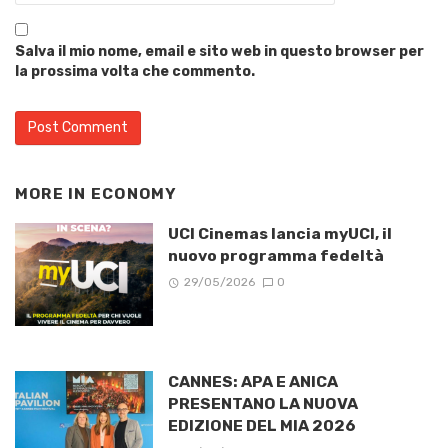
Salva il mio nome, email e sito web in questo browser per
la prossima volta che commento.
MORE IN
ECONOMY
UCI Cinemas lancia myUCI, il
nuovo programma fedeltà
29/05/2026
0
CANNES: APA E ANICA
PRESENTANO LA NUOVA
EDIZIONE DEL MIA 2026