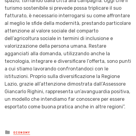
spazio, tornando dalla città alla campagna. Oggi che il
turismo sostenibile si prevede possa triplicare il suo
fatturato, è necessario interrogarsi su come affrontare
al meglio le sfide della modernità, prestando particolare
attenzione al valore sociale del comparto
dell’agricoltura sociale in termini di inclusione e
valorizzazione della persona umana. Restare
agganciati alla domanda, utilizzando anche la
tecnologia, integrare e diversificare l’offerta, sono punti
a cui stiamo lavorando confrontandoci con le
istituzioni. Proprio sulla diversificazione la Regione
Lazio, grazie all’attenzione dimostrata dall’Assessore
Giancarlo Righini, rappresenta un’avanguardia positiva,
un modello che intendiamo far conoscere per essere
esportato come buona pratica anche in altre regioni”.
Posted
ECONOMY