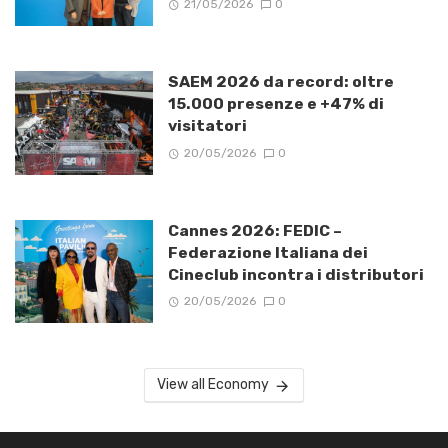
21/05/2026
0
SAEM 2026 da record: oltre
15.000 presenze e +47% di
visitatori
20/05/2026
0
Cannes 2026: FEDIC –
Federazione Italiana dei
Cineclub incontra i distributori
20/05/2026
0
View all Economy