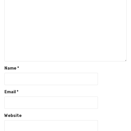
Name
*
Email
*
Website