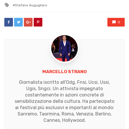
in
Tagged
Stefano Augugliaro
with
0
MARCELLO STRANO
Giornalista iscritto all'Odg, Fnsi, Ucsi, Ussi,
Ugis, Sngci. Un attivista impegnato
costantemente in azioni concrete di
sensibilizzazione della cultura. Ha partecipato
ai festival più esclusivi e importanti al mondo:
Sanremo, Taormina, Roma, Venezia, Berlino,
Cannes, Hollywood.