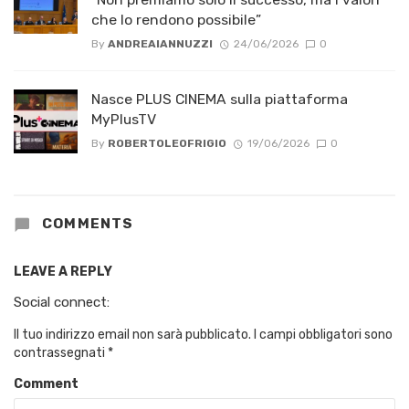
che lo rendono possibile”
By
ANDREAIANNUZZI
24/06/2026
0
Nasce PLUS CINEMA sulla piattaforma
MyPlusTV
By
ROBERTOLEOFRIGIO
19/06/2026
0
COMMENTS
LEAVE A REPLY
Social connect:
Il tuo indirizzo email non sarà pubblicato.
I campi obbligatori sono
contrassegnati
*
Comment