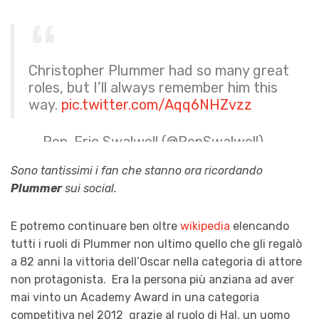
Christopher Plummer had so many great
roles, but I’ll always remember him this
way.
pic.twitter.com/Aqq6NHZvzz
— Rep. Eric Swalwell (@RepSwalwell)
February 5, 2021
Sono tantissimi i fan che stanno ora ricordando
Plummer
sui social.
E potremo continuare ben oltre
wikipedia
elencando
tutti i ruoli di Plummer non ultimo quello che gli regalò
a 82 anni la vittoria dell’Oscar nella categoria di attore
non protagonista. Era la persona più anziana ad aver
mai vinto un Academy Award in una categoria
competitiva nel 2012 grazie al ruolo di Hal, un uomo