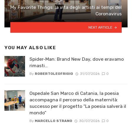
My Favorite Things: la vita degli artisti ai tempi del
Coronavirus
NEXT ARTICLE
YOU MAY ALSO LIKE
Spider-Man: Brand New Day, dove eravamo
rimasti…
By
ROBERTOLEOFRIGIO
31/07/2026
0
Ospedale San Marco di Catania, la poesia
accompagna il percorso della maternità:
successo per il progetto “La poesia salverà il
mondo”
By
MARCELLO STRANO
30/07/2026
0