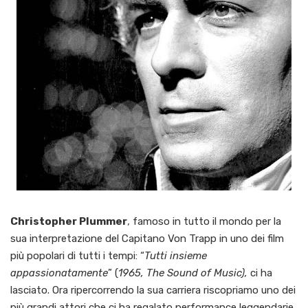
,
Christopher Plummer
famoso in tutto il mondo per la
sua interpretazione del Capitano Von Trapp in uno dei film
più popolari di tutti i tempi: “
Tutti insieme
appassionatamente
” (
1965, The Sound of Music),
ci ha
lasciato. Ora ripercorrendo la sua carriera riscopriamo uno dei
più grandi attori che ci ha regalato performance leggendarie