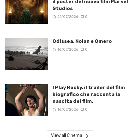
il poster del nuovo film Marvel
Studios
21/07/2026
0
Odissea, Nolan e Omero
16/07/2026
0
I Play Rocky, il trailer del film
biografico che racconta la
nascita del film.
16/07/2026
0
View all Cinema