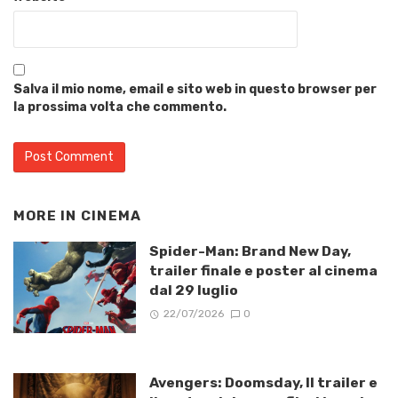
Salva il mio nome, email e sito web in questo browser per
la prossima volta che commento.
MORE IN
CINEMA
Spider-Man: Brand New Day,
trailer finale e poster al cinema
dal 29 luglio
22/07/2026
0
Avengers: Doomsday, Il trailer e