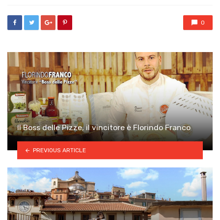
0
Il Boss delle Pizze, il vincitore è Florindo Franco
PREVIOUS ARTICLE