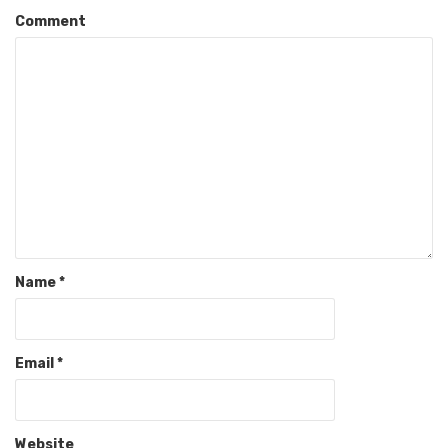
Comment
Name
*
Email
*
Website