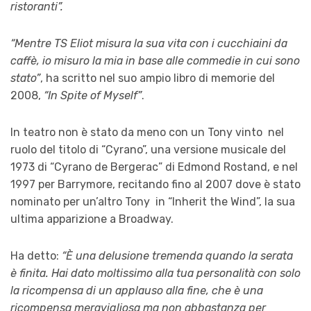
ristoranti”.
“Mentre TS Eliot misura la sua vita con i cucchiaini da
caffè, io misuro la mia in base alle commedie in cui sono
stato”
, ha scritto nel suo ampio libro di memorie del
2008,
“In Spite of Myself”
.
In teatro non è stato da meno con un Tony vinto nel
ruolo del titolo di “Cyrano”, una versione musicale del
1973 di “Cyrano de Bergerac” di Edmond Rostand, e nel
1997 per Barrymore, recitando fino al 2007 dove è stato
nominato per un’altro Tony in “Inherit the Wind”, la sua
ultima apparizione a Broadway.
Ha detto:
“È una delusione tremenda quando la serata
è finita. Hai dato moltissimo alla tua personalità con solo
la ricompensa di un applauso alla fine, che è una
ricompensa meravigliosa ma non abbastanza per