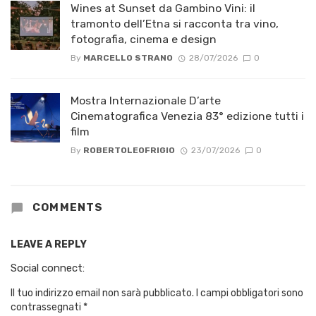
Wines at Sunset da Gambino Vini: il
tramonto dell’Etna si racconta tra vino,
fotografia, cinema e design
By
MARCELLO STRANO
28/07/2026
0
Mostra Internazionale D’arte
Cinematografica Venezia 83° edizione tutti i
film
By
ROBERTOLEOFRIGIO
23/07/2026
0
COMMENTS
LEAVE A REPLY
Social connect:
Il tuo indirizzo email non sarà pubblicato.
I campi obbligatori sono
contrassegnati
*