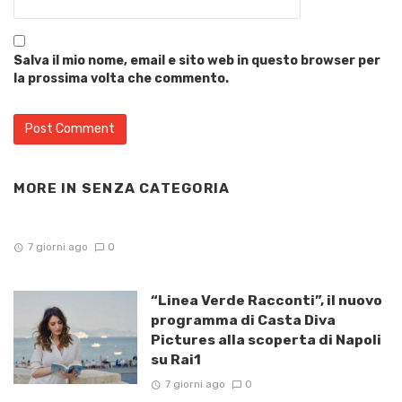
Salva il mio nome, email e sito web in questo browser per
la prossima volta che commento.
MORE IN
SENZA CATEGORIA
7 giorni ago
0
“Linea Verde Racconti”, il nuovo
programma di Casta Diva
Pictures alla scoperta di Napoli
su Rai1
7 giorni ago
0