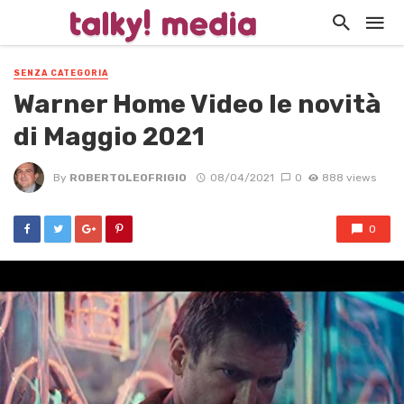
SENZA CATEGORIA
Warner Home Video le novità
di Maggio 2021
By
ROBERTOLEOFRIGIO
08/04/2021
0
888 views
0