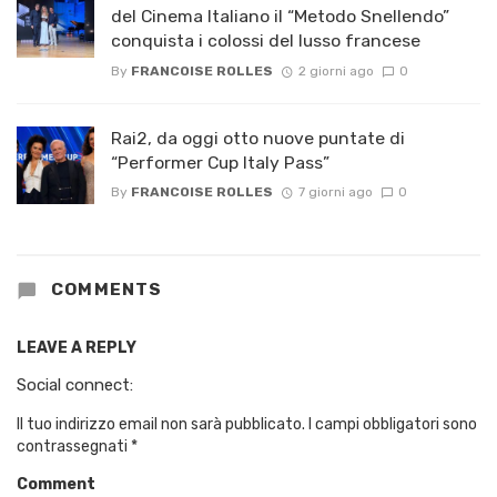
del Cinema Italiano il “Metodo Snellendo”
conquista i colossi del lusso francese
By
FRANCOISE ROLLES
2 giorni ago
0
Rai2, da oggi otto nuove puntate di
“Performer Cup Italy Pass”
By
FRANCOISE ROLLES
7 giorni ago
0
COMMENTS
LEAVE A REPLY
Social connect:
Il tuo indirizzo email non sarà pubblicato.
I campi obbligatori sono
contrassegnati
*
Comment