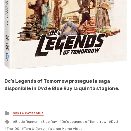
Dc’s Legends of Tomorrow prosegue la saga
disponibile in Dvd e Blue Ray la quinta stagione.
Posted
SENZA CATEGORIA
in
Tagged
Blade Runner
Blue Ray
Dc's Legends of Tomorrow
Dvd
with
The !00
Tom & Jerry
Warner Home Video