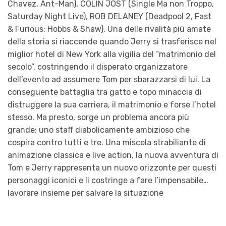
Chavez, Ant-Man), COLIN JOST (Single Ma non Troppo,
Saturday Night Live), ROB DELANEY (Deadpool 2, Fast
& Furious: Hobbs & Shaw). Una delle rivalità più amate
della storia si riaccende quando Jerry si trasferisce nel
miglior hotel di New York alla vigilia del “matrimonio del
secolo”, costringendo il disperato organizzatore
dell’evento ad assumere Tom per sbarazzarsi di lui. La
conseguente battaglia tra gatto e topo minaccia di
distruggere la sua carriera, il matrimonio e forse l’hotel
stesso. Ma presto, sorge un problema ancora più
grande: uno staff diabolicamente ambizioso che
cospira contro tutti e tre. Una miscela strabiliante di
animazione classica e live action, la nuova avventura di
Tom e Jerry rappresenta un nuovo orizzonte per questi
personaggi iconici e li costringe a fare l’impensabile…
lavorare insieme per salvare la situazione