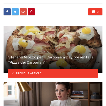
0
Stefano Miozzo per il Carbonara Day presenta la
“Pizza dei Carbonari”
PREVIOUS ARTICLE