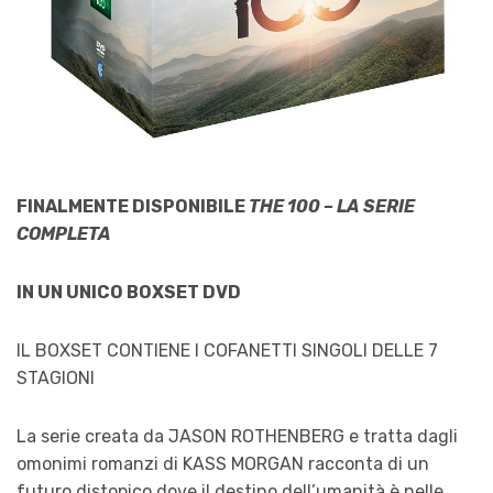
FINALMENTE DISPONIBILE
THE 100 – LA SERIE
COMPLETA
IN UN UNICO BOXSET DVD
IL BOXSET CONTIENE I COFANETTI SINGOLI DELLE 7
STAGIONI
La serie creata da JASON ROTHENBERG e tratta dagli
omonimi romanzi di KASS MORGAN racconta di un
futuro distopico dove il destino dell’umanità è nelle