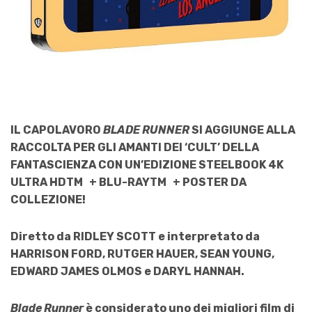
IL CAPOLAVORO
BLADE RUNNER
SI AGGIUNGE ALLA
RACCOLTA PER GLI AMANTI DEI ‘CULT’ DELLA
FANTASCIENZA
CON UN’EDIZIONE
STEELBOOK 4K
ULTRA HD
TM
+ BLU-RAY
TM
+ POSTER DA
COLLEZIONE!
Diretto da RIDLEY SCOTT e interpretato da
HARRISON
FORD, RUTGER HAUER, SEAN YOUNG,
EDWARD JAMES
OLMOS e DARYL HANNAH.
Blade Runner
è considerato uno dei migliori film di