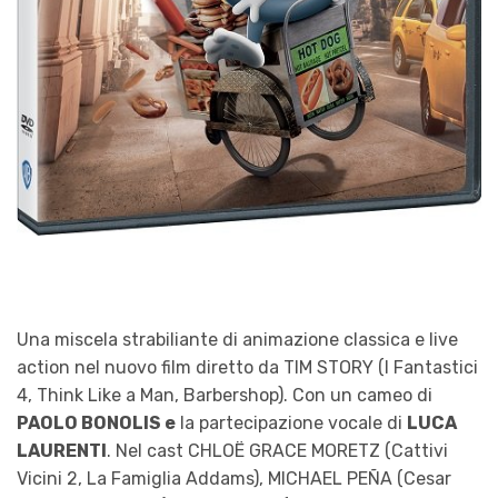
Una miscela strabiliante di animazione classica e live
action nel nuovo film diretto da TIM STORY (I Fantastici
4, Think Like a Man, Barbershop). Con un cameo di
PAOLO BONOLIS e
la partecipazione vocale di
LUCA
LAURENTI
. Nel cast CHLOË GRACE MORETZ (Cattivi
Vicini 2, La Famiglia Addams), MICHAEL PEÑA (Cesar