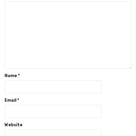
Name
*
Email
*
Website