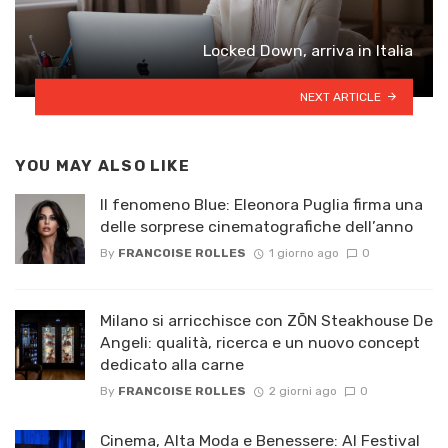
Locked Down, arriva in Italia
NEXT ARTICLE
YOU MAY ALSO LIKE
Il fenomeno Blue: Eleonora Puglia firma una
delle sorprese cinematografiche dell’anno
By
FRANCOISE ROLLES
1 giorno ago
0
Milano si arricchisce con ZŌN Steakhouse De
Angeli: qualità, ricerca e un nuovo concept
dedicato alla carne
By
FRANCOISE ROLLES
2 giorni ago
0
Cinema, Alta Moda e Benessere: Al Festival