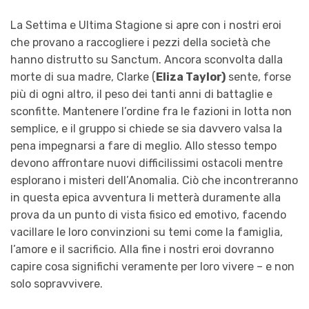
La Settima e Ultima Stagione si apre con i nostri eroi
che provano a raccogliere i pezzi della società che
hanno distrutto su Sanctum. Ancora sconvolta dalla
morte di sua madre, Clarke (
Eliza Taylor)
sente, forse
più di ogni altro, il peso dei tanti anni di battaglie e
sconfitte. Mantenere l’ordine fra le fazioni in lotta non
semplice, e il gruppo si chiede se sia davvero valsa la
pena impegnarsi a fare di meglio. Allo stesso tempo
devono affrontare nuovi difficilissimi ostacoli mentre
esplorano i misteri dell’Anomalia. Ciò che incontreranno
in questa epica avventura li metterà duramente alla
prova da un punto di vista fisico ed emotivo, facendo
vacillare le loro convinzioni su temi come la famiglia,
l’amore e il sacrificio. Alla fine i nostri eroi dovranno
capire cosa significhi veramente per loro vivere – e non
solo sopravvivere.