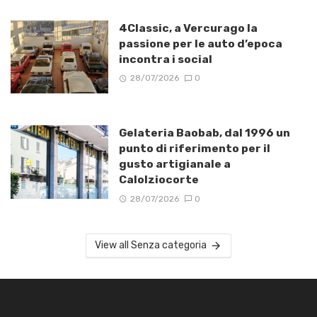
4Classic, a Vercurago la
passione per le auto d’epoca
incontra i social
28/07/2026
0
Gelateria Baobab, dal 1996 un
punto di riferimento per il
gusto artigianale a
Calolziocorte
28/07/2026
0
View all Senza categoria