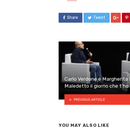
in
Share
Tweet
Carlo Verdone e Margherita B
Maledetto il giorno che t’ho
PREVIOUS ARTICLE
YOU MAY ALSO LIKE