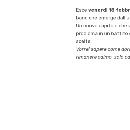
Esce
venerdì 18 febb
band che emerge dall’u
Un nuovo capitolo che 
problema in un battito d
scelte.
Vorrei sapere come dor
rimanere calmo, solo c