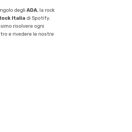
singolo degli
ADA
, la rock
Rock Italia
di Spotify.
simo risolvere ogni
etro e rivedere le nostre