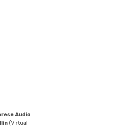
iprese Audio
lin
(Virtual