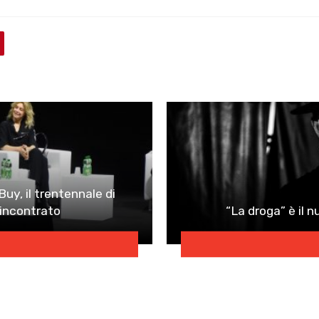
uy, il trentennale di
 incontrato
“La droga” è il n