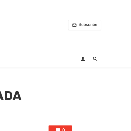
Subscribe
 ADA
0