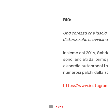
BIO:
Una carezza che lascia 
distanze che ci avvicina
Insieme dal 2016, Gabri
sono lanciati dal primo
d’esordio autoprodotto
numerosi palchi della 
https://www.instagra
Posted
NEWS