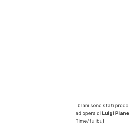
i brani sono stati prodo
ad opera di
Luigi Pian
Time/fulibu)