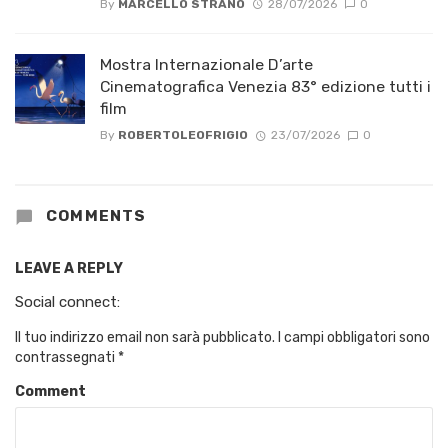
By
MARCELLO STRANO
28/07/2026
0
Mostra Internazionale D’arte
Cinematografica Venezia 83° edizione tutti i
film
By
ROBERTOLEOFRIGIO
23/07/2026
0
COMMENTS
LEAVE A REPLY
Social connect:
Il tuo indirizzo email non sarà pubblicato.
I campi obbligatori sono
contrassegnati
*
Comment