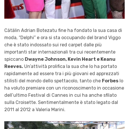
Cătălin Adrian Botezatu fine ha fondato la sua casa di
moda, “Delphi” e ora si sta occupando del brand Viggo
che è stato indossato sui red carpet dalle più
importanti star internazionali tra cui recentemente
spiccano
Dwayne Johnson, Kevin Heart e Keanu
Reeves.
Un’attività prolifica la sua che lo ha portato
rapidamente ad essere tra i più giovani ed apprezzati
stilisti del mondo dello spettacolo, tanto che
Forbes
lo
ha voluto premiare con un riconoscimento in occasione
dell’ultimo Festival di Cannes in cui ha anche sfilato
sulla Croisette. Sentimentalmente è stato legato dal
2011 al 2012 a Valeria Marini.