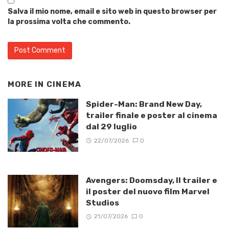
Salva il mio nome, email e sito web in questo browser per
la prossima volta che commento.
MORE IN
CINEMA
Spider-Man: Brand New Day,
trailer finale e poster al cinema
dal 29 luglio
22/07/2026
0
Avengers: Doomsday, Il trailer e
il poster del nuovo film Marvel
Studios
21/07/2026
0