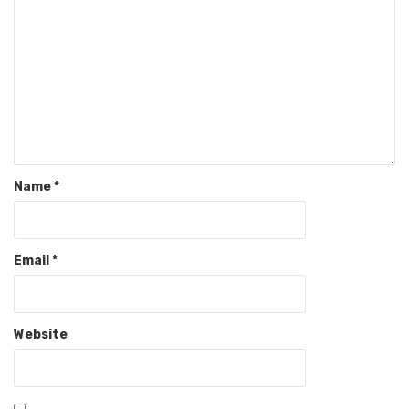
Name
*
Email
*
Website