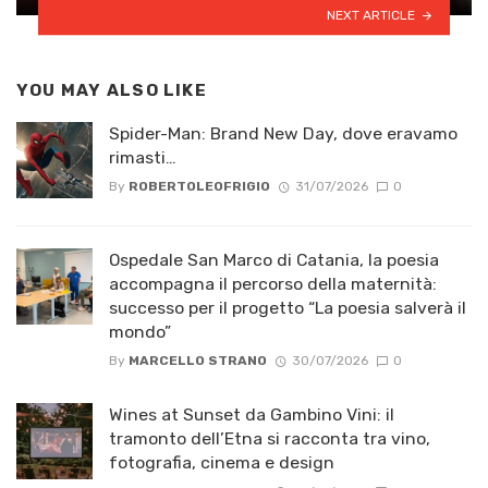
NEXT ARTICLE
YOU MAY ALSO LIKE
Spider-Man: Brand New Day, dove eravamo
rimasti…
By
ROBERTOLEOFRIGIO
31/07/2026
0
Ospedale San Marco di Catania, la poesia
accompagna il percorso della maternità:
successo per il progetto “La poesia salverà il
mondo”
By
MARCELLO STRANO
30/07/2026
0
Wines at Sunset da Gambino Vini: il
tramonto dell’Etna si racconta tra vino,
fotografia, cinema e design