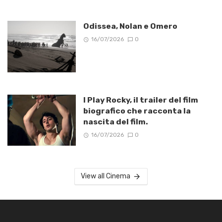
Odissea, Nolan e Omero
16/07/2026
0
I Play Rocky, il trailer del film
biografico che racconta la
nascita del film.
16/07/2026
0
View all Cinema