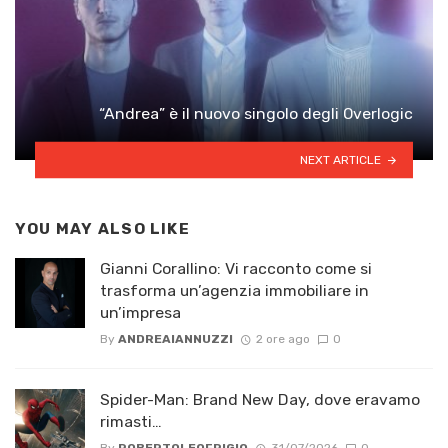
“Andrea” è il nuovo singolo degli Overlogic
NEXT ARTICLE
YOU MAY ALSO LIKE
Gianni Corallino: Vi racconto come si
trasforma un’agenzia immobiliare in
un’impresa
By
ANDREAIANNUZZI
2 ore ago
0
Spider-Man: Brand New Day, dove eravamo
rimasti…