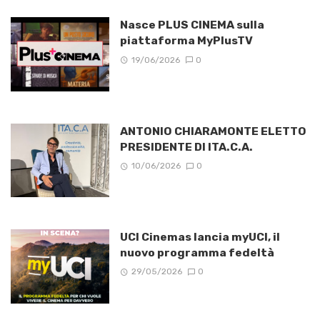
Nasce PLUS CINEMA sulla
piattaforma MyPlusTV
19/06/2026
0
ANTONIO CHIARAMONTE ELETTO
PRESIDENTE DI ITA.C.A.
10/06/2026
0
UCI Cinemas lancia myUCI, il
nuovo programma fedeltà
29/05/2026
0