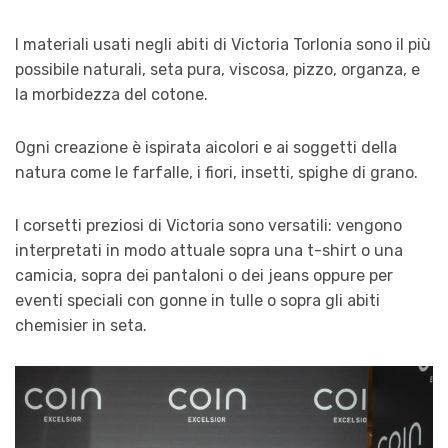
I materiali usati negli abiti di Victoria Torlonia sono il più
possibile naturali, seta pura, viscosa, pizzo, organza, e
la morbidezza del cotone.
Ogni creazione è ispirata aicolori e ai soggetti della
natura come le farfalle, i fiori, insetti, spighe di grano.
I corsetti preziosi di Victoria sono versatili: vengono
interpretati in modo attuale sopra una t-shirt o una
camicia, sopra dei pantaloni o dei jeans oppure per
eventi speciali con gonne in tulle o sopra gli abiti
chemisier in seta.