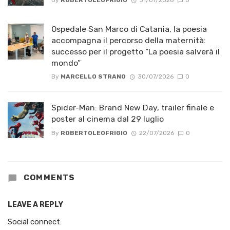
By
ROBERTOLEOFRIGIO
31/07/2026
0
Ospedale San Marco di Catania, la poesia
accompagna il percorso della maternità:
successo per il progetto “La poesia salverà il
mondo”
By
MARCELLO STRANO
30/07/2026
0
Spider-Man: Brand New Day, trailer finale e
poster al cinema dal 29 luglio
By
ROBERTOLEOFRIGIO
22/07/2026
0
COMMENTS
LEAVE A REPLY
Social connect: