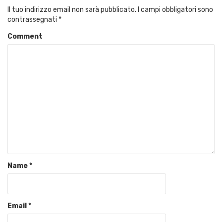
Il tuo indirizzo email non sarà pubblicato.
I campi obbligatori sono
contrassegnati
*
Comment
Name
*
Email
*