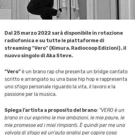
Dal 25 marzo 2022 sarà disponibile in rotazione
radiofonica e su tutte le piattaforme di
streaming “Vero” (Kimura, Radiocoop Edizioni) , il
nuovo singolo di Aka Steve.
“Vero”
è un brano rap che presenta un bridge cantato
scritto e arrangiato su una base hip hop e rappresenta
uno sfogo personale riguardo la vita, il lavoro e la
passione per la musica.
Spiega l’artista a proposito del brano
:
“VERO è un
brano in cui esprimo le mie ambizioni, le mie paure, le
mie promesse ed i miei rimpianti. È quindi per me una
valvola di sfogo ed un’auto analisi per capire cosa