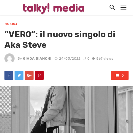
MUSICA
“VERO”: il nuovo singolo di
Aka Steve
By
GIADA BIANCHI
24/03/2022
0
567 views
0