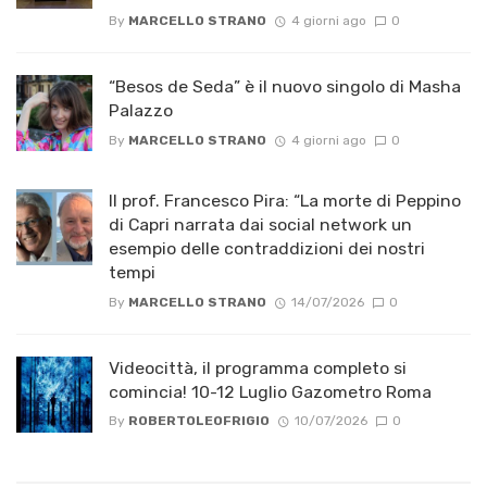
By
MARCELLO STRANO
4 giorni ago
0
“Besos de Seda” è il nuovo singolo di Masha
Palazzo
By
MARCELLO STRANO
4 giorni ago
0
Il prof. Francesco Pira: “La morte di Peppino
di Capri narrata dai social network un
esempio delle contraddizioni dei nostri
tempi
By
MARCELLO STRANO
14/07/2026
0
Videocittà, il programma completo si
comincia! 10-12 Luglio Gazometro Roma
By
ROBERTOLEOFRIGIO
10/07/2026
0