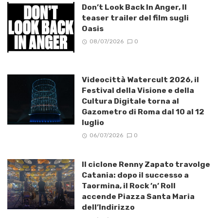
Don’t Look Back In Anger, Il
teaser trailer del film sugli
Oasis
08/07/2026
0
Videocittà Watercult 2026, il
Festival della Visione e della
Cultura Digitale torna al
Gazometro di Roma dal 10 al 12
luglio
06/07/2026
0
Il ciclone Renny Zapato travolge
Catania: dopo il successo a
Taormina, il Rock ’n’ Roll
accende Piazza Santa Maria
dell’Indirizzo