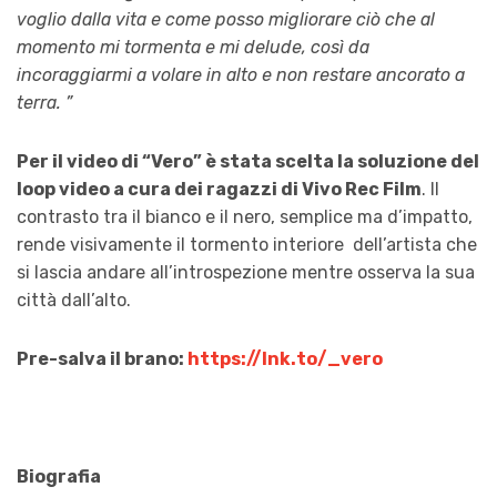
voglio dalla vita e come posso migliorare ciò che al
momento mi tormenta e mi delude, così da
incoraggiarmi a volare in alto e non restare ancorato a
terra. ”
Per il video di “Vero” è stata scelta la soluzione del
loop video a cura dei ragazzi di Vivo Rec Film
. Il
contrasto tra il bianco e il nero, semplice ma d’impatto,
rende visivamente il tormento interiore dell’artista che
si lascia andare all’introspezione mentre osserva la sua
città dall’alto.
Pre-salva il brano:
https://lnk.to/_vero
Biografia