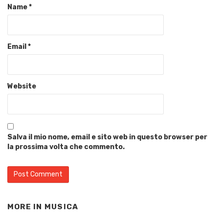
Name
*
Email
*
Website
Salva il mio nome, email e sito web in questo browser per
la prossima volta che commento.
MORE IN
MUSICA