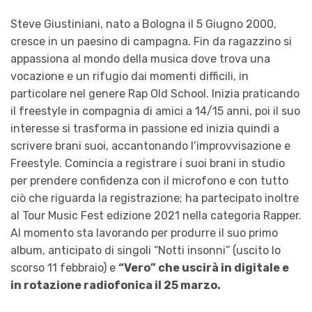
Steve Giustiniani, nato a Bologna il 5 Giugno 2000,
cresce in un paesino di campagna. Fin da ragazzino si
appassiona al mondo della musica dove trova una
vocazione e un rifugio dai momenti difficili, in
particolare nel genere Rap Old School. Inizia praticando
il freestyle in compagnia di amici a 14/15 anni, poi il suo
interesse si trasforma in passione ed inizia quindi a
scrivere brani suoi, accantonando l’improvvisazione e
Freestyle. Comincia a registrare i suoi brani in studio
per prendere confidenza con il microfono e con tutto
ciò che riguarda la registrazione; ha partecipato inoltre
al Tour Music Fest edizione 2021 nella categoria Rapper.
Al momento sta lavorando per produrre il suo primo
album, anticipato di singoli “Notti insonni” (uscito lo
scorso 11 febbraio) e
“Vero” che uscirà in digitale e
in rotazione radiofonica il 25 marzo.