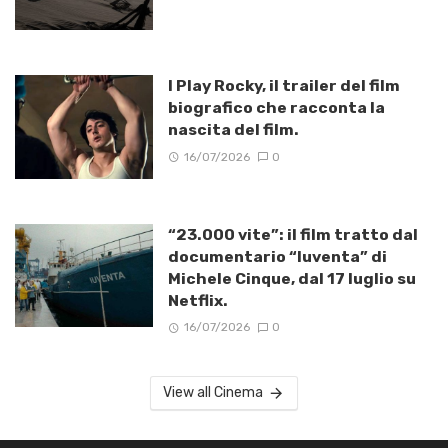
I Play Rocky, il trailer del film
biografico che racconta la
nascita del film.
16/07/2026
0
“23.000 vite”: il film tratto dal
documentario “Iuventa” di
Michele Cinque, dal 17 luglio su
Netflix.
16/07/2026
0
View all Cinema