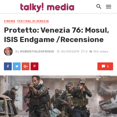
CINEMA
FESTIVAL DI VENEZIA
Protetto: Venezia 76: Mosul,
ISIS Endgame /Recensione
By
ROBERTOLEOFRIGIO
05/09/2019
0
150 views
0