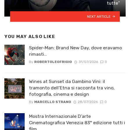
tutte”
NEXT ARTICLE
YOU MAY ALSO LIKE
Spider-Man: Brand New Day, dove eravamo
rimasti…
By
ROBERTOLEOFRIGIO
31/07/2026
0
Wines at Sunset da Gambino Vini: il
tramonto dell’Etna si racconta tra vino,
fotografia, cinema e design
By
MARCELLO STRANO
28/07/2026
0
Mostra Internazionale D’arte
Cinematografica Venezia 83° edizione tutti i
film