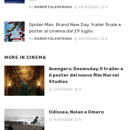
By
ROBERTOLEOFRIGIO
23/07/2026
0
Spider-Man: Brand New Day, trailer finale e
poster al cinema dal 29 luglio
By
ROBERTOLEOFRIGIO
22/07/2026
0
MORE IN
CINEMA
Avengers: Doomsday, Il trailer e
il poster del nuovo film Marvel
Studios
21/07/2026
0
Odissea, Nolan e Omero
16/07/2026
0