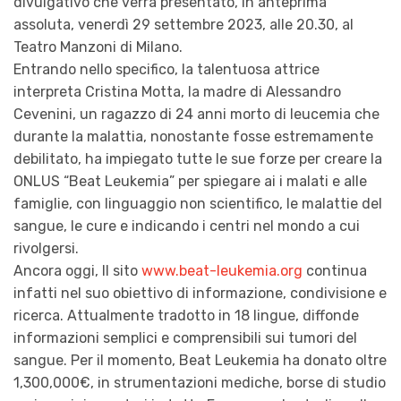
divulgativo che verrà presentato, in anteprima
assoluta, venerdì 29 settembre 2023, alle 20.30, al
Teatro Manzoni di Milano.
Entrando nello specifico, la talentuosa attrice
interpreta Cristina Motta, la madre di Alessandro
Cevenini, un ragazzo di 24 anni morto di leucemia che
durante la malattia, nonostante fosse estremamente
debilitato, ha impiegato tutte le sue forze per creare la
ONLUS “Beat Leukemia” per spiegare ai i malati e alle
famiglie, con linguaggio non scientifico, le malattie del
sangue, le cure e indicando i centri nel mondo a cui
rivolgersi.
Ancora oggi, Il sito
www.beat-leukemia.org
continua
infatti nel suo obiettivo di informazione, condivisione e
ricerca. Attualmente tradotto in 18 lingue, diffonde
informazioni semplici e comprensibili sui tumori del
sangue. Per il momento, Beat Leukemia ha donato oltre
1,300,000€, in strumentazioni mediche, borse di studio