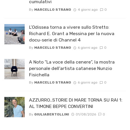
cumulativi
By
MARCELLO STRANO
4 giorni ago
0
L’Odissea torna a vivere sullo Stretto:
Richard E. Grant a Messina per la nuova
docu-serie di Channel 4
By
MARCELLO STRANO
6 giorni ago
0
A Noto “La voce della cenere”, la mostra
personale dell’artista catanese Nunzio
Fisichella
By
MARCELLO STRANO
6 giorni ago
0
AZZURRO..STORIE DI MARE TORNA SU RAI 1:
AL TIMONE BEPPE CONVERTINI
By
GIULIABERTOLLINI
01/08/2026
0