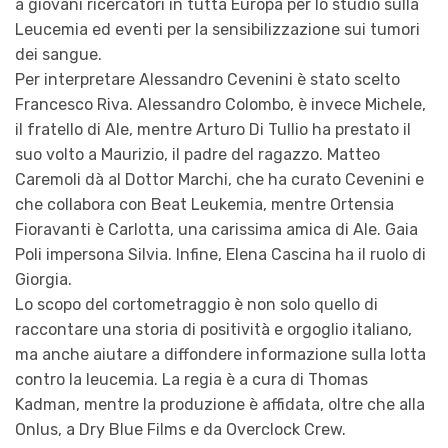
a giovani ricercatori in tutta Europa per lo studio sulla
Leucemia ed eventi per la sensibilizzazione sui tumori
dei sangue.
Per interpretare Alessandro Cevenini è stato scelto
Francesco Riva. Alessandro Colombo, è invece Michele,
il fratello di Ale, mentre Arturo Di Tullio ha prestato il
suo volto a Maurizio, il padre del ragazzo. Matteo
Caremoli dà al Dottor Marchi, che ha curato Cevenini e
che collabora con Beat Leukemia, mentre Ortensia
Fioravanti è Carlotta, una carissima amica di Ale. Gaia
Poli impersona Silvia. Infine, Elena Cascina ha il ruolo di
Giorgia.
Lo scopo del cortometraggio è non solo quello di
raccontare una storia di positività e orgoglio italiano,
ma anche aiutare a diffondere informazione sulla lotta
contro la leucemia. La regia è a cura di Thomas
Kadman, mentre la produzione è affidata, oltre che alla
Onlus, a Dry Blue Films e da Overclock Crew.