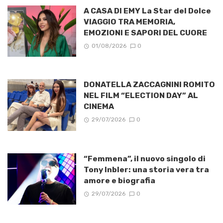
A CASA DI EMY La Star del Dolce
VIAGGIO TRA MEMORIA,
EMOZIONI E SAPORI DEL CUORE
01/08/2026
0
DONATELLA ZACCAGNINI ROMITO
NEL FILM “ELECTION DAY” AL
CINEMA
29/07/2026
0
“Femmena”, il nuovo singolo di
Tony Inbler: una storia vera tra
amore e biografia
29/07/2026
0