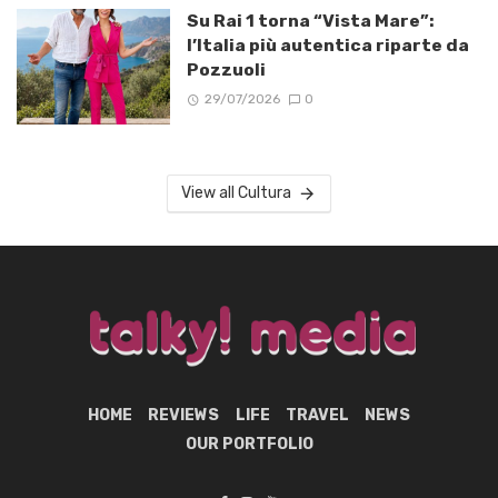
Su Rai 1 torna “Vista Mare”:
l’Italia più autentica riparte da
Pozzuoli
29/07/2026
0
View all Cultura
HOME
REVIEWS
LIFE
TRAVEL
NEWS
OUR PORTFOLIO