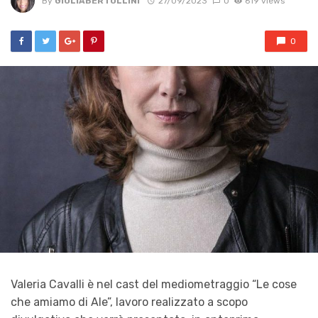
By
GIULIABERTOLLINI
27/09/2023
0
619 views
0
Valeria Cavalli è nel cast del mediometraggio “Le cose
che amiamo di Ale”, lavoro realizzato a scopo