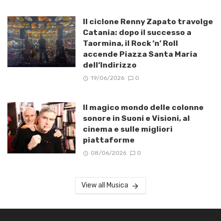
Il ciclone Renny Zapato travolge
Catania: dopo il successo a
Taormina, il Rock ’n’ Roll
accende Piazza Santa Maria
dell’Indirizzo
19/06/2026
0
Il magico mondo delle colonne
sonore in Suoni e Visioni, al
cinema e sulle migliori
piattaforme
08/06/2026
0
View all Musica