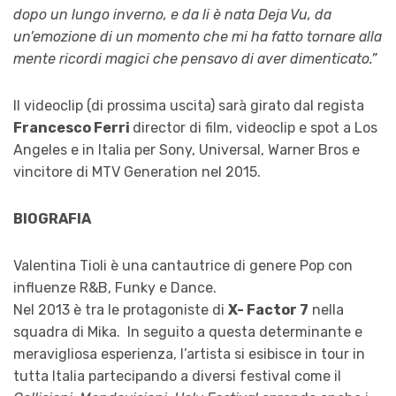
dopo un lungo inverno, e da li è nata Deja Vu, da
un’emozione di un momento che mi ha fatto tornare alla
mente ricordi magici che pensavo di aver dimenticato.”
Il videoclip (di prossima uscita) sarà girato dal regista
Francesco Ferri
director di film, videoclip e spot a Los
Angeles e in Italia per Sony, Universal, Warner Bros e
vincitore di MTV Generation nel 2015.
BIOGRAFIA
Valentina Tioli è una cantautrice di genere Pop con
influenze R&B, Funky e Dance.
Nel 2013 è tra le protagoniste di
X- Factor 7
nella
squadra di Mika.
In seguito a questa determinante e
meravigliosa esperienza, l’artista si esibisce in tour in
tutta Italia partecipando a diversi festival come il