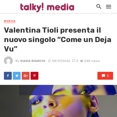
MUSICA
Valentina Tioli presenta il
nuovo singolo “Come un Deja
Vu”
By
GIADA BIANCHI
08/07/2022
0
548 views
0