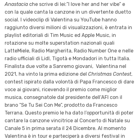
Anastacia
che scrive di lei:”I love her and her vibe” e
con la quale canta la canzone in un divertente duetto
social. I videoclip di Valentina su YouTube hanno
raggiunto diversi milioni di visualizzazioni, è entrata in
playlist editoriali di Tim Music ed Apple Music, in
rotazione su molte superstation nazionali quali
LatteMiele, Radio Margherita, Radio Number One e nelle
radio ufficiali di Lidl, Tigotà e Mondadori in tutta Italia.
Finalista due volte a Sanremo giovani,
Valentina nel
2021, ha vinto la prima edizione del
Christmas Contest
,
contest ispirato dalla volontà di Papa Francesco di dare
voce ai giovani, ricevendo il premio come miglior
musica, consegnatole dal presidente dell’AFI con il
brano “Se Tu Sei Con Me”, prodotto da Francesco
Terrana. Questo premio le ha dato l’opportunità di poter
cantare la canzone vincitrice al Concerto di Natale su
Canale 5 in prima serata il 24 Dicembre. Al momento
Valentina è in tour e parteciperà a diversi festival in