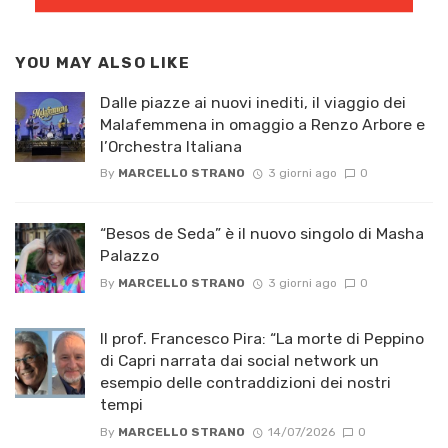
YOU MAY ALSO LIKE
Dalle piazze ai nuovi inediti, il viaggio dei
Malafemmena in omaggio a Renzo Arbore e
l’Orchestra Italiana ​
By
MARCELLO STRANO
3 giorni ago
0
“Besos de Seda” è il nuovo singolo di Masha
Palazzo
By
MARCELLO STRANO
3 giorni ago
0
Il prof. Francesco Pira: “La morte di Peppino
di Capri narrata dai social network un
esempio delle contraddizioni dei nostri
tempi
By
MARCELLO STRANO
14/07/2026
0