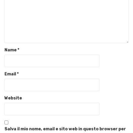
Name
*
Email
*
Website
Salva il mio nome, email e sito web in questo browser per