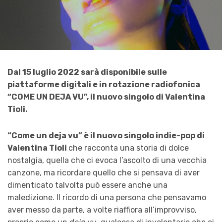
Dal 15 luglio 2022 sarà disponibile sulle
piattaforme digitali e in rotazione radiofonica
“COME UN DEJA VU”, il nuovo singolo di Valentina
Tioli.
“Come un deja vu” è il nuovo singolo indie-pop di
Valentina Tioli
che racconta una storia di dolce
nostalgia, quella che ci evoca l’ascolto di una vecchia
canzone, ma ricordare quello che si pensava di aver
dimenticato talvolta può essere anche una
maledizione. Il ricordo di una persona che pensavamo
aver messo da parte, a volte riaffiora all’improvviso,