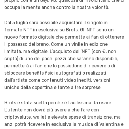
proprio come un
deja vu
, qualcosa di involontario che ci
occupa la mente anche contro la nostra volontà.
Dal 5 luglio sarà possibile acquistare il singolo in
formato NTF in esclusiva su Brots. Gli NFT sono un
nuovo formato digitale che permette ai fan di ottenere
il possesso del brano. Come un vinile in edizione
limitata, ma digitale. L’acquisto dell’NFT (con €, non
cripto) di uno dei pochi pezzi che saranno disponibili,
permetterà ai fan che lo possiedono di ricevere o di
sbloccare benefits fisici autografati o realizzati
dall’artista come contenuti video inediti, versioni
uniche della copertina e tante altre sorprese.
Brots è stata scelta perché è facilissima da usare.
L’utente non dovrà più avere a che fare con
criptovalute, wallet e elevate spese di transizione, ma
anzi potrà ricevere in esclusiva la musica di Valentina e