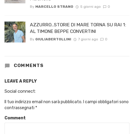
By
MARCELLO STRANO
5 giorni ago
0
AZZURRO..STORIE DI MARE TORNA SU RAI 1:
AL TIMONE BEPPE CONVERTINI
By
GIULIABERTOLLINI
7 giorni ago
0
COMMENTS
LEAVE A REPLY
Social connect:
Il tuo indirizzo email non sarà pubblicato.
I campi obbligatori sono
contrassegnati
*
Comment