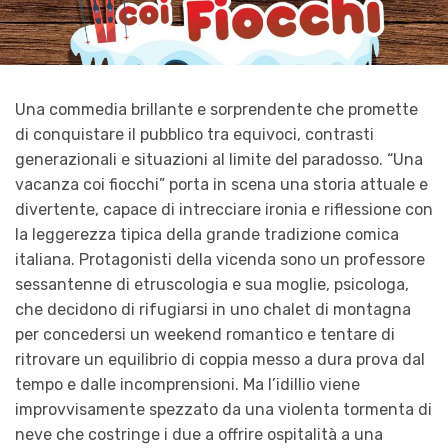
Una commedia brillante e sorprendente che promette
di conquistare il pubblico tra equivoci, contrasti
generazionali e situazioni al limite del paradosso. “Una
vacanza coi fiocchi” porta in scena una storia attuale e
divertente, capace di intrecciare ironia e riflessione con
la leggerezza tipica della grande tradizione comica
italiana. Protagonisti della vicenda sono un professore
sessantenne di etruscologia e sua moglie, psicologa,
che decidono di rifugiarsi in uno chalet di montagna
per concedersi un weekend romantico e tentare di
ritrovare un equilibrio di coppia messo a dura prova dal
tempo e dalle incomprensioni. Ma l’idillio viene
improvvisamente spezzato da una violenta tormenta di
neve che costringe i due a offrire ospitalità a una