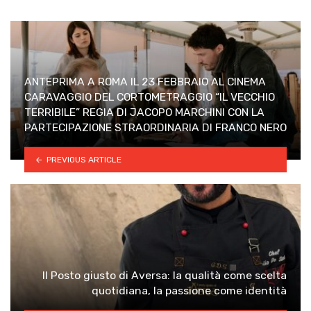
ANTEPRIMA A ROMA IL 23 FEBBRAIO AL CINEMA
CARAVAGGIO DEL CORTOMETRAGGIO “IL VECCHIO
TERRIBILE” REGIA DI JACOPO MARCHINI CON LA
PARTECIPAZIONE STRAORDINARIA DI FRANCO NERO
PREVIOUS ARTICLE
Il Posto giusto di Aversa: la qualità come scelta
quotidiana, la passione come identità