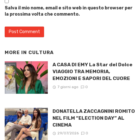
Salva il mio nome, email e sito web in questo browser per
la prossima volta che commento.
MORE IN
CULTURA
A CASA DI EMY La Star del Dolce
VIAGGIO TRA MEMORIA,
EMOZIONI E SAPORI DEL CUORE
7 giorni ago
0
DONATELLA ZACCAGNINI ROMITO
NEL FILM “ELECTION DAY” AL
CINEMA
29/07/2026
0