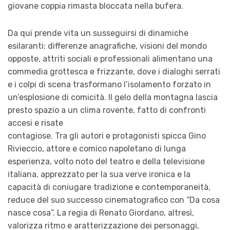
giovane coppia rimasta bloccata nella bufera.
Da qui prende vita un susseguirsi di dinamiche
esilaranti: differenze anagrafiche, visioni del mondo
opposte, attriti sociali e professionali alimentano una
commedia grottesca e frizzante, dove i dialoghi serrati
e i colpi di scena trasformano l’isolamento forzato in
un’esplosione di comicità. Il gelo della montagna lascia
presto spazio a un clima rovente, fatto di confronti
accesi e risate
contagiose. Tra gli autori e protagonisti spicca Gino
Rivieccio, attore e comico napoletano di lunga
esperienza, volto noto del teatro e della televisione
italiana, apprezzato per la sua verve ironica e la
capacità di coniugare tradizione e contemporaneità,
reduce del suo successo cinematografico con “Da cosa
nasce cosa”. La regia di Renato Giordano, altresì,
valorizza ritmo e aratterizzazione dei personaggi,