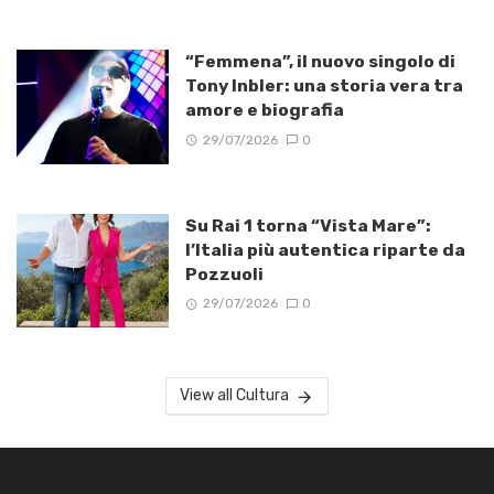
“Femmena”, il nuovo singolo di
Tony Inbler: una storia vera tra
amore e biografia
29/07/2026
0
Su Rai 1 torna “Vista Mare”:
l’Italia più autentica riparte da
Pozzuoli
29/07/2026
0
View all Cultura