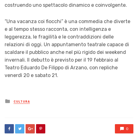
costruendo uno spettacolo dinamico e coinvolgente.
“Una vacanza coi fiocchi” è una commedia che diverte
e al tempo stesso racconta, con intelligenza e
leggerezza, le fragilità e le contraddizioni delle
relazioni di oggi. Un appuntamento teatrale capace di
scaldare il pubblico anche nel più rigido dei weekend
invernali. Il debutto è previsto per il 19 febbraio al
Teatro Eduardo De Filippo di Arzano, con repliche
venerdì 20 e sabato 21.
Posted
CULTURA
in
0