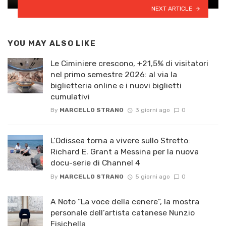
NEXT ARTICLE
YOU MAY ALSO LIKE
Le Ciminiere crescono, +21,5% di visitatori
nel primo semestre 2026: al via la
biglietteria online e i nuovi biglietti
cumulativi
By
MARCELLO STRANO
3 giorni ago
0
L’Odissea torna a vivere sullo Stretto:
Richard E. Grant a Messina per la nuova
docu-serie di Channel 4
By
MARCELLO STRANO
5 giorni ago
0
A Noto “La voce della cenere”, la mostra
personale dell’artista catanese Nunzio
Fisichella