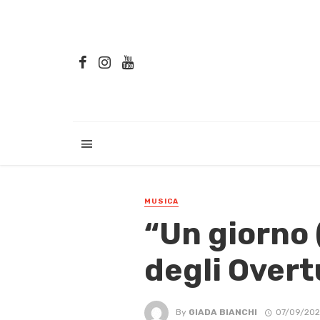
MUSICA
“Un giorno 
degli Overt
By
GIADA BIANCHI
07/09/202