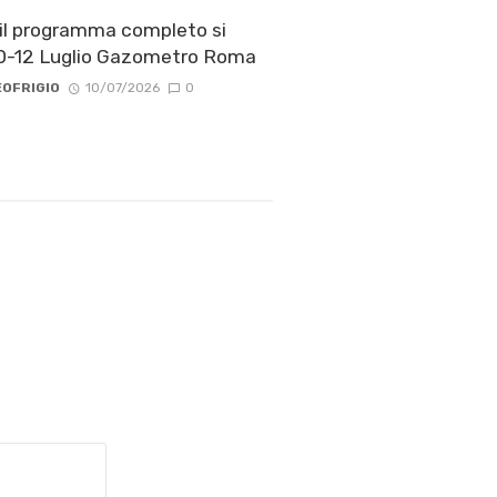
 il programma completo si
10-12 Luglio Gazometro Roma
OFRIGIO
10/07/2026
0