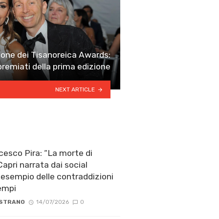
ione dei Tisanoreica Awards:
 premiati della prima edizione
NEXT ARTICLE
ncesco Pira: “La morte di
apri narrata dai social
esempio delle contraddizioni
tempi
 STRANO
14/07/2026
0