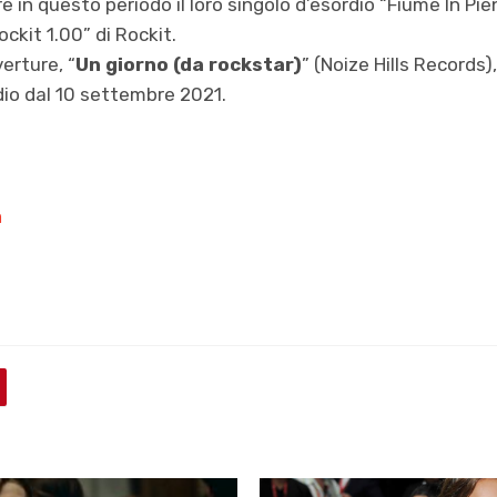
in questo periodo il loro singolo d’esordio “Fiume In Pien
ckit 1.00” di Rockit.
verture, “
Un giorno (da rockstar)
” (Noize Hills Records),
dio dal 10 settembre 2021.
m