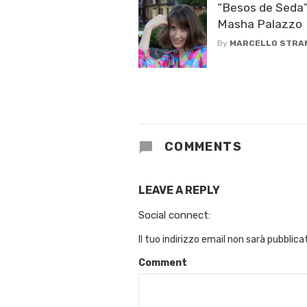
“Besos de Seda” 
Masha Palazzo
By
MARCELLO STRA
COMMENTS
LEAVE A REPLY
Social connect:
Il tuo indirizzo email non sarà pubblica
Comment