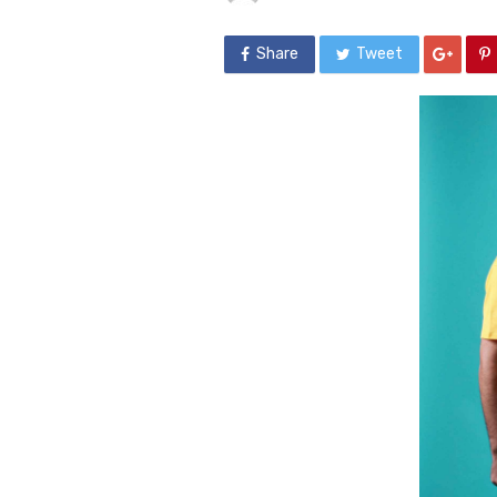
Share
Tweet