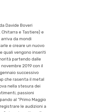
 da Davide Boveri
 Chitarra e Tastiere) e
 arriva da mondi
iarle e creare un nuovo
le quali vengono inseriti
onorità partendo dalle
l novembre 2019 con il
el gennaio successivo
 che rasenta il metal
rova nella stesura dei
ntimenti, passioni
ipando al “Primo Maggio
egistrare le audizioni a