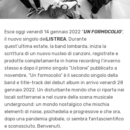
Esce oggi venerdì 14 gennaio 2022 “
UN FORMOCOLIO
“,
il nuovo singolo dei
LISTREA
. Durante
quest’ultima estate, la band lombarda, inizia la
scrittura di un nuovo nucleo di canzoni, registrate e
prodotte completamente in home recording l’inverno
stesso e dopo il primo singolo “Ustione” pubblicato a
novembre, “Un formocolio” è il secondo singolo della
band e title-track del debut album in arrivo venerdì 28
gennaio 2022. Un disturbante mondo che ci riporta nei
locali sotterranei e nel cuore della scena musicale
underground: un mondo nostalgico che mischia
elementi di noise, psichedelia e progressive e che ora,
dopo una pandemia globale, ci sembra fantascientifico
e sconosciuto. Benvenuti.