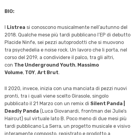
BIO:
I
Listrea
si conoscono musicalmente nell’autunno del
2018. Qualche mese più tardi pubblicano l’EP di debutto
Placide Ninfe, sei pezzi autoprodotti che si muovono
tra psychedelia e noise rock. Un lavoro che li porta, nel
corso del 2019, a condividere il palco, tra gli altri,
con
The Underground Youth
,
Massimo
Volume
,
TOY
,
Art Brut
.
Il 2020, invece, inizia con una manciata di pezzi nuovi
pronti, tra i quali viene scelto Girasole, singolo
pubblicato il 21 Marzo con un remix di
Silent Panda |
Deadly Panda
(Luca Giovanardi, frontman dei Julie’s
Haircut) sul virtuale lato B. Poco meno di due mesi più
tardi pubblicano La Serra, un progetto musicale e visivo
interamente composto, registrato e prodotto a