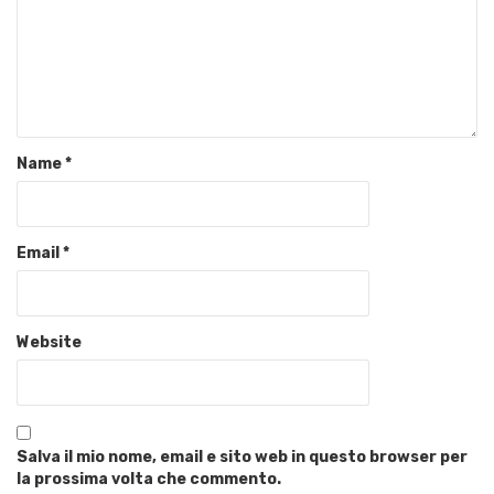
Name
*
Email
*
Website
Salva il mio nome, email e sito web in questo browser per
la prossima volta che commento.