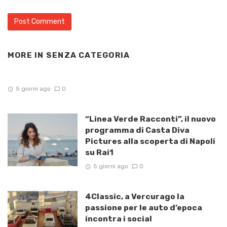
MORE IN
SENZA CATEGORIA
5 giorni ago
0
“Linea Verde Racconti”, il nuovo
programma di Casta Diva
Pictures alla scoperta di Napoli
su Rai1
5 giorni ago
0
4Classic, a Vercurago la
passione per le auto d’epoca
incontra i social