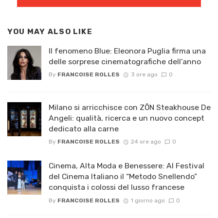
YOU MAY ALSO LIKE
Il fenomeno Blue: Eleonora Puglia firma una
delle sorprese cinematografiche dell’anno
By
FRANCOISE ROLLES
3 ore ago
0
Milano si arricchisce con ZŌN Steakhouse De
Angeli: qualità, ricerca e un nuovo concept
dedicato alla carne
By
FRANCOISE ROLLES
24 ore ago
0
Cinema, Alta Moda e Benessere: Al Festival
del Cinema Italiano il “Metodo Snellendo”
conquista i colossi del lusso francese
By
FRANCOISE ROLLES
1 giorno ago
0