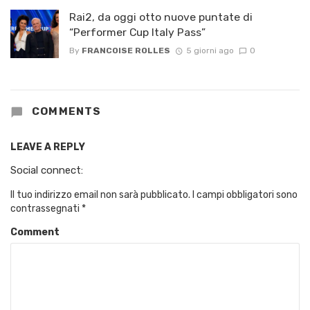
Rai2, da oggi otto nuove puntate di
“Performer Cup Italy Pass”
By
FRANCOISE ROLLES
5 giorni ago
0
COMMENTS
LEAVE A REPLY
Social connect:
Il tuo indirizzo email non sarà pubblicato.
I campi obbligatori sono
contrassegnati
*
Comment