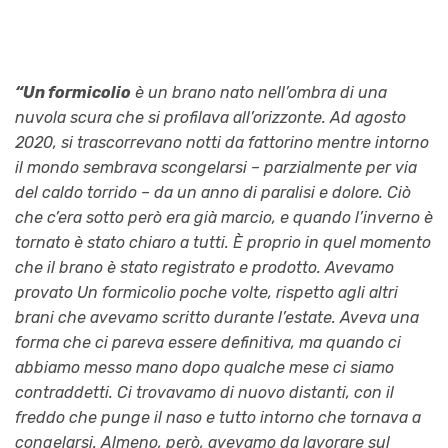
“Un formicolio
è un brano nato nell’ombra di una
nuvola scura che si profilava all’orizzonte. Ad agosto
2020, si trascorrevano notti da fattorino mentre intorno
il mondo sembrava scongelarsi – parzialmente per via
del caldo torrido – da un anno di paralisi e dolore. Ciò
che c’era sotto però era già marcio, e quando l’inverno è
tornato è stato chiaro a tutti. È proprio in quel momento
che il brano è stato registrato e prodotto. Avevamo
provato Un formicolio poche volte, rispetto agli altri
brani che avevamo scritto durante l’estate. Aveva una
forma che ci pareva essere definitiva, ma quando ci
abbiamo messo mano dopo qualche mese ci siamo
contraddetti. Ci trovavamo di nuovo distanti, con il
freddo che punge il naso e tutto intorno che tornava a
congelarsi. Almeno, però, avevamo da lavorare sul