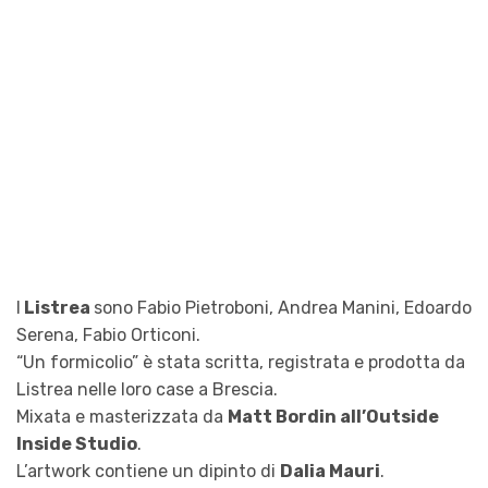
I
Listrea
sono Fabio Pietroboni, Andrea Manini, Edoardo
Serena, Fabio Orticoni.
“Un formicolio” è stata scritta, registrata e prodotta da
Listrea nelle loro case a Brescia.
Mixata e masterizzata da
Matt Bordin all’Outside
Inside Studio
.
L’artwork contiene un dipinto di
Dalia Mauri
.