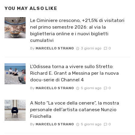
YOU MAY ALSO LIKE
Le Ciminiere crescono, +21,5% di visitatori
nel primo semestre 2026: al via la
biglietteria online e i nuovi biglietti
cumulativi
By
MARCELLO STRANO
3 giorni ago
0
L’Odissea torna a vivere sullo Stretto:
Richard E. Grant a Messina per la nuova
docu-serie di Channel 4
By
MARCELLO STRANO
5 giorni ago
0
A Noto “La voce della cenere”, la mostra
personale dell’artista catanese Nunzio
Fisichella
By
MARCELLO STRANO
5 giorni ago
0