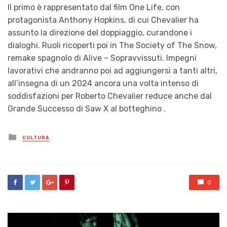
Il primo è rappresentato dal film One Life, con
protagonista Anthony Hopkins, di cui Chevalier ha
assunto la direzione del doppiaggio, curandone i
dialoghi. Ruoli ricoperti poi in The Society of The Snow,
remake spagnolo di Alive – Sopravvissuti. Impegni
lavorativi che andranno poi ad aggiungersi a tanti altri,
all’insegna di un 2024 ancora una volta intenso di
soddisfazioni per Roberto Chevalier reduce anche dal
Grande Successo di Saw X al botteghino .
Posted
CULTURA
in
0