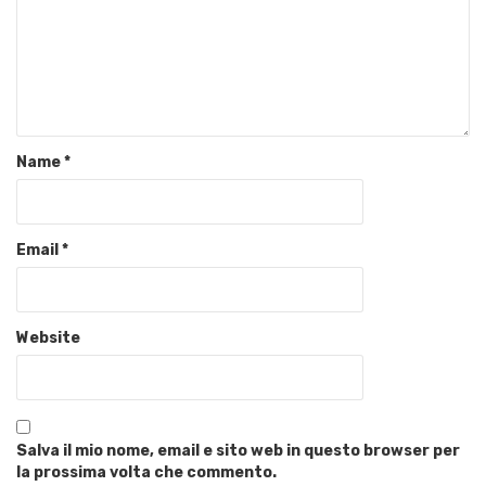
Name
*
Email
*
Website
Salva il mio nome, email e sito web in questo browser per
la prossima volta che commento.