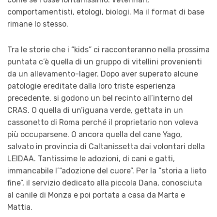
comportamentisti, etologi, biologi. Ma il format di base
rimane lo stesso.
Tra le storie che i “kids” ci racconteranno nella prossima
puntata c’è quella di un gruppo di vitellini provenienti
da un allevamento-lager. Dopo aver superato alcune
patologie ereditate dalla loro triste esperienza
precedente, si godono un bel recinto all’interno del
CRAS. O quella di un’iguana verde, gettata in un
cassonetto di Roma perché il proprietario non voleva
più occuparsene. O ancora quella del cane Yago,
salvato in provincia di Caltanissetta dai volontari della
LEIDAA. Tantissime le adozioni, di cani e gatti,
immancabile l’“adozione del cuore”. Per la “storia a lieto
fine”, il servizio dedicato alla piccola Dana, conosciuta
al canile di Monza e poi portata a casa da Marta e
Mattia.