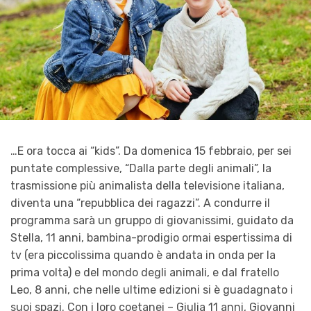
…E ora tocca ai “kids”. Da domenica 15 febbraio, per sei
puntate complessive, “Dalla parte degli animali”, la
trasmissione più animalista della televisione italiana,
diventa una “repubblica dei ragazzi”. A condurre il
programma sarà un gruppo di giovanissimi, guidato da
Stella, 11 anni, bambina-prodigio ormai espertissima di
tv (era piccolissima quando è andata in onda per la
prima volta) e del mondo degli animali, e dal fratello
Leo, 8 anni, che nelle ultime edizioni si è guadagnato i
suoi spazi. Con i loro coetanei – Giulia 11 anni, Giovanni