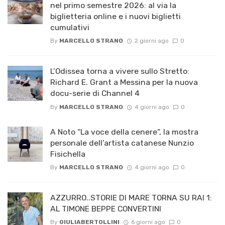
nel primo semestre 2026: al via la
biglietteria online e i nuovi biglietti
cumulativi
By
MARCELLO STRANO
2 giorni ago
0
L’Odissea torna a vivere sullo Stretto:
Richard E. Grant a Messina per la nuova
docu-serie di Channel 4
By
MARCELLO STRANO
4 giorni ago
0
A Noto “La voce della cenere”, la mostra
personale dell’artista catanese Nunzio
Fisichella
By
MARCELLO STRANO
4 giorni ago
0
AZZURRO..STORIE DI MARE TORNA SU RAI 1:
AL TIMONE BEPPE CONVERTINI
By
GIULIABERTOLLINI
6 giorni ago
0