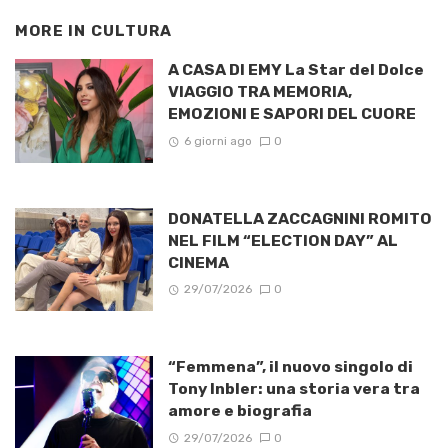
MORE IN
CULTURA
A CASA DI EMY La Star del Dolce
VIAGGIO TRA MEMORIA,
EMOZIONI E SAPORI DEL CUORE
6 giorni ago
0
DONATELLA ZACCAGNINI ROMITO
NEL FILM “ELECTION DAY” AL
CINEMA
29/07/2026
0
“Femmena”, il nuovo singolo di
Tony Inbler: una storia vera tra
amore e biografia
29/07/2026
0