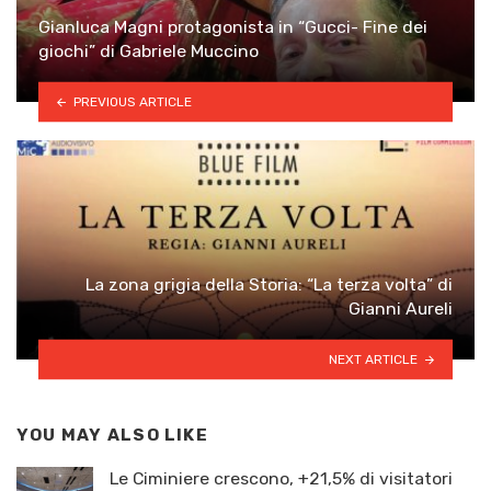
Gianluca Magni protagonista in “Gucci- Fine dei
giochi” di Gabriele Muccino
PREVIOUS ARTICLE
La zona grigia della Storia: “La terza volta” di
Gianni Aureli
NEXT ARTICLE
YOU MAY ALSO LIKE
Le Ciminiere crescono, +21,5% di visitatori