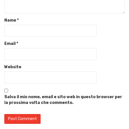
Name
*
Email
*
Website
Salva il mio nome, email e sito web in questo browser per
la prossima volta che commento.