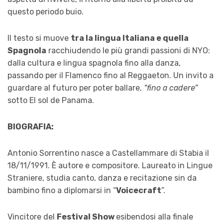
questo periodo buio.
Il testo si muove
tra la lingua Italiana e quella
Spagnola
racchiudendo le più grandi passioni di NYO:
dalla cultura e lingua spagnola fino alla danza,
passando per il Flamenco fino al Reggaeton. Un invito a
guardare al futuro per poter ballare,
“fino a cadere”
sotto El sol de Panama.
BIOGRAFIA:
Antonio Sorrentino nasce a Castellammare di Stabia il
18/11/1991. È autore e compositore. Laureato in Lingue
Straniere, studia canto, danza e recitazione sin da
bambino fino a diplomarsi in “
Voicecraft
”.
Vincitore del
Festival Show
esibendosi alla finale