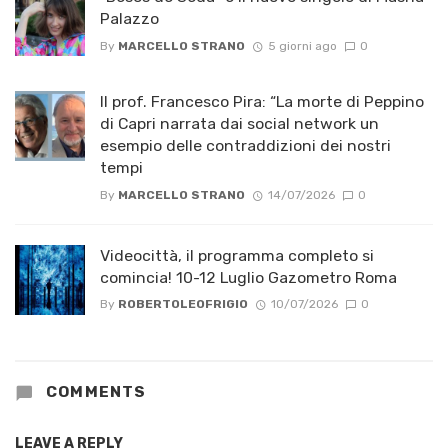
Palazzo
By
MARCELLO STRANO
5 giorni ago
0
Il prof. Francesco Pira: “La morte di Peppino
di Capri narrata dai social network un
esempio delle contraddizioni dei nostri
tempi
By
MARCELLO STRANO
14/07/2026
0
Videocittà, il programma completo si
comincia! 10-12 Luglio Gazometro Roma
By
ROBERTOLEOFRIGIO
10/07/2026
0
COMMENTS
LEAVE A REPLY