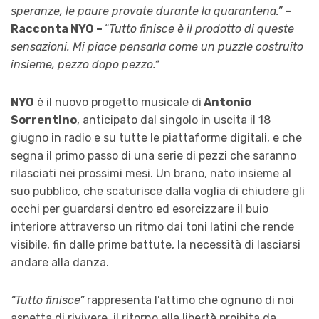
speranze, le paure provate durante la quarantena.”
–
Racconta NYO –
“
Tutto finisce è il prodotto di queste
sensazioni. Mi piace pensarla come un puzzle costruito
insieme, pezzo dopo pezzo.“
NYO
è il nuovo progetto musicale di
Antonio
Sorrentino
, anticipato dal singolo in uscita il 18
giugno in radio e su tutte le piattaforme digitali, e che
segna il primo passo di una serie di pezzi che saranno
rilasciati nei prossimi mesi. Un brano, nato insieme al
suo pubblico, che scaturisce dalla voglia di chiudere gli
occhi per guardarsi dentro ed esorcizzare il buio
interiore attraverso un ritmo dai toni latini che rende
visibile, fin dalle prime battute, la necessità di lasciarsi
andare alla danza.
“Tutto finisce”
rappresenta l’attimo che ognuno di noi
aspetta di rivivere, il ritorno alla libertà proibita da