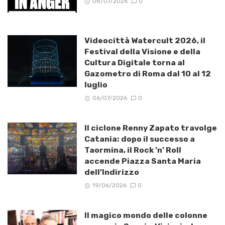
08/07/2026
0
Videocittà Watercult 2026, il
Festival della Visione e della
Cultura Digitale torna al
Gazometro di Roma dal 10 al 12
luglio
06/07/2026
0
Il ciclone Renny Zapato travolge
Catania: dopo il successo a
Taormina, il Rock ’n’ Roll
accende Piazza Santa Maria
dell’Indirizzo
19/06/2026
0
Il magico mondo delle colonne