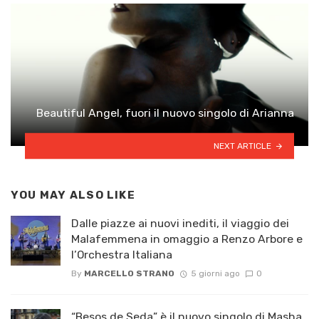
Beautiful Angel, fuori il nuovo singolo di Arianna
NEXT ARTICLE
YOU MAY ALSO LIKE
Dalle piazze ai nuovi inediti, il viaggio dei
Malafemmena in omaggio a Renzo Arbore e
l’Orchestra Italiana ​
By
MARCELLO STRANO
5 giorni ago
0
“Besos de Seda” è il nuovo singolo di Masha