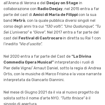
all’Arena di Verona e del
Deejay on Stage
in
collaborazione con
Radio Deejay
, nel 2015 entra a far
parte del cast di
Amici di Maria de Filippi
con la sua
band
Metrò
, con la quale pubblica diversi singoli nel
corso degli anni tra cui
“130 volti”, “Uno Qualunque”, “Tu
Sei L’universo”
e
“Giove”
. Nel 2017 entra a far parte del
cast del
Festival di Castrocaro
in diretta su Rai 1 con
l’inedito
“Via d’uscita”.
Nel 2020 entra a far parte del Cast de
“La Divina
Commedia Opera Musical”
interpretando i ruoli di
Pier delle Vigne/ Arnaut Daniel, sotto la regia di Andrea
Ortis, con le musiche di Marco Frisina e la voce narrante
interpretata da Giancarlo Giannini.
Nel mese di Giugno 2021 da il via al nuovo progetto da
solista sotto il nome d’arte NYO.
“Tutto finisce”
è il
singolo di apertura.