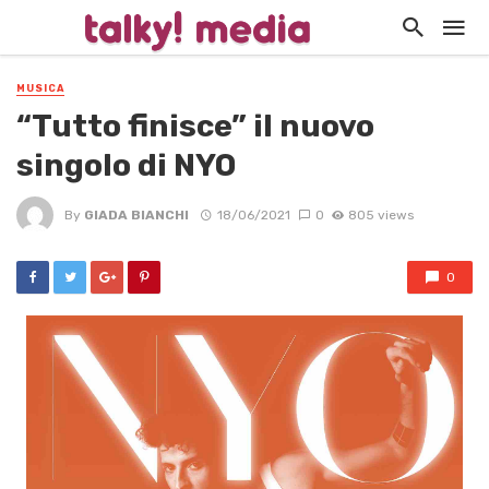
MUSICA
“Tutto finisce” il nuovo
singolo di NYO
By
GIADA BIANCHI
18/06/2021
0
805 views
0