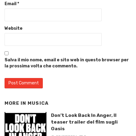
Email
*
Website
Salva il mio nome, email e sito web in questo browser per
la prossima volta che commento.
MORE IN
MUSICA
Don’t Look Back In Anger, Il
teaser trailer del film sugli
Oasis