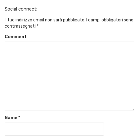
Social connect:
Il tuo indirizzo email non sarà pubblicato.
I campi obbligatori sono
contrassegnati
*
Comment
Name
*