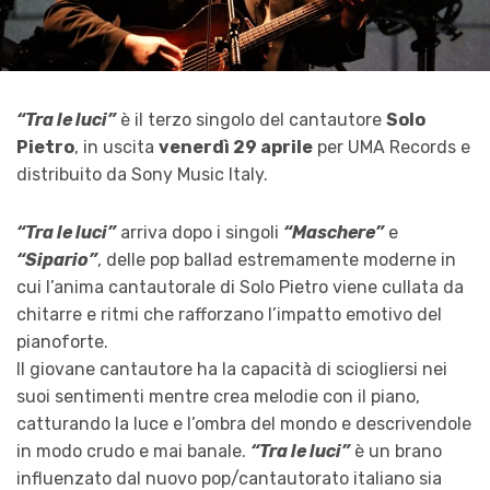
“Tra le luci”
è il terzo singolo del cantautore
Solo
Pietro
, in uscita
venerdì 29 aprile
per UMA Records e
distribuito da Sony Music Italy.
“Tra le luci”
arriva dopo i singoli
“Maschere”
e
“Sipario”
, delle pop ballad estremamente moderne in
cui l’anima cantautorale di Solo Pietro viene cullata da
chitarre e ritmi che rafforzano l’impatto emotivo del
pianoforte.
Il giovane cantautore ha la capacità di sciogliersi nei
suoi sentimenti mentre crea melodie con il piano,
catturando la luce e l’ombra del mondo e descrivendole
in modo crudo e mai banale.
“Tra le luci”
è un brano
influenzato dal nuovo pop/cantautorato italiano sia