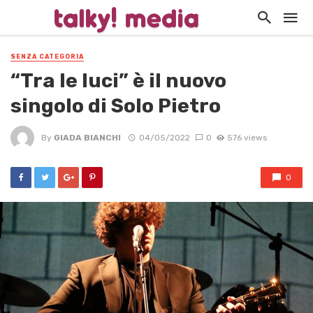
SENZA CATEGORIA
“Tra le luci” è il nuovo
singolo di Solo Pietro
By
GIADA BIANCHI
04/05/2022
0
576 views
0