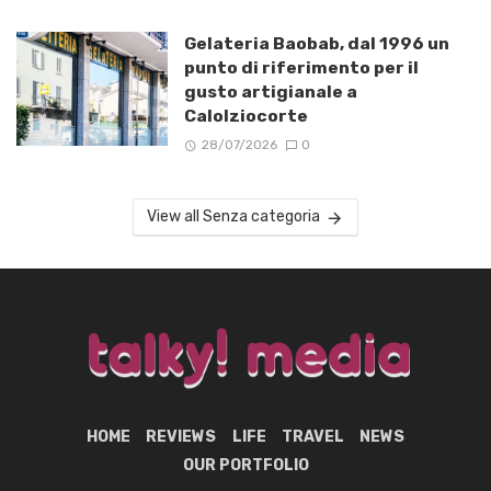
Gelateria Baobab, dal 1996 un
punto di riferimento per il
gusto artigianale a
Calolziocorte
28/07/2026
0
View all Senza categoria
HOME
REVIEWS
LIFE
TRAVEL
NEWS
OUR PORTFOLIO