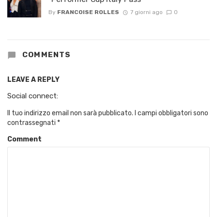
By
FRANCOISE ROLLES
7 giorni ago
0
COMMENTS
LEAVE A REPLY
Social connect:
Il tuo indirizzo email non sarà pubblicato.
I campi obbligatori sono
contrassegnati
*
Comment