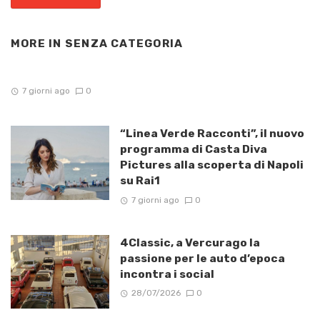
MORE IN
SENZA CATEGORIA
7 giorni ago
0
“Linea Verde Racconti”, il nuovo
programma di Casta Diva
Pictures alla scoperta di Napoli
su Rai1
7 giorni ago
0
4Classic, a Vercurago la
passione per le auto d’epoca
incontra i social
28/07/2026
0