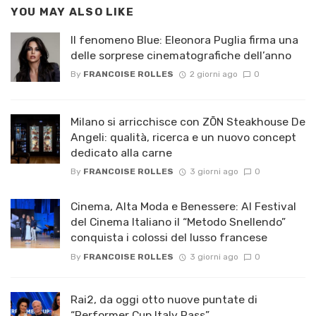
YOU MAY ALSO LIKE
Il fenomeno Blue: Eleonora Puglia firma una
delle sorprese cinematografiche dell’anno
By
FRANCOISE ROLLES
2 giorni ago
0
Milano si arricchisce con ZŌN Steakhouse De
Angeli: qualità, ricerca e un nuovo concept
dedicato alla carne
By
FRANCOISE ROLLES
3 giorni ago
0
Cinema, Alta Moda e Benessere: Al Festival
del Cinema Italiano il “Metodo Snellendo”
conquista i colossi del lusso francese
By
FRANCOISE ROLLES
3 giorni ago
0
Rai2, da oggi otto nuove puntate di
“Performer Cup Italy Pass”