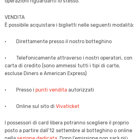
operazioni riguardanti lo stesso.
VENDITA
È possibile acquistare i biglietti nelle seguenti modalità:
· Direttamente presso il nostro botteghino
· Telefonicamente attraverso i nostri operatori, con
carta di credito (sono ammessi tutti i tipi di carte,
escluse Diners e American Express)
· Presso i
punti vendita
autorizzati
· Online sul sito di
Vivaticket
I possessori di card libera potranno scegliere il proprio
posto a partire dall’12 settembre al botteghino o online
nella
sezione dedicata
. Dopo l’emissione non sarà più