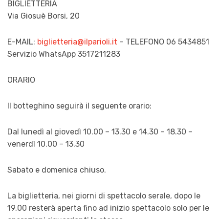
BIGLIETTERIA
Via Giosuè Borsi, 20
E-MAIL:
biglietteria@ilparioli.it
– TELEFONO 06 5434851
Servizio WhatsApp 3517211283
ORARIO
Il botteghino seguirà il seguente orario:
Dal lunedì al giovedì 10.00 – 13.30 e 14.30 – 18.30 –
venerdì 10.00 – 13.30
Sabato e domenica chiuso.
La biglietteria, nei giorni di spettacolo serale, dopo le
19.00 resterà aperta fino ad inizio spettacolo solo per le