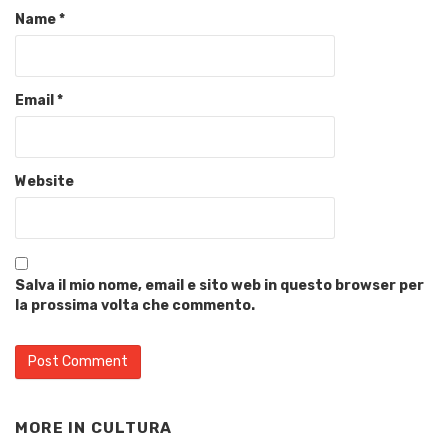
Name
*
Email
*
Website
Salva il mio nome, email e sito web in questo browser per
la prossima volta che commento.
MORE IN
CULTURA