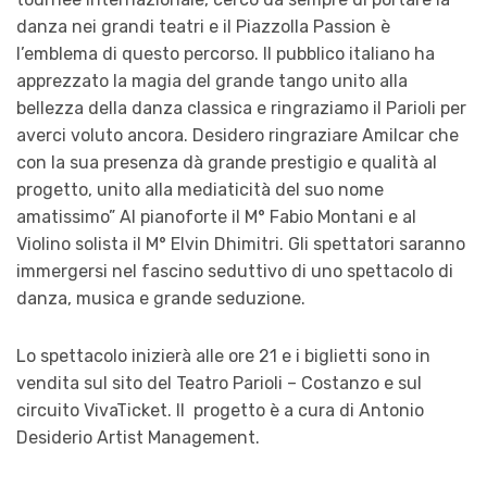
danza nei grandi teatri e il Piazzolla Passion è
l’emblema di questo percorso. Il pubblico italiano ha
apprezzato la magia del grande tango unito alla
bellezza della danza classica e ringraziamo il Parioli per
averci voluto ancora. Desidero ringraziare Amilcar che
con la sua presenza dà grande prestigio e qualità al
progetto, unito alla mediaticità del suo nome
amatissimo” Al pianoforte il M° Fabio Montani e al
Violino solista il M° Elvin Dhimitri. Gli spettatori saranno
immergersi nel fascino seduttivo di uno spettacolo di
danza, musica e grande seduzione.
Lo spettacolo inizierà alle ore 21 e i biglietti sono in
vendita sul sito del Teatro Parioli – Costanzo e sul
circuito VivaTicket. Il progetto è a cura di Antonio
Desiderio Artist Management.