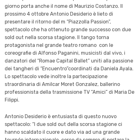
giorno porta anche il nome di Maurizio Costanzo. Il
prossimo 4 ottobre Antonio Desiderio è lieto di
presentare il ritorno del m “Piazzolla Passion”,
spettacolo che ha ottenuto grande successo con due
sold out nella scorsa stagione. Il tango torna
protagonista nel grande teatro romano con le
coreografie di Alfonso Paganini, musicisti dal vivo, i
danzatori del “Romae Capital Ballet” uniti alla passione
dei tangheri di “Encuentro”coordinati da Daniela Ayala.
Lo spettacolo vede inoltre la partecipazione
straordinaria di Amilcar Moret Gonzalez, ballerino
professionista della trasmissione TV “Amici” di Maria De
Filippi.
Antonio Desiderio è entusiasta di questo nuovo
spettacolo: “I due sold out della scorsa stagione ci
hanno scaldato il cuore e dato via ad una grande
tournée internazionale, cerco da sempre di portare la