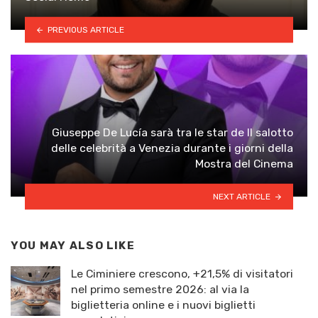
PREVIOUS ARTICLE
Giuseppe De Lucía sarà tra le star de Il salotto
delle celebrità a Venezia durante i giorni della
Mostra del Cinema
NEXT ARTICLE
YOU MAY ALSO LIKE
Le Ciminiere crescono, +21,5% di visitatori
nel primo semestre 2026: al via la
biglietteria online e i nuovi biglietti