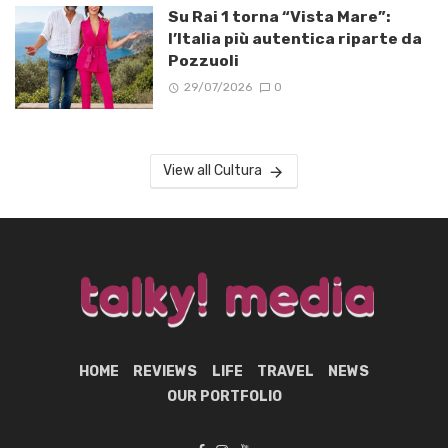
Su Rai 1 torna “Vista Mare”:
l’Italia più autentica riparte da
Pozzuoli
29/07/2026
0
View all Cultura
HOME
REVIEWS
LIFE
TRAVEL
NEWS
OUR PORTFOLIO