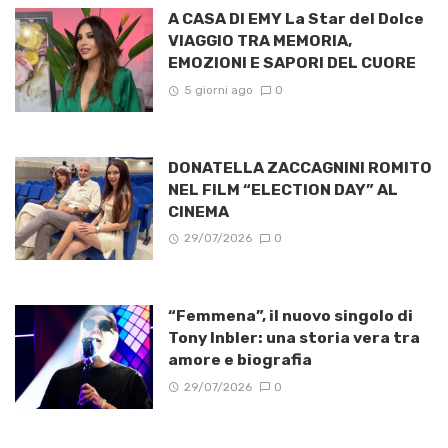
A CASA DI EMY La Star del Dolce
VIAGGIO TRA MEMORIA,
EMOZIONI E SAPORI DEL CUORE
5 giorni ago
0
DONATELLA ZACCAGNINI ROMITO
NEL FILM “ELECTION DAY” AL
CINEMA
29/07/2026
0
“Femmena”, il nuovo singolo di
Tony Inbler: una storia vera tra
amore e biografia
29/07/2026
0