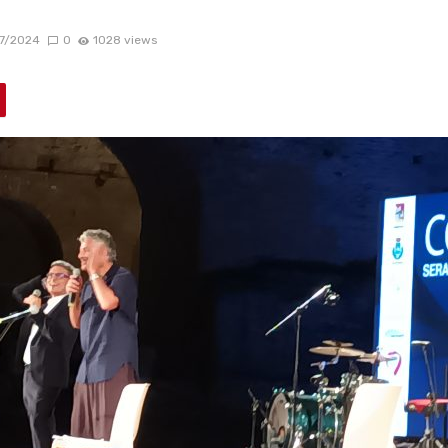
7/2024
0
1028 views