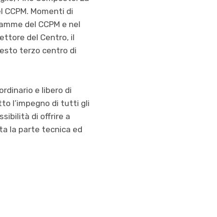
el CCPM. Momenti di
mamme del CCPM e nel
ettore del Centro, il
uesto terzo centro di
rdinario e libero di
tto l’impegno di tutti gli
ibilità di offrire a
utta la parte tecnica ed