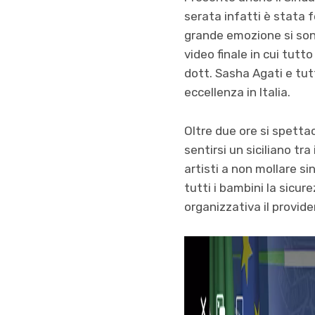
serata infatti è stata
grande emozione si son
video finale in cui tutto
dott. Sasha Agati e tut
eccellenza in Italia.
Oltre due ore si spettac
sentirsi un siciliano tra
artisti a non mollare si
tutti i bambini la sicure
organizzativa il provid