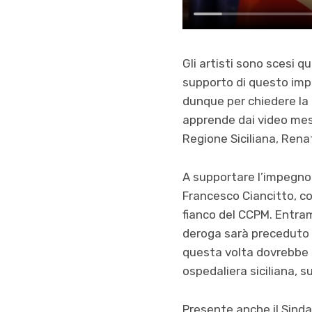
Gli artisti sono scesi q
supporto di questo impor
dunque per chiedere la 
apprende dai video messa
Regione Siciliana, Rena
A supportare l’impegno 
Francesco Ciancitto, c
fianco del CCPM. Entram
deroga sarà preceduto 
questa volta dovrebbe p
ospedaliera siciliana, s
Presente anche il Sinda