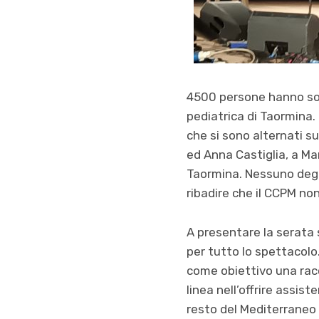
4500 persone hanno sost
pediatrica di Taormina. 
che si sono alternati s
ed Anna Castiglia, a Mar
Taormina. Nessuno degli
ribadire che il CCPM non
A presentare la serata 
per tutto lo spettacolo
come obiettivo una racc
linea nell’offrire assis
resto del Mediterraneo 