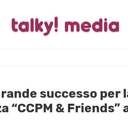
rande successo per l
a “CCPM & Friends” a