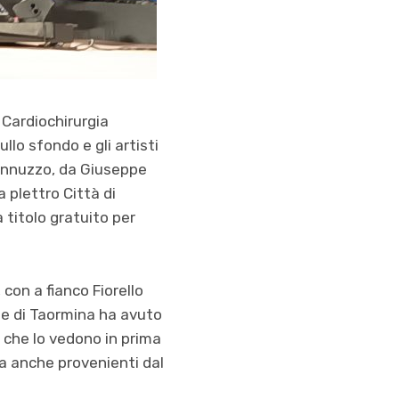
 Cardiochirurgia
llo sfondo e gli artisti
 Jannuzzo, da Giuseppe
a plettro Città di
 titolo gratuito per
con a fianco Fiorello
ne di Taormina ha avuto
i che lo vedono in prima
 ma anche provenienti dal