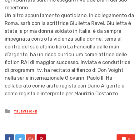
repertorio.
Un altro appuntamento quotidiano, in collegamento da
Roma, sarà con la scrittrice Giulietta Revel. Giulietta è
stata la prima donna soldato in Italia, è da sempre
impegnata contro la violenza sulle donne, tema al
centro del suo ultimo libro La Fanciulla dalle mani
d’argento, ha un ricco curriculum come attrice delle
fiction RAI di maggior successo. Inviata e conduttrice
di programmi tv, ha recitato al fianco di Jon Voight
nella serie internazionale Giovanni Paolo II. Ha
collaborato come aiuto regista con Dario Argento e
come regista e interprete per Maurizio Costanzo.
Posted
TELEVISIONE
in
0