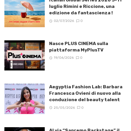
luglio Rimini e Riccione, una
edizione da fantascienza !
02/07/2026
0
Nasce PLUS CINEMA sulla
piattaforma MyPlusTV
19/06/2026
0
Aegyptia Fashion Lab: Barbara
Francesca Ovieni di nuovo alla
conduzione del beauty talent
25/05/2026
0
Al via “Sanremo Backstage” il