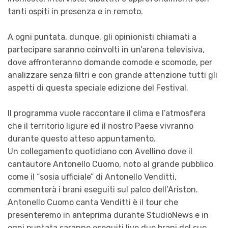
tanti ospiti in presenza e in remoto.
A ogni puntata, dunque, gli opinionisti chiamati a
partecipare saranno coinvolti in un’arena televisiva,
dove affronteranno domande comode e scomode, per
analizzare senza filtri e con grande attenzione tutti gli
aspetti di questa speciale edizione del Festival.
Il programma vuole raccontare il clima e l’atmosfera
che il territorio ligure ed il nostro Paese vivranno
durante questo atteso appuntamento.
Un collegamento quotidiano con Avellino dove il
cantautore Antonello Cuomo, noto al grande pubblico
come il “sosia ufficiale” di Antonello Venditti,
commenterà i brani eseguiti sul palco dell’Ariston.
Antonello Cuomo canta Venditti è il tour che
presenteremo in anteprima durante
StudioNews
e in
ogni puntata saranno eseguiti live due brani del suo