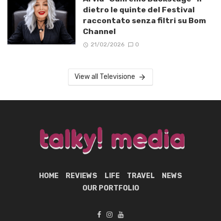
dietro le quinte del Festival
raccontato senza filtri su Bom
Channel
21/02/2026
0
View all Televisione
HOME
REVIEWS
LIFE
TRAVEL
NEWS
OUR PORTFOLIO