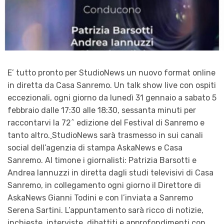
E’ tutto pronto per StudioNews un nuovo format online
in diretta da Casa Sanremo. Un talk show live con ospiti
eccezionali, ogni giorno da lunedì 31 gennaio a sabato 5
febbraio dalle 17:30 alle 18:30, sessanta minuti per
raccontarvi la 72^ edizione del Festival di Sanremo e
tanto altro.
StudioNews
sarà trasmesso in sui canali
social dell’agenzia di stampa AskaNews e Casa
Sanremo. Al timone i giornalisti: Patrizia Barsotti e
Andrea Iannuzzi in diretta dagli studi televisivi di Casa
Sanremo, in collegamento ogni giorno il Direttore di
AskaNews Gianni Todini e con l’inviata a Sanremo
Serena Sartini. L’appuntamento sarà ricco di notizie,
inchieste, interviste, dibattiti e approfondimenti con