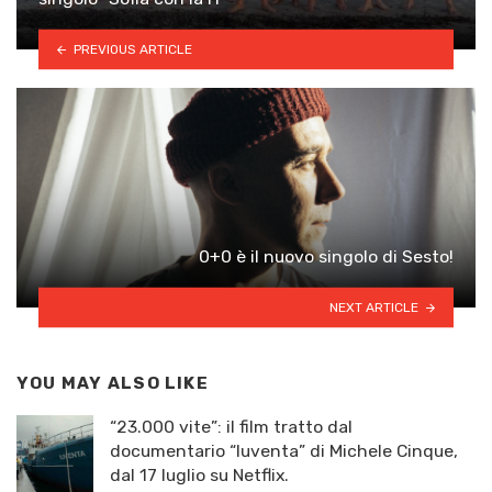
PREVIOUS ARTICLE
0+0 è il nuovo singolo di Sesto!
NEXT ARTICLE
YOU MAY ALSO LIKE
“23.000 vite”: il film tratto dal
documentario “Iuventa” di Michele Cinque,
dal 17 luglio su Netflix.