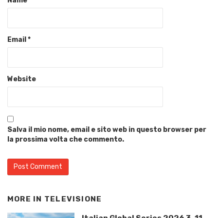
Name
*
Email
*
Website
Salva il mio nome, email e sito web in questo browser per
la prossima volta che commento.
MORE IN
TELEVISIONE
Italian Global Series 2026 3-11