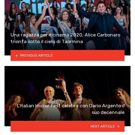
Una ragazza per il cinema 2020, Alice Carbonaro
trionfa sotto il cielo di Taormina
PREVIOUS ARTICLE
L’Italian Horror Fest celebra con Dario Argento il
suo decennale
NEXT ARTICLE