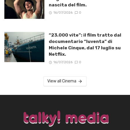
nascita del film.
16/07/2026
0
“23.000 vite”: il film tratto dal
documentario “Iuventa” di
Michele Cinque, dal 17 luglio su
Netflix.
16/07/2026
0
View all Cinema