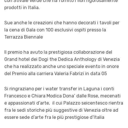
con Stivale Verde che ha fornito i fiori rigorosamente
prodotti in Italia.
Sue anche le creazioni che hanno decorati i tavoli per
la cena di Gala con 100 esclusivi ospiti presso la
Terrazza Biennale
Il premio ha avuto la prestigiosa collaborazione del
Grand hotel dei Dogi the Dedica Anthology di Venezia
che ha realizzato anche uno speciale evento in onore
del Premio alla carriera Valeria Fabrizi in data 05
Si ringraziano per i water transfer in Laguna i conti
Francesco e Chiara Modica Dona’ dalle Rose, mecenati
e appassionati d’arte, il cui Palazzo seicentesco rientra
fra le sedi storiche più suggestive di Venezia oltre ad
essere sede d’arte fra le più prestigiose d’Italia