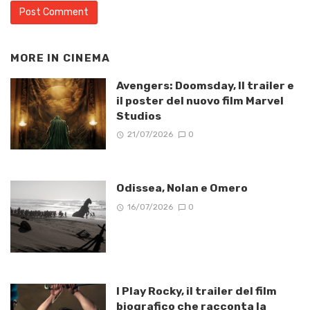
MORE IN
CINEMA
Avengers: Doomsday, Il trailer e
il poster del nuovo film Marvel
Studios
21/07/2026
0
Odissea, Nolan e Omero
16/07/2026
0
I Play Rocky, il trailer del film
biografico che racconta la