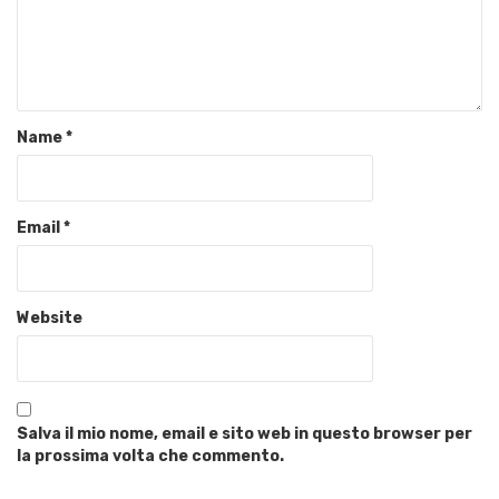
Name
*
Email
*
Website
Salva il mio nome, email e sito web in questo browser per
la prossima volta che commento.