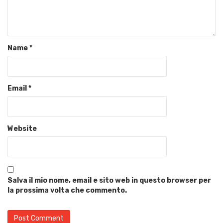
Name
*
Email
*
Website
Salva il mio nome, email e sito web in questo browser per
la prossima volta che commento.