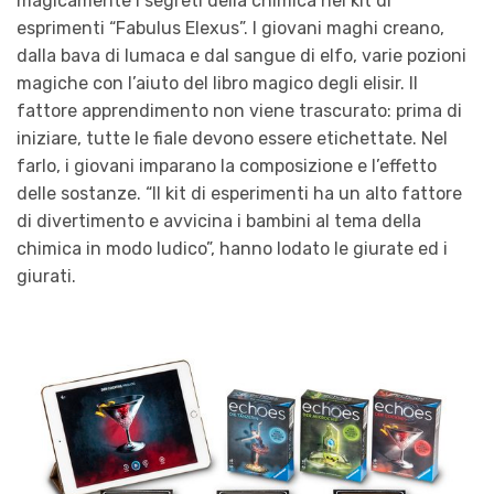
magicamente i segreti della chimica nel kit di
esprimenti “Fabulus Elexus”. I giovani maghi creano,
dalla bava di lumaca e dal sangue di elfo, varie pozioni
magiche con l’aiuto del libro magico degli elisir. Il
fattore apprendimento non viene trascurato: prima di
iniziare, tutte le fiale devono essere etichettate. Nel
farlo, i giovani imparano la composizione e l’effetto
delle sostanze. “Il kit di esperimenti ha un alto fattore
di divertimento e avvicina i bambini al tema della
chimica in modo ludico”, hanno lodato le giurate ed i
giurati.