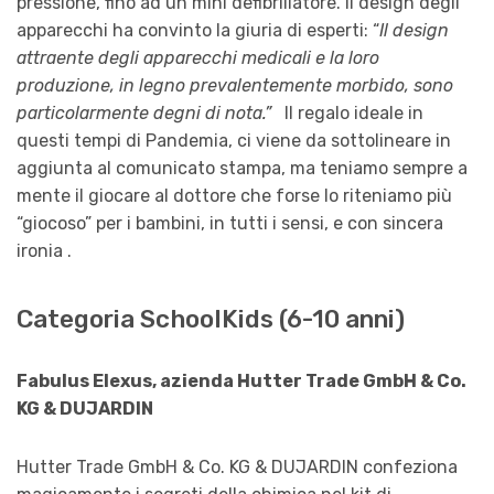
pressione, fino ad un mini defibrillatore. Il design degli
apparecchi ha convinto la giuria di esperti: “
Il design
attraente degli apparecchi medicali e la loro
produzione, in legno prevalentemente morbido, sono
particolarmente degni di nota.”
Il regalo ideale in
questi tempi di Pandemia, ci viene da sottolineare in
aggiunta al comunicato stampa, ma teniamo sempre a
mente il giocare al dottore che forse lo riteniamo più
“giocoso” per i bambini, in tutti i sensi, e con sincera
ironia .
Categoria SchoolKids (6-10 anni)
Fabulus Elexus, azienda Hutter Trade GmbH & Co.
KG & DUJARDIN
Hutter Trade GmbH & Co. KG & DUJARDIN confeziona