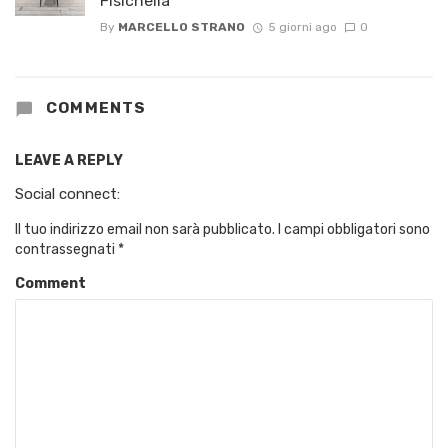
Fisichella
By
MARCELLO STRANO
5 giorni ago
0
COMMENTS
LEAVE A REPLY
Social connect:
Il tuo indirizzo email non sarà pubblicato.
I campi obbligatori sono
contrassegnati
*
Comment