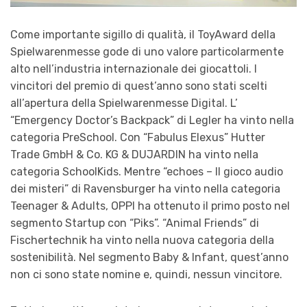
Come importante sigillo di qualità, il ToyAward della
Spielwarenmesse gode di uno valore particolarmente
alto nell’industria internazionale dei giocattoli. I
vincitori del premio di quest’anno sono stati scelti
all’apertura della Spielwarenmesse Digital. L’
“Emergency Doctor’s Backpack” di Legler ha vinto nella
categoria PreSchool. Con “Fabulus Elexus” Hutter
Trade GmbH & Co. KG & DUJARDIN ha vinto nella
categoria SchoolKids. Mentre “echoes – Il gioco audio
dei misteri” di Ravensburger ha vinto nella categoria
Teenager & Adults, OPPI ha ottenuto il primo posto nel
segmento Startup con “Piks”. “Animal Friends” di
Fischertechnik ha vinto nella nuova categoria della
sostenibilità. Nel segmento Baby & Infant, quest’anno
non ci sono state nomine e, quindi, nessun vincitore.