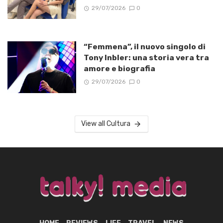
29/07/2026
0
“Femmena”, il nuovo singolo di
Tony Inbler: una storia vera tra
amore e biografia
29/07/2026
0
View all Cultura