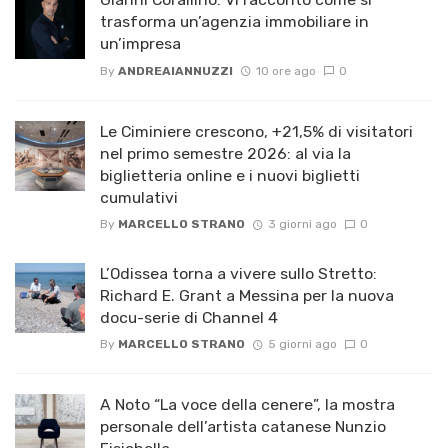
trasforma un’agenzia immobiliare in
un’impresa
By
ANDREAIANNUZZI
10 ore ago
0
Le Ciminiere crescono, +21,5% di visitatori
nel primo semestre 2026: al via la
biglietteria online e i nuovi biglietti
cumulativi
By
MARCELLO STRANO
3 giorni ago
0
L’Odissea torna a vivere sullo Stretto:
Richard E. Grant a Messina per la nuova
docu-serie di Channel 4
By
MARCELLO STRANO
5 giorni ago
0
A Noto “La voce della cenere”, la mostra
personale dell’artista catanese Nunzio