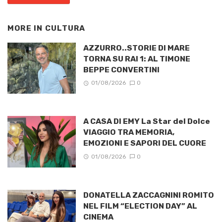
MORE IN
CULTURA
AZZURRO..STORIE DI MARE
TORNA SU RAI 1: AL TIMONE
BEPPE CONVERTINI
01/08/2026
0
A CASA DI EMY La Star del Dolce
VIAGGIO TRA MEMORIA,
EMOZIONI E SAPORI DEL CUORE
01/08/2026
0
DONATELLA ZACCAGNINI ROMITO
NEL FILM “ELECTION DAY” AL
CINEMA