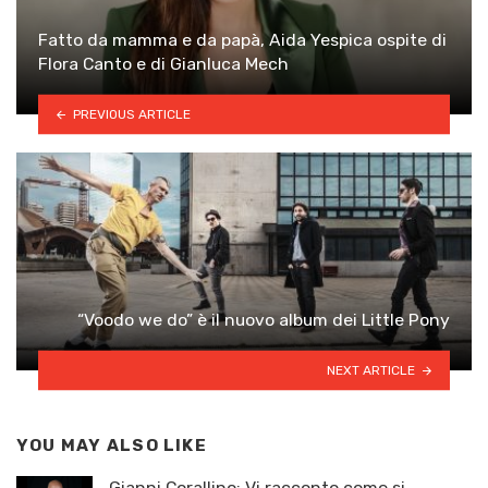
Fatto da mamma e da papà, Aida Yespica ospite di
Flora Canto e di Gianluca Mech
PREVIOUS ARTICLE
“Voodo we do” è il nuovo album dei Little Pony
NEXT ARTICLE
YOU MAY ALSO LIKE
Gianni Corallino: Vi racconto come si