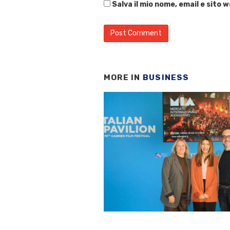
Salva il mio nome, email e sito
MORE IN
BUSINESS