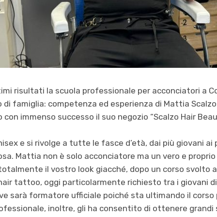
mi risultati la scuola professionale per acconciatori a 
 di famiglia: competenza ed esperienza di Mattia Scalzo
 con immenso successo il suo negozio “Scalzo Hair Beaut
nisex e si rivolge a tutte le fasce d’età, dai più giovani a
sa. Mattia non è solo acconciatore ma un vero e proprio
 totalmente il vostro look giacché, dopo un corso svolto a
air tattoo, oggi particolarmente richiesto tra i giovani d
eve sarà formatore ufficiale poiché sta ultimando il corso 
ofessionale, inoltre, gli ha consentito di ottenere grandi