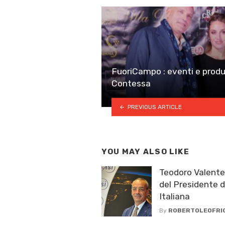
FuoriCampo : eventi e produ
Contessa
PREVIOUS ARTICLE
YOU MAY ALSO LIKE
Teodoro Valent
del Presidente d
Italiana
By
ROBERTOLEOFRI