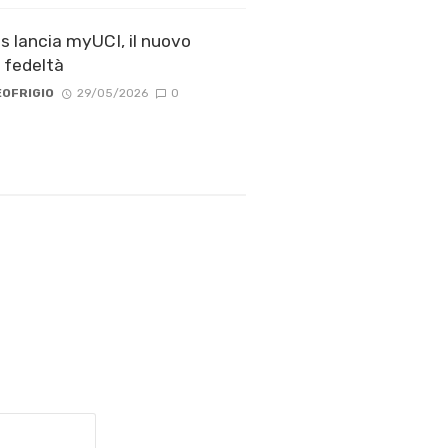
 lancia myUCI, il nuovo
fedeltà
OFRIGIO
29/05/2026
0