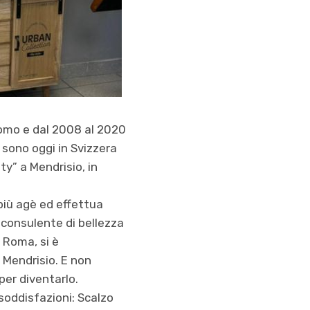
Como e dal 2008 al 2020
 sono oggi in Svizzera
y” a Mendrisio, in
i più agè ed effettua
 consulente di bellezza
 Roma, si è
i Mendrisio. E non
per diventarlo.
 soddisfazioni: Scalzo