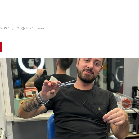
/2023
0
553 views