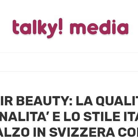
R BEAUTY: LA QUALIT
ALITA’ E LO STILE IT
ALZO IN SVIZZERA C