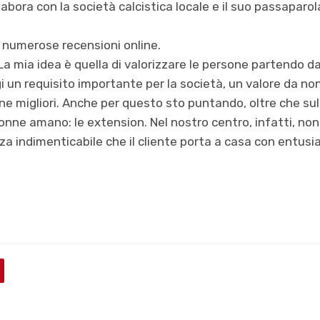
llabora con la società calcistica locale e il suo passaparol
 e numerose recensioni online.
La mia idea è quella di valorizzare le persone partendo da
i un requisito importante per la società, un valore da no
e migliori. Anche per questo sto puntando, oltre che sul
onne amano: le extension. Nel nostro centro, infatti, no
za indimenticabile che il cliente porta a casa con entus