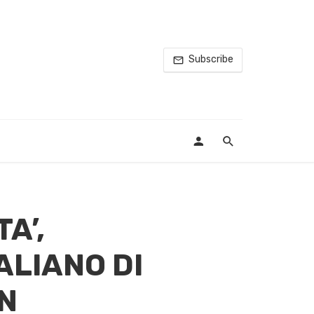
Subscribe
A’,
ALIANO DI
ON