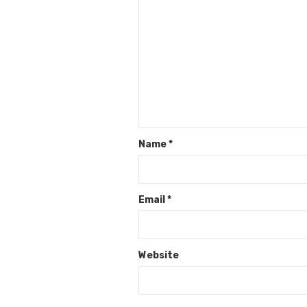
Name
*
Email
*
Website