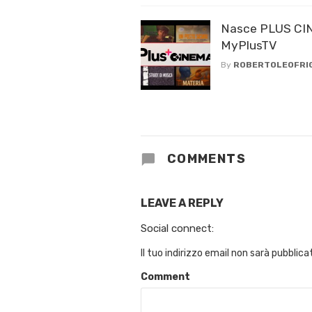
Nasce PLUS CIN
MyPlusTV
By
ROBERTOLEOFRI
COMMENTS
LEAVE A REPLY
Social connect:
Il tuo indirizzo email non sarà pubblica
Comment