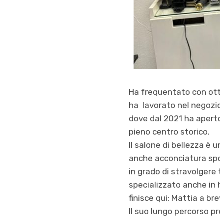
Ha frequentato con otti
ha lavorato nel negozio
dove dal 2021 ha aperto
pieno centro storico.
Il salone di bellezza è u
anche acconciatura spo
in grado di stravolgere
specializzato anche in h
finisce qui: Mattia a br
Il suo lungo percorso pr