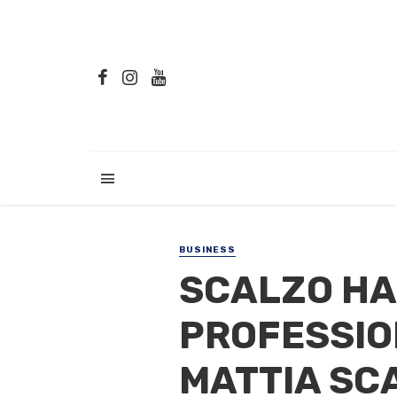
BUSINESS
SCALZO HAI
PROFESSION
MATTIA SC